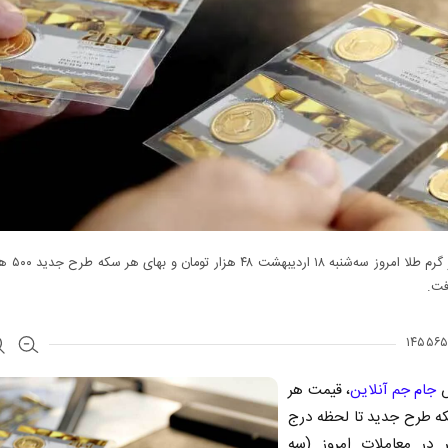
قیمت هر گرم طلا امر
فت.
ش
جام جم آنلاین
، قیمت هر
ه طرح جدید تا لحظه درج
 در معاملات امروز (سه