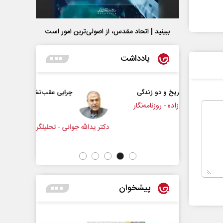
ببینید | اتحاد مقدس، از اصولی‌ترین امور است
یادداشت
 دو زندگی
چرایی عقب‌نشینی ترامپ؟
روزنامه‌نگار
دکتر یدالله جوانی - تحلیلگر مسائل سیاسی
عباس سل
پیشخوان