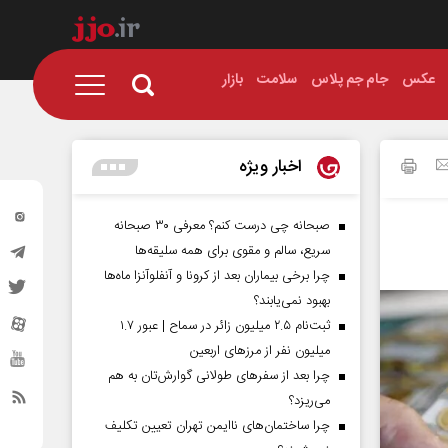
عکس
جام جم پلاس
سلامت
بازار
اخبار ویژه
صبحانه چی درست کنم؟ معرفی ۳۰ صبحانه
سریع، سالم و مقوی برای همه سلیقه‌ها
چرا برخی بیماران بعد از کرونا و آنفلوآنزا ماه‌ها
بهبود نمی‌یابند؟
ثبت‌نام ۲.۵ میلیون زائر در سماح | عبور ۱.۷
میلیون نفر از مرز‌های اربعین
چرا بعد از سفرهای طولانی گوارش‌تان به هم
می‌ریزد؟
چرا ساختمان‌های ناایمن تهران تعیین تکلیف