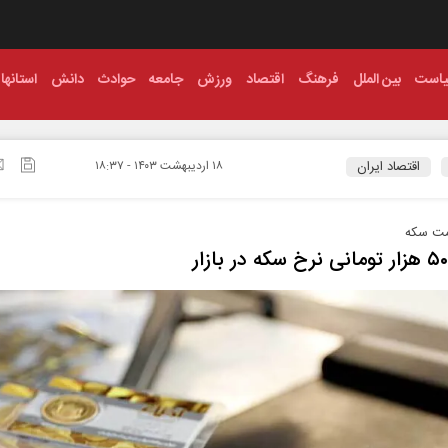
است
بین الملل
فرهنگ
اقتصاد
ورزش
جامعه
حوادث
دانش
استانها
اقتصاد ایران
۱۸ ارديبهشت ۱۴۰۳ - ۱۸:۳۷
مت سکه