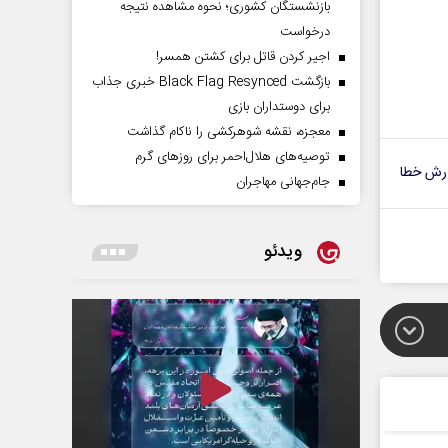
بازنشستگان کشوری؛ نحوه مشاهده نتیجه
درخواست
اجیر کردن قاتل برای کشتن همسر!
بازگشت Black Flag Resynced خبری جذاب
برای دوستداران بازی
معجزه، نقشه شوهرکشی را ناکام گذاشت
توصیه‌های هلال‌احمر برای روز‌های گرم
رش خطا
جام‌جهانی مهاجران
ویدئو