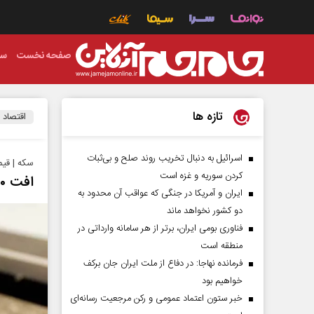
صفحه نخست
سی
تازه ها
اقتصاد
اسرائیل به دنبال تخریب روند صلح و بی‌ثبات
سکه | قی
کردن سوریه و غزه است
افت ۵۰۰ هزار تومانی نرخ سکه در بازار
ایران و آمریکا در جنگی که عواقب آن محدود به
دو کشور نخواهد ماند
فناوری بومی ایران، برتر از هر سامانه وارداتی در
منطقه است
فرمانده نهاجا: در دفاع از ملت ایران جان برکف
خواهیم بود
خبر ستون اعتماد عمومی و رکن مرجعیت رسانه‌ای