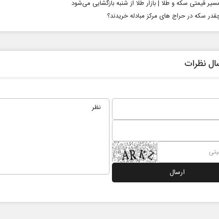
سیر قیمتی سکه و طلا | بازار طلا از شنبه بازگشایی می‌شود
قدر سکه در حراج های مرکز مبادله خریدند؟
ال نظرات
از باتلاق انرژی تا بن‌بست ترامپ
حکایت یک تاریخ و
نرگس خانعلی‌زاده - 
ا سپهوند - سخنگوی کمیسیون انرژی مجلس