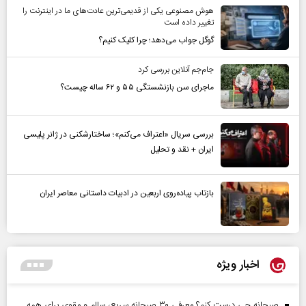
هوش مصنوعی یکی از قدیمی‌ترین عادت‌های ما در اینترنت را
تغییر داده است
گوگل جواب می‌دهد؛ چرا کلیک کنیم؟
جام‌جم آنلاین بررسی کرد
ماجرای سن بازنشستگی ۵۵ و ۶۲ ساله چیست؟
بررسی سریال «اعتراف می‌کنم»؛ ساختارشکنی در ژانر پلیسی
ایران + نقد و تحلیل
بازتاب پیاده‌روی اربعین در ادبیات داستانی معاصر ایران
اخبار ویژه
صبحانه چی درست کنم؟ معرفی ۳۰ صبحانه سریع، سالم و مقوی برای همه