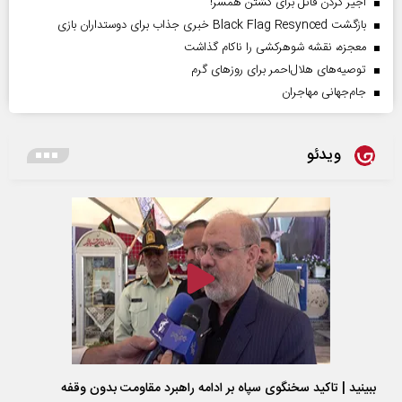
اجیر کردن قاتل برای کشتن همسر!
بازگشت Black Flag Resynced خبری جذاب برای دوستداران بازی
معجزه، نقشه شوهرکشی را ناکام گذاشت
توصیه‌های هلال‌احمر برای روز‌های گرم
جام‌جهانی مهاجران
ویدئو
ببینید | تاکید سخنگوی سپاه بر ادامه راهبرد مقاومت بدون وقفه