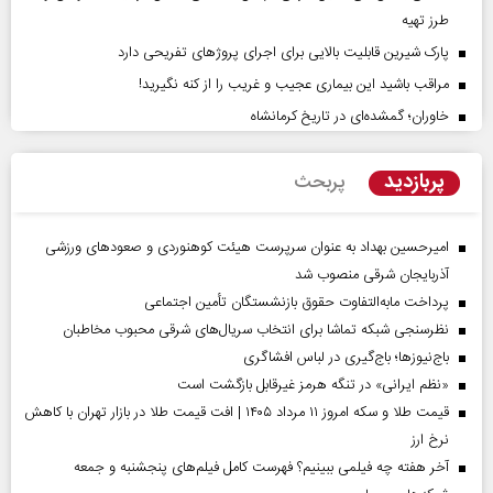
طرز تهیه
پارک شیرین قابلیت‌ بالایی برای اجرای پروژهای تفریحی دارد
مراقب باشید این بیماری عجیب و غریب را از کنه نگیرید!
خاوران؛ گمشده‌ای در تاریخ کرمانشاه
پربازدید
پربحث
امیرحسین بهداد به عنوان سرپرست هیئت کوهنوردی و صعودهای ورزشی
آذربایجان شرقی منصوب شد
پرداخت مابه‌التفاوت حقوق بازنشستگان تأمین اجتماعی
نظرسنجی شبکه تماشا برای انتخاب سریال‌های شرقی محبوب مخاطبان
باج‌نیوزها؛ باج‌گیری در لباس افشاگری
«نظم ایرانی» در تنگه هرمز غیرقابل بازگشت است
قیمت طلا و سکه امروز ۱۱ مرداد ۱۴۰۵ | افت قیمت طلا در بازار تهران با کاهش
نرخ ارز
آخر هفته چه فیلمی ببینیم؟ فهرست کامل فیلم‌های پنجشنبه و جمعه