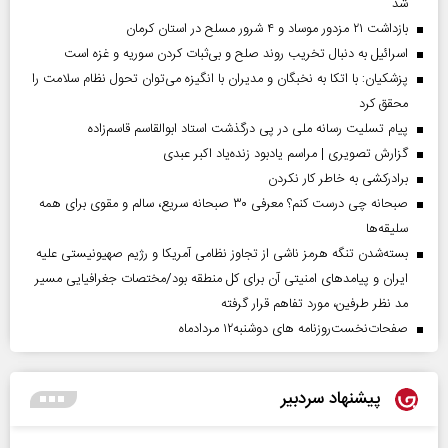
شد
بازداشت ۲۱ مزدور موساد و ۴ شرور مسلح در استان کرمان
اسرائیل به دنبال تخریب روند صلح و بی‌ثبات کردن سوریه و غزه است
پزشکیان: با اتکا به نخبگان و مدیران با انگیزه می‌توان تحول نظام سلامت را
محقق کرد
پیام تسلیت رسانه ملی در پی درگذشت استاد ابوالقاسم قاسم‌زاده
گزارش تصویری | مراسم یادبود زنده‌یاد اکبر عبدی
برادرکشی به خاطر کار نکردن
صبحانه چی درست کنم؟ معرفی ۳۰ صبحانه سریع، سالم و مقوی برای همه
سلیقه‌ها
بسته‌شدن تنگه هرمز ناشی از تجاوز نظامی آمریکا و رژیم صهیونیستی علیه
ایران و پیامد‌های امنیتی آن برای کل منطقه بود/مختصات جغرافیایی مسیر
مد نظر طرفین، مورد تفاهم قرار گرفته
صفحات‌نخست‌روزنامه ها‌ی دوشنبه‌۱۲ مردادماه
پیشنهاد سردبیر