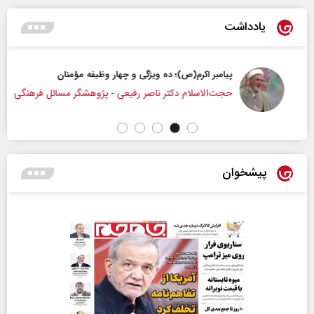
یادداشت
پیامبر اکرم(ص)؛ ده ویژگی و چهار وظیفه مؤمنان
حجت‌الاسلام دکتر ناصر رفیعی - پژوهشگر مسائل فرهنگی
پیشخوان