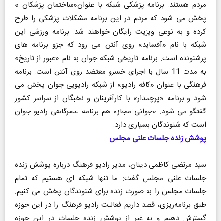
مردم هستند. برنامه پزشکی شبکه با عنوان«ساختمان پزشکان »
پخش می شود که مردم در این برنامه مشکلات پزشکی را طرح
کرده و به نوعی ویزیت رایگان خواهند شد. برنامه ورزشی این
شبکه با نام «آفساید» روی آنتن می رود که جزو برنامه های
پرشنونده است. برنامه تاریخی شبکه جوان به نام «عبور از تاریخ»
به مدت 11 سال با اجرای خسرو معتضد روی آنتن است. برنامه
فرهنگی با عنوان «کافه رادیو» از شبکه رادیویی جوان پخش می
شود و برنامه «پرچمدار» با کارآفرینان و نخبگان از سراسر کشور
گفتگو می شود. «جوانی مجاز» هم برنامه عصرگاهی رادیو جوان
است که شنوندگان بسیاری دارد.
پوشش زنده جلسات علنی مجلس
سید مرتضی کاظمی دینان، مدیر رادیو فرهنگ درباره پوشش زنده
جلسات علنی مجلس گفت: ما تنها شبکه ای هستیم که تمام
جلسات مجلس را به صورت زنده برای شنوندگان پخش می کنیم.
طبق برنامه‌ریزی، قصد داریم فعالیت رادیو فرهنگ را در این حوزه
گسترش دهیم و به غیر از پوشش زنده جلسات در این حوزه