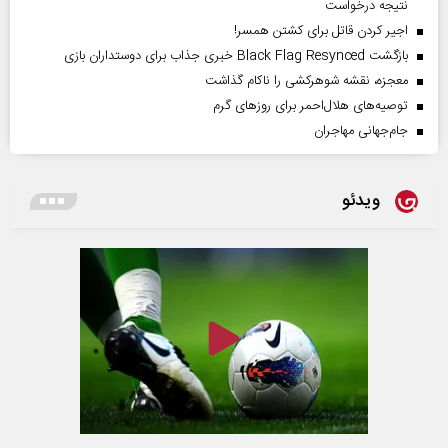
نتیجه درخواست
اجیر کردن قاتل برای کشتن همسر!
بازگشت Black Flag Resynced خبری جذاب برای دوستداران بازی
معجزه، نقشه شوهرکشی را ناکام گذاشت
توصیه‌های هلال‌احمر برای روز‌های گرم
جام‌جهانی مهاجران
ویدئو