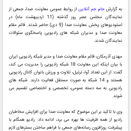
به گزارش
جام جم آنلاین
از روابط عمومی معاونت صدا، جمعی از
نمایندگان مجلس عصر روز گذشته (11 اردیبهشت ماه) در
استودیوهای پخش معاونت صدا (9 دی) حاضر شدند. قائم مقام
معاونت صدا و مدیران شبکه های رادیویی پاسخگوی سئوالات
نمایندگان شدند.
مهدی آذرمکان، قائم مقام معاونت صدا و مدیر شبکه رادیویی ایران
با بیان اینکه این معاونت 18 شبکه رادیویی را مدیریت می کند،
گفت: از این تعداد آوا، ترتیل، تلاوت و ورزش بانوان کانال رادیویی
هستند و 14 شبکه به صورت مستقل فعالیت دارند. شبکه های
رادیویی به سه دسته عمومی، تخصصی و اختصاصی تقسیم می
شوند.
وی با تاکید بر این موضوع که معاونت صدا برای افزایش مخاطبان
رادیو از همه ظرفیت ها بهره می برد، ادامه داد: رادیو همگام با
پیشرفت روزافزون رسانه‌های جمعی با فراهم ساختن بسترهای لازم