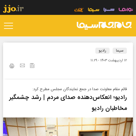
سیما
رادیو
۱۲ ارديبهشت ۱۴۰۳ - ۱۱:۲۹
قائم مقام معاونت صدا در جمع نمایندگان مجلس مطرح کرد:
رادیو؛ انعکاس‌دهنده صدای مردم | رشد چشمگیر
مخاطبان رادیو