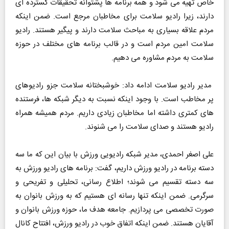
خاص تهیه می شود و همه برنامه ها پشتوانه تحقیقات گسترده ای
دارند، زیرا رادیو سلامت برای مخاطبان مرجع است. ضمن اینکه
مردم علاقه بسیاری به مباحث سلامت دارند و پیگیر هستند. رادیو
سلامت امین مردم است و در قالب برنامه های مختلف در حوزه
سلامت به مردم مشاوره می دهیم.
مدیر رادیو سلامت ادامه داد: خوشبختانه سلامت جزو رادیوهای
پر مخاطب است. با وجود اینکه نسبت به دیگر شبکه ها، فرستنده
های کمتری داشته اما مخاطبان زیادی داریم. مردم همیشه همراه
رادیو هستند و صدای سلامت را می شنوند.
علی اصغر احمدی، مدیر شبکه رادیویی ورزش با بیان این که ما سه
دسته برنامه در رادیو ورزش داریم، گفت: برنامه های رادیو ورزش به
سه دسته تقسیم می شوند؛ اطلاع رسانی، تحلیلی و تفریحی و
سرگرمی. ضمن اینکه تنها رسانه ای هستیم که به ورزش بانوان به
صورت تخصصی می پردازیم. جامعه هدف ما، حوزه ورزش بانوان و
آقایان هستند. ضمن اینکه اتفاق خوب در رادیو ورزش، افتتاح کانال