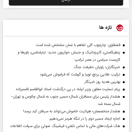
تازه ها
قشقاوی: چارچوب کلی تفاهم با عمان مشخص شده است
پنطیکاستی، کاریزماتیک و جنبش حواریون جدید: تبارشناسی، باور‌ها و
کاربست سیاسی در عصر ترامپ
خبرنگاران؛ راویان حقیقت جنگ
ترکیب طلایی برنج، لوبیا و گوشت که فراموش نمی‌شود
بهترین هدیه روز خبرنگار
پیام تسلیت معاون وزیر ارشاد در پی درگذشت استاد ابوالقاسم قاسم‌زاده
هشدار پلیس برای مسافران شمال؛ مسیر جنوب به شمال چالوس و تهران–
شمال بسته شد
هشدار متخصصان؛ هپاتیت خاموش می‌تواند به سرطان کبد برسد!
اجازه ایجاد مسیر دوم را در تنگه هرمز نمی‌دهیم
هک شرکت‌های مالی با تماس تلفنی؛ فیشینگ صوتی برای سرقت اطلاعات