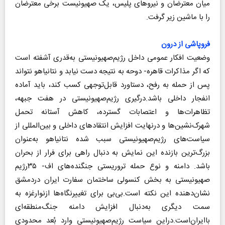
میان معترضان و نیروهای پلیس، یک صهیونیست برخی معترضان
را با ماشین زیر گرفت.
فروپاشی از درون
وضعیت افکار عمومی داخل رژیم‌صهیونیستی به‌قدری آشفته است
که اگر مذاکرات قاهره- دوحه به نتیجه دست نیابد و نتانیاهو نتواند
پس از حمله به رفح، دستاورد قابل‌توجهی کسب کند، باید آماده
انفجار داخلی باشد.درگیری رژیم‌صهیونیستی در هفت جبهه،
تظاهرات‌ها و اعتصابات گسترده، کاهش آستانه تحمل
شهرک‌نشین‌ها و درنهایت افزایش انتقادهای داخلی و بین‌المللی از
سیاست‌های رژیم‌صهیونیستی سبب شده نتانیاهو به‌عنوان
بزرگ‌ترین بازنده این نمایش به دنبال راهی برای فرار از بحران
باشد. دامنه و نوع حمله تروریستی جنگنده‌های اف- ۳۵رژیم
صهیونیستی به بخش کنسولی ساختمان سفارت ایران دردمشق
نشان‌دهنده این نکته است.بی‌بی برای تغییرنگاه‌ها ازنوارغزه به
سمت دیگری به‌دنبال افزایش دامنه جنگ‌منطقه‌ای
با‌ایران‌است.دراین سیاست رژیم‌صهیونیستی وارد بُعد محدودی