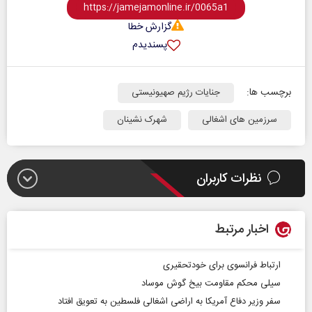
گزارش خطا
پسندیدم
برچسب ها:
جنایات رژیم صهیونیستی
سرزمین های اشغالی
شهرک نشینان
نظرات کاربران
اخبار مرتبط
ارتباط فرانسوی برای خودتحقیری
سیلی محکم مقاومت بیخ گوش موساد
سفر وزیر دفاع آمریکا به اراضی اشغالی فلسطین به تعویق افتاد