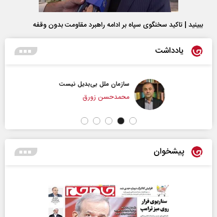
ببینید | تاکید سخنگوی سپاه بر ادامه راهبرد مقاومت بدون وقفه
یادداشت
سازمان ملل بی‌بدیل نیست
محمدحسن زورق
پیشخوان