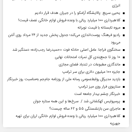
انرژی
یحیی سریع: پالایشگاه آرامکو را در جیزان هدف قرار دادیم
کلاهبرداری ۱۰۰ میلیارد ریالی با وعده فروش لوازم خانگی نصف قیمت!
میوه تابستانه با قیمت نوبرانه
رادیو فرهنگ پوست‌اندازی می‌کند؛ جدول پخش جدید از ۲۴ مرداد روی آنتن
می‌رود
سخنگوی فراجا: عامل اصلی حادثه فوت «حمیدرضا رجب‌زاده» دستگیر شد
۱۰ روز تا جمع‌بندی کل نمرات امتحانات نهایی
ماندگاری مطبوعات در تندباد فضای مجازی
جایزه ۱۰۰ میلیون دلاری برای سر ترامپ
بازدید مدیرکل روابط‌عمومی رسانه ملی از روزنامه جام‌جم به‌مناسبت روز خبرنگار
سناریوی فرار روی میز ترامپ
خبرنگار چشم بیدار جامعه است
پرسپولیس کهکشانی شد / سرخ‌ها و این همه ستاره جوان
ماجرای سن بازنشستگی ۵۵ و ۶۲ ساله چیست؟
کلاهبرداری ۱۰۰ میلیارد ریالی با وعده فروش لوازم خانگی ارزان برای تهیه
جهیزیه