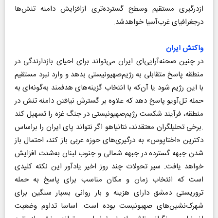
ازدرگیری مستقیم وسطح گسترده‌تری ازافزایش دامنه تنش‌ها
درجغرافیای غرب‌آسیا خواهدشد.
واکنش ایران
در چنین صحنه‌آرایی‌ای ایران می‌تواند برای احیای بازدارندگی در
منطقه پاسخ متقابلی به رژیم‌صهیونیستی بدهد و وارد نبرد مستقیم
با این رژیم‌ شود یا آن‌که با انتخاب گزینه‌های هدفمند به‌گونه‌ای به
حمله تل‌آویو پاسخ دهد که علاوه بر گسترش نیافتن دامنه تنش در
منطقه، فرآیند شکست رژیم‌صهیونیستی در جنگ غزه را تسهیل کند
.برخی تحلیلگران معتقدند، نتانیاهو اگر نتواند پای ایران را براساس
دکترین «اختاپوس» به درگیری‌های حوزه عربی باز کند، احتمال باز
شدن جبهه گسترده در جبهه شمالی و جنوب لبنان به‌شدت افزایش
خواهد یافت. سیر تحولات چند روز اخیر یادآور این نکته کلیدی
است که انتخاب زمان و مکان مناسب برای پاسخ به حمله
تروریستی دمشق دارای هزینه و بار روانی بسیار سنگین برای
شهرک‌نشین‌های صهیونیست بوده است. اساسا تداوم وضعیت