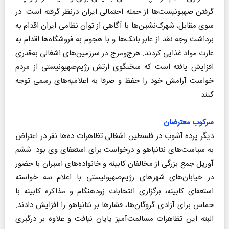
گرفتن صهیونیست‌ها از حمله احتمالی ایران در‌نظر گرفته است. در
سوی مقابل، شهرک‌نشین‌ها با آگاهی از توان نظامی ایران اقدام به
برداشت وجه نقد از عابر بانک‌ها و با هجوم به فروشگاه‌ها اقدام به
غارت مواد غذایی کردند. هرج‌ومرج در سرزمین‌های اشغالی به‌قدری
افزایش یافته است که سخنگوی ارتش رژیم‌صهیونیستی از مردم
خواست آرامش خود را حفظ و صرفا به اعلامیه‌های رسمی توجه
کنند.
سرکوب معترضان
دیگر پرده آشوب در فلسطین اشغالی تظاهرات ده‌ها نفر در اعتراض
به سیاست‌های نتانیاهو و درخواست برای استعفای وی بود. ششم
آوریل جمع بزرگی از مخالفان کابینه و خانواده‌های اسیران با حضور
در خیابان‌های شهرهای رژیم‌صهیونیستی با اعلام سه خواسته
استعفای کابینه، برگزاری انتخابات زودهنگام و مذاکره کابینه با
حماس برای آزادی گروگان‌ها، فشارها بر نتانیاهو را افزایش دادند.
البته این تظاهرات مسالمت‌آمیز پایان نیافت و علاوه بر درگیری