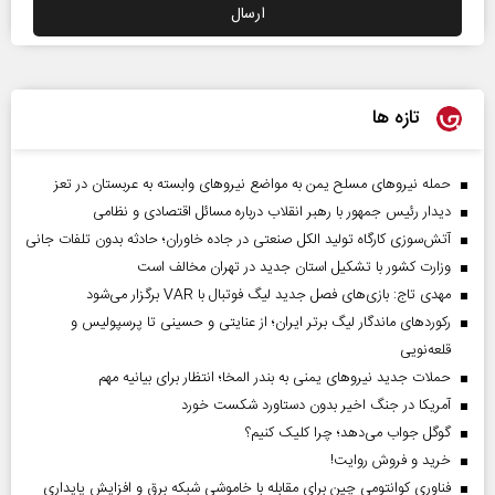
تازه ها
حمله نیروهای مسلح یمن به مواضع نیروهای وابسته به عربستان در تعز
دیدار رئیس‌ جمهور با رهبر انقلاب درباره مسائل اقتصادی و نظامی
آتش‌سوزی کارگاه تولید الکل صنعتی در جاده خاوران؛ حادثه بدون تلفات جانی
وزارت کشور با تشکیل استان جدید در تهران مخالف است
مهدی تاج: بازی‌های فصل جدید لیگ فوتبال با VAR برگزار می‌شود
رکورد‌های ماندگار لیگ برتر ایران؛ از عنایتی و حسینی تا پرسپولیس و
قلعه‌نویی
حملات جدید نیروهای یمنی به بندر المخا؛ انتظار برای بیانیه مهم
آمریکا در جنگ اخیر بدون دستاورد شکست خورد
گوگل جواب می‌دهد؛ چرا کلیک کنیم؟
خرید و فروش روایت!
فناوری کوانتومی چین برای مقابله با خاموشی شبکه برق و افزایش پایداری