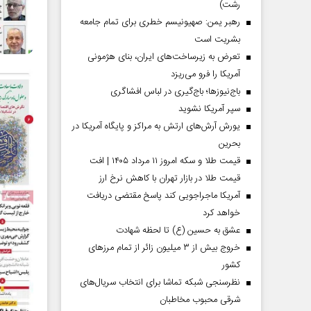
رشت)
رهبر یمن: صهیونیسم خطری برای تمام جامعه
بشریت است
تعرض به زیرساخت‌های ایران، بنای هژمونی
آمریکا را فرو می‌ریزد
باج‌نیوزها؛ باج‌گیری در لباس افشاگری
سپر آمریکا نشوید
یورش آرش‌های ارتش به مراکز و پایگاه‌ آمریکا در
بحرین
قیمت طلا و سکه امروز ۱۱ مرداد ۱۴۰۵ | افت
قیمت طلا در بازار تهران با کاهش نرخ ارز
آمریکا ماجراجویی کند پاسخ مقتضی دریافت
خواهد کرد
عشق به حسین (ع) تا لحظه شهادت
خروج بیش از ۳ میلیون زائر از تمام مرز‌های
کشور
نظرسنجی شبکه تماشا برای انتخاب سریال‌های
شرقی محبوب مخاطبان