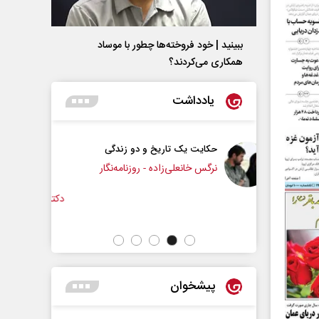
ببینید | خود فروخته‌ها چطور با موساد
همکاری می‌کردند؟
یادداشت
 و دو زندگی
چرایی عقب‌نشینی ترامپ؟
 - روزنامه‌نگار
دکتر یدالله جوانی - تحلیلگر مسائل سیاسی
عباس 
پیشخوان