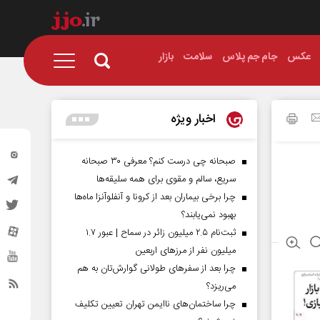
عکس
جام جم پلاس
سلامت
بازار
اخبار ویژه
صبحانه چی درست کنم؟ معرفی ۳۰ صبحانه
سریع، سالم و مقوی برای همه سلیقه‌ها
چرا برخی بیماران بعد از کرونا و آنفلوآنزا ماه‌ها
بهبود نمی‌یابند؟
ثبت‌نام ۲.۵ میلیون زائر در سماح | عبور ۱.۷
میلیون نفر از مرز‌های اربعین
چرا بعد از سفرهای طولانی گوارش‌تان به هم
می‌ریزد؟
چرا ساختمان‌های ناایمن تهران تعیین تکلیف