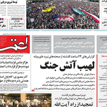
 نخست روزنامه ها‌ی یکشنبه ۴ مردادماه
صفحات نخست روزنامه ها‌ی شنبه ۳ مردادماه