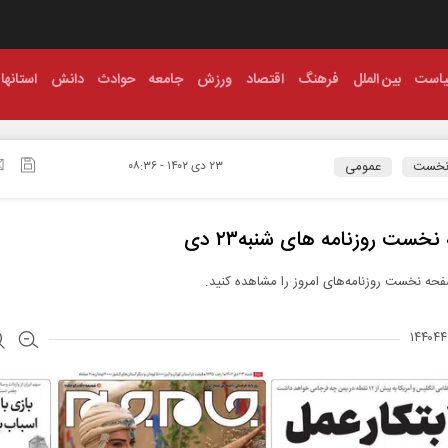
است
بین الملل
فرهنگ
اقتصاد
ورزش
جامعه
حوادث
دانش
استانها
نخست
عمومی
۲۳ دی ۱۴۰۲ - ۰۸:۳۶
ست روزنامه ها‌ی شنبه‌۲۳ دی
حه نخست روزنامه‌های امروز را مشاهده کنید.