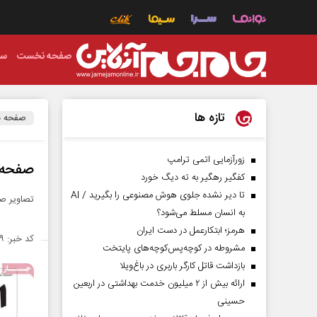
صفحه نخست
سی
تازه ها
صفحه 
زورآزمایی اتمی ترامپ
صفحه نخ
کفگیر رهگیر به ته دیگ خورد
تا دیر نشده جلوی هوش مصنوعی را بگیرید / AI
تصاویر صف
به انسان مسلط می‌شود؟
هرمز؛ ابتکارعمل در دست ایران
کد خبر: ۱۴۴۰۴۴۹
مشروطه در کوچه‌پس‌کوچه‌های پایتخت
بازداشت قاتل کارگر باربری در باغ‌ویلا
ارائه بیش از ۲ میلیون خدمت بهداشتی در اربعین
حسینی