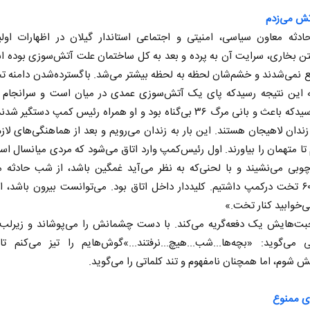
تش می‌زدم
حادثه معاون سیاسی، امنیتی و اجتماعی استاندار گیلان در اظهارات اولی
ن بخاری، سرایت آن به پرده و بعد به کل ساختمان علت آتش‌سوزی بوده ا
ع نمی‌شدند و خشم‌شان لحظه به لحظه بیشتر می‌شد. باگسترده‌شدن دامنه ت
 این نتیجه رسیدکه پای یک آتش‌سوزی عمدی در میان است و سرانجام ب
جوانی رسیدکه باعث و بانی مرگ ۳۶ بی‌گناه بود و او همراه رئیس کمپ دستگیر 
زندان لاهیجان هستند. این بار به زندان می‌رویم و بعد از هماهنگی‌های لازم
 تا متهمان را بیاورند. اول رئیس‌کمپ وارد اتاق می‌شود که مردی میانسال ا
وبی می‌نشیند و با لحنی‌که به نظر می‌آید غمگین باشد، از شب حادثه می
«حدود ۶۰ تخت درکمپ داشتیم. کلیددار داخل اتاق بود. می‌توانست بیرون باشد، 
ی‌خوابید کنار تخت.»
ت‌هایش یک ‌دفعه‌گریه می‌کند. با دست چشمانش را می‌‌پوشاند و زیرلب
 می‌گوید: «بچه‌ها...شب...هیچ...نرفتند...»گوش‌هایم را تیز‌ می‌کنم ت
 شوم، اما همچنان نامفهوم و تند کلماتی را می‌گوید.
ی ممنوع