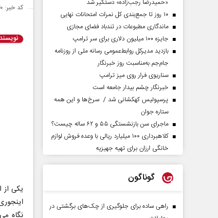
«حمیدرضا رجب‌زاده» دستگیر شد
کد خبر: ۱۴۳۵۴۴۰
۱۰ روز تا جمع‌بندی کل نمرات امتحانات نهایی
ماندگاری مطبوعات در تندباد فضای مجازی
نویسند
جایزه ۱۰۰ میلیون دلاری برای سر ترامپ
بازدید مدیرکل روابط‌عمومی رسانه ملی از روزنامه
جام‌جم به‌مناسبت روز خبرنگار
سناریوی فرار روی میز ترامپ
خبرنگار چشم بیدار جامعه است
پرسپولیس کهکشانی شد / سرخ‌ها و این همه
ستاره جوان
ماجرای سن بازنشستگی ۵۵ و ۶۲ ساله چیست؟
کلاهبرداری ۱۰۰ میلیارد ریالی با وعده فروش لوازم
خانگی ارزان برای تهیه جهیزیه
گوناگون
یکی از 
راهی ساده برای جلوگیری از چک‌های برگشتی در