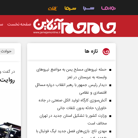
صفحه نخست
سی
تازه ها
حوادث
حمله نیروهای مسلح یمن به مواضع نیروهای
در گفت و‌
وابسته به عربستان در تعز
روایت 
دیدار رئیس‌ جمهور با رهبر انقلاب درباره مسائل
اقتصادی و نظامی
آتش‌سوزی کارگاه تولید الکل صنعتی در جاده
خاوران؛ حادثه بدون تلفات جانی
وزارت کشور با تشکیل استان جدید در تهران
مخالف است
مهدی تاج: بازی‌های فصل جدید لیگ فوتبال با