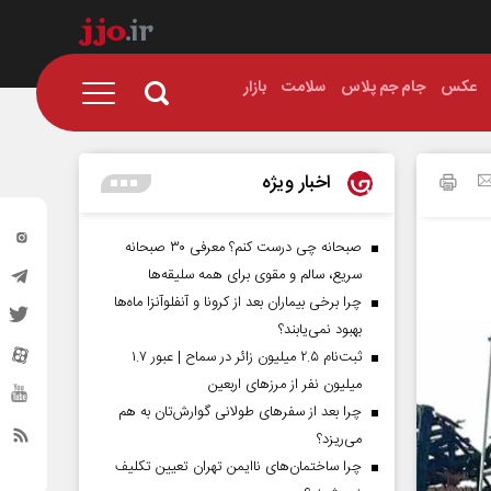
عکس
جام جم پلاس
سلامت
بازار
اخبار ویژه
صبحانه چی درست کنم؟ معرفی ۳۰ صبحانه
سریع، سالم و مقوی برای همه سلیقه‌ها
چرا برخی بیماران بعد از کرونا و آنفلوآنزا ماه‌ها
بهبود نمی‌یابند؟
ثبت‌نام ۲.۵ میلیون زائر در سماح | عبور ۱.۷
میلیون نفر از مرز‌های اربعین
چرا بعد از سفرهای طولانی گوارش‌تان به هم
می‌ریزد؟
چرا ساختمان‌های ناایمن تهران تعیین تکلیف