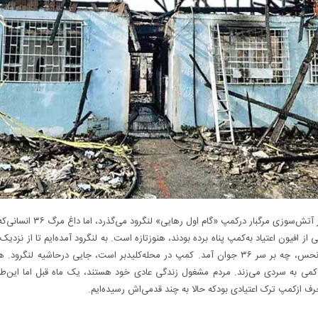
یک ماه از آتش‌سوزی مرگبار درکمپ «گام اول رهایی» 
 از افیون اعتیاد به‌کمپ پناه برده بودند، هنوزتازه است. به لنگرود آمده‌ایم تا از نزدیک 
آن شب نحس، چه بر سر ۳۶ جوان آمد. کمپ در محله‌کلیدبر است، جایی درحاشیه لنگرود. 
کمی به سردی می‌زند. مردم مشغول زندگی عادی خود هستند، یک ماه قبل اما این‌طور
ف ازکمپ ترک اعتیادی بودکه حالا به چند قدمی‌اش رسیده‌ایم.