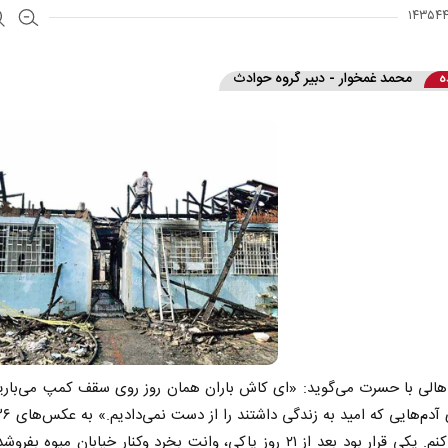
ه
محمد غمخوار - دبیر گروه حوادث
اهالی با حسرت می‌گوید: «ای کاش باران همان روز روی سقف کمپ می‌بارید
نگاه می‌کنم. یکی قرار بود بعد از ۲۱ روز پاکی، وانت بخرد وکنار خیابان میوه بف