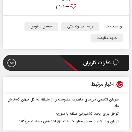
پسندیدم
برچسب ها:
رژیم صهیونیستی
حسین عرنوس
جبهه مقاومت
نظرات کاربران
اخبار مرتبط
طوفان الاقصی مرز‌های منظومه مقاومت را از منطقه به کل جهان گسترش
داد
توافق برای ایجاد کشتیرانی منظم با سوریه
تهران و دمشق از محور مقاومت تا تحقق اهدافش حمایت می‌کنند