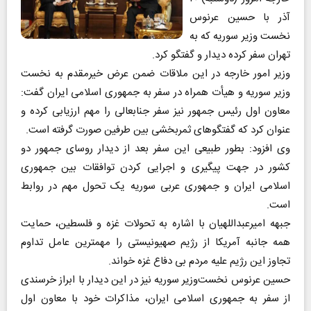
آذر با حسین عرنوس
نخست وزیر سوریه که به
تهران سفر کرده دیدار و گفتگو کرد.
وزیر امور خارجه در این ملاقات ضمن عرض خیرمقدم به نخست
وزیر سوریه و هیأت همراه در سفر به جمهوری اسلامی ایران گفت:
معاون اول رئیس جمهور نیز سفر جنابعالی را مهم ارزیابی کرده و
عنوان کرد که گفتگو‌های ثمربخشی بین طرفین صورت گرفته است.
وی افزود: بطور طبیعی این سفر بعد از دیدار روسای جمهور دو
کشور در جهت پیگیری و اجرایی کردن توافقات بین جمهوری
اسلامی ایران و جمهوری عربی سوریه یک تحول مهم در روابط
است.
جبهه امیرعبداللهیان با اشاره به تحولات غزه و فلسطین، حمایت
همه جانبه آمریکا از رژیم صهیونیستی را مهمترین عامل تداوم
تجاوز این رژیم علیه مردم بی دفاع غزه خواند.
حسین عرنوس نخست‌وزیر سوریه نیز در این دیدار با ابراز خرسندی
از سفر به جمهوری اسلامی ایران، مذاکرات خود با معاون اول