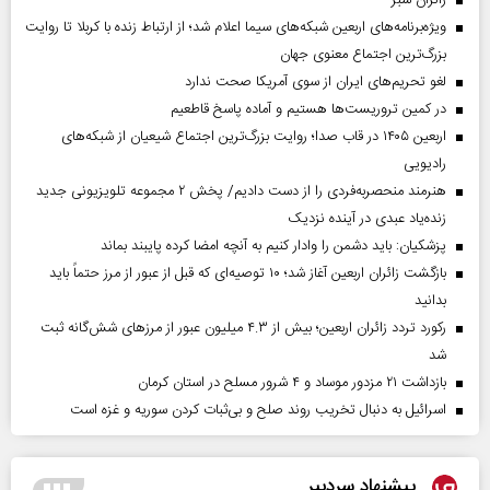
‌زائران سبز
ویژه‌برنامه‌های اربعین شبکه‌های سیما اعلام شد؛ از ارتباط زنده با کربلا تا روایت
بزرگ‌ترین اجتماع معنوی جهان
لغو تحریم‌های ایران از سوی آمریکا صحت ندارد
در کمین تروریست‌ها هستیم و آماده پاسخ قاطعیم
اربعین ۱۴۰۵ در قاب صدا؛ روایت بزرگ‌ترین اجتماع شیعیان از شبکه‌های
رادیویی
هنرمند منحصر‌به‌فردی را از دست دادیم/ پخش ۲ مجموعه تلویزیونی جدید
زنده‌یاد عبدی در آینده نزدیک
پزشکیان: باید دشمن را وادار کنیم به آنچه امضا کرده پایبند بماند
بازگشت زائران اربعین آغاز شد؛ ۱۰ توصیه‌ای که قبل از عبور از مرز حتماً باید
بدانید
رکورد تردد زائران اربعین؛ بیش از ۴.۳ میلیون عبور از مرزهای شش‌گانه ثبت
شد
بازداشت ۲۱ مزدور موساد و ۴ شرور مسلح در استان کرمان
اسرائیل به دنبال تخریب روند صلح و بی‌ثبات کردن سوریه و غزه است
پیشنهاد سردبیر