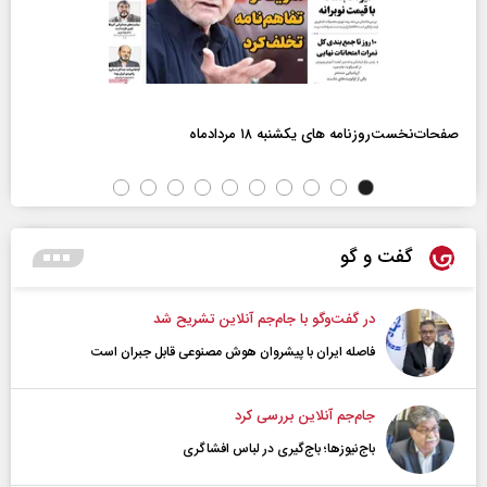
صفحات‌نخست‌روزنامه ها‌ی یکشنبه ۱۸ مردادماه
گفت و گو
در گفت‌و‌گو با جام‌جم آنلاین تشریح شد
فاصله ایران با پیشرو‌ان هوش مصنوعی قابل جبران است
جام‌جم آنلاین بررسی کرد
باج‌نیوزها؛ باج‌گیری در لباس افشاگری