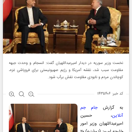
نخست‌ وزیر سوریه در دیدار امیرعبداللهیان گفت: انسجام و وحدت جبهه
مقاومت سبب شد، نقشه آمریکا و رژیم صهیونیستی برای فروپاشی غزه،
کوچاندن مردم و نابودی مقاومت نقش برآب شود.
کد خبر: ۱۴۳۵۴۰۶
به گزارش
جام جم
آنلاین
، حسین
امیرعبداللهیان وزیر امور
خارجه امروز (دوشنبه) ۲۰