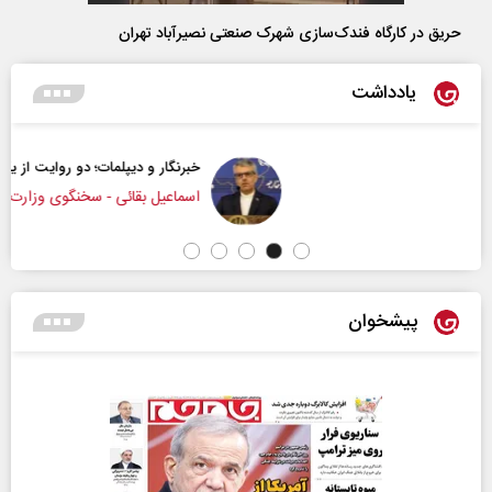
حریق در کارگاه فندک‌سازی شهرک صنعتی نصیرآباد تهران
یادداشت
خبرنگار و دیپلمات؛ دو روایت از یک جبهه
اسماعیل بقائی - سخنگوی وزارت امور خارجه
پیشخوان