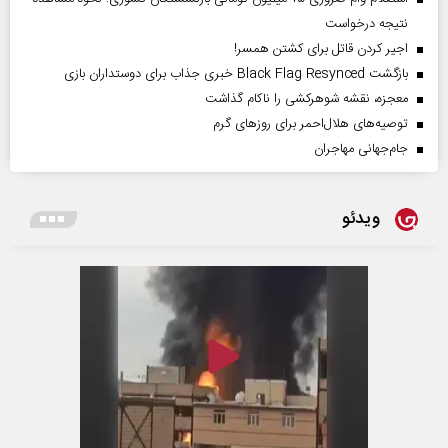
نتیجه درخواست
اجیر کردن قاتل برای کشتن همسر!
بازگشت Black Flag Resynced خبری جذاب برای دوستداران بازی
معجزه، نقشه شوهرکشی را ناکام گذاشت
توصیه‌های هلال‌احمر برای روز‌های گرم
جام‌جهانی مهاجران
ویدئو