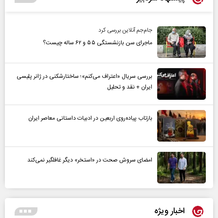
جام‌جم آنلاین بررسی کرد
ماجرای سن بازنشستگی ۵۵ و ۶۲ ساله چیست؟
بررسی سریال «اعتراف می‌کنم»؛ ساختارشکنی در ژانر پلیسی
ایران + نقد و تحلیل
بازتاب پیاده‌روی اربعین در ادبیات داستانی معاصر ایران
امضای سروش صحت در «استخر» دیگر غافلگیر نمی‌کند
اخبار ویژه