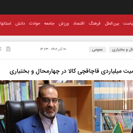
است
بین الملل
فرهنگ
اقتصاد
ورزش
جامعه
حوادث
دانش
استانها
ل و بختیاری
عمومی
۲۰ آذر ۱۴۰۲ - ۱۴:۲۳
ت میلیاردی قاچاقچی کالا در چهارمحال و بختیاری