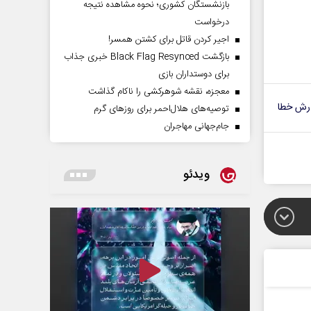
بازنشستگان کشوری؛ نحوه مشاهده نتیجه
درخواست
اجیر کردن قاتل برای کشتن همسر!
بازگشت Black Flag Resynced خبری جذاب
برای دوستداران بازی
معجزه، نقشه شوهرکشی را ناکام گذاشت
رش خطا
توصیه‌های هلال‌احمر برای روز‌های گرم
جام‌جهانی مهاجران
ویدئو