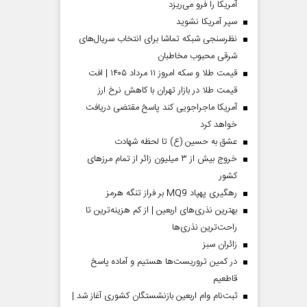
آمریکا را فرو می‌ریزد
سپر آمریکا نشوید
نظرسنجی شبکه تماشا برای انتخاب سریال‌های
شرقی محبوب مخاطبان
قیمت طلا و سکه امروز ۱۱ مرداد ۱۴۰۵ | افت
قیمت طلا در بازار تهران با کاهش نرخ ارز
آمریکا ماجراجویی کند پاسخ مقتضی دریافت
خواهد کرد
عشق به حسین (ع) تا لحظه شهادت
خروج بیش از ۳ میلیون زائر از تمام مرز‌های
کشور
رهگیری پهپاد MQ9 بر فراز تنگه هرمز
بهترین نذری‌های اربعین | از کم هزینه‌ترین تا
راحت‌ترین نذری‌ها
‌زائران سبز
در کمین تروریست‌ها هستیم و آماده پاسخ
قاطعیم
ثبت‌نام وام اربعین بازنشستگان کشوری آغاز شد |