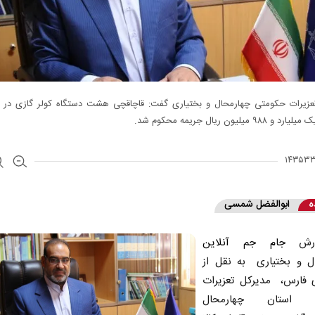
عزیرات حکومتی چهارمحال و بختیاری گفت: قاچاقچی هشت دستگاه کولر گازی در ا
۹ میلیون ریال جریمه محکوم شد.
ه
ابوالفضل شمسی
ارش
جام جم آنلاین
ل و بختیاری به نقل از
ی فارس، مدیرکل تعزیرات
ی استان چهارمحال