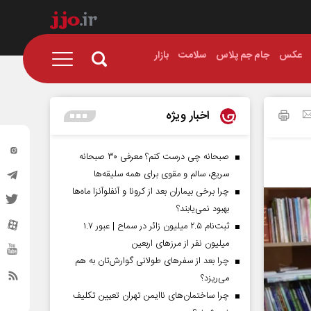
عکس
جام جم پلاس
سلامت
بازار
اخبار ویژه
صبحانه چی درست کنم؟ معرفی ۳۰ صبحانه
سریع، سالم و مقوی برای همه سلیقه‌ها
چرا برخی بیماران بعد از کرونا و آنفلوآنزا ماه‌ها
بهبود نمی‌یابند؟
ثبت‌نام ۲.۵ میلیون زائر در سماح | عبور ۱.۷
میلیون نفر از مرز‌های اربعین
چرا بعد از سفرهای طولانی گوارش‌تان به هم
می‌ریزد؟
چرا ساختمان‌های ناایمن تهران تعیین تکلیف