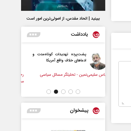
ببینید | اتحاد مقدس، از اصولی‌ترین امور است
یادداشت
پرده تهدیدات کوتاه‏‌مدت و
اربعین نماد مقاومت در برابر
های خلاف واقع آمریکا
استکبار‌
- تحلیلگر مسائل سیاسی
رحمت‌الله نوروزی - عضو کمیسیون اجتماعی
مجلس
پیشخوان