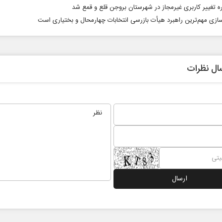
سازی مهم‌ترین راهبرد هیأت بازرسی انتخابات چهارمحال و بختیاری است
ال نظرات
ی
چرایی عقب‌نشینی ترامپ؟
پشت‌
ادعا‌
ار
دکتر یدالله جوانی - تحلیلگر مسائل سیاسی
عباس سلیمی‌نمین 