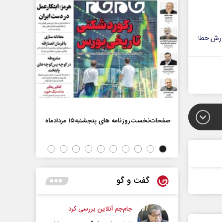
رش خطا
صفحات‌نخست‌روزنامه ها‌ی پنجشنبه‌۱۵ مردادماه
صفحات‌نخست‌رو
گفت و گو
جام‌جم آنلاین بررسی کرد