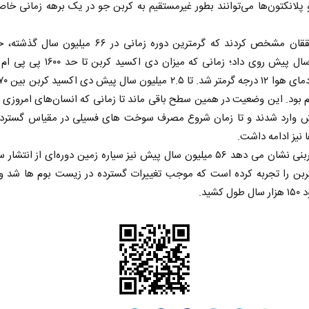
پلانکتون‌ها می‌توانند بطور غیرمستقیم به کربن جو در یک برهه زمانی 
میلیون سال پیش روی داد؛ زمانی که میزان دی اکسید
 وارد شدند و تا زمان شروع مصرف سوخت های فسیلی در مقیاس گسترد
در برابر
از باتلاق انرژی تا بن‌بست ترامپ
 نیز ادامه داشت.
سابقه کربنی نشان می دهد ۵۶ میلیون سال پیش نیز سیاره زمین دوره‌ای از انتش
ربن را تجربه کرده است که موجب تغییرات گسترده در زیست بوم ها شد و 
 اجتماعی
رضا سپهوند - سخنگوی کمیسیون انرژی مجلس
 کشید.