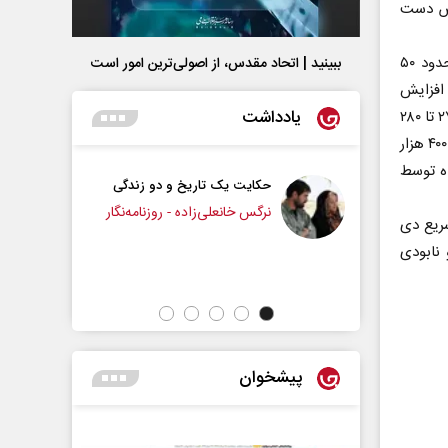
خاص دست
این محققان مشخص کردند که گرمترین دوره زمانی در ۶۶ میلیون سال گذشته، حدود ۵۰
ببینید | اتحاد مقدس، از اصولی‌ترین امور است
 کربن تا حد ۱۶۰۰ پی پی‌ ام افزایش
یادداشت
یافت و دمای هوا ۱۲ درجه گرمتر شد. تا ۲.۵ میلیون سال پیش دی اکسید کربن بین ۲۷۰ تا ۲۸۰
پی پی ام بود. این وضعیت در همین سطح باقی ماند تا زمانی که انسان‌های امروزی ۴۰۰ هزار
ه توسط
حکایت یک تاریخ و دو زندگی
چرایی عقب‌نشینی ترامپ؟
نرگس خانعلی‌زاده - روزنامه‌نگار
ار سریع دی
نابودی
دکتر یدالله جوانی - تحلیلگر مسائل سیاسی
پیشخوان