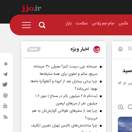
عکس
جام جم پلاس
سلامت
بازار
اخبار ویژه
صبحانه چی درست کنم؟ معرفی ۳۰ صبحانه
سریع، سالم و مقوی برای همه سلیقه‌ها
چرا برخی بیماران بعد از کرونا و آنفلوآنزا ماه‌ها
ن بار که
بهبود نمی‌یابند؟
ثبت‌نام ۲.۵ میلیون زائر در سماح | عبور ۱.۷
میلیون نفر از مرز‌های اربعین
چرا بعد از سفرهای طولانی گوارش‌تان به هم
می‌ریزد؟
چرا ساختمان‌های ناایمن تهران تعیین تکلیف