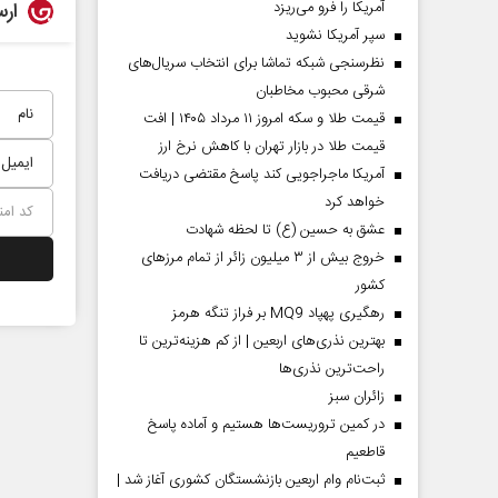
ارس
آمریکا را فرو می‌ریزد
سپر آمریکا نشوید
نظرسنجی شبکه تماشا برای انتخاب سریال‌های
شرقی محبوب مخاطبان
قیمت طلا و سکه امروز ۱۱ مرداد ۱۴۰۵ | افت
قیمت طلا در بازار تهران با کاهش نرخ ارز
آمریکا ماجراجویی کند پاسخ مقتضی دریافت
خواهد کرد
عشق به حسین (ع) تا لحظه شهادت
خروج بیش از ۳ میلیون زائر از تمام مرز‌های
کشور
رهگیری پهپاد MQ9 بر فراز تنگه هرمز
بهترین نذری‌های اربعین | از کم هزینه‌ترین تا
راحت‌ترین نذری‌ها
‌زائران سبز
در کمین تروریست‌ها هستیم و آماده پاسخ
قاطعیم
ثبت‌نام وام اربعین بازنشستگان کشوری آغاز شد |