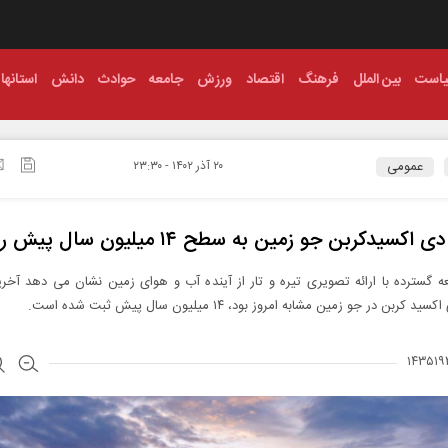
است
بین الملل
فرهنگ
اقتصاد
ورزش
جامعه
حوادث
دانش
استانها
عمومی
۲۰ آذر ۱۴۰۲ - ۲۳:۳۰
اکسیدکربن جو زمین به سطح ۱۴ میلیون سال پیش رسید
 گسترده با ارائه تصویری تیره و تار از آینده آب و هوای زمین نشان می دهد آخری
 کربن در جو زمین مشابه امروز بود، ۱۴ میلیون سال پیش ثبت شده است.