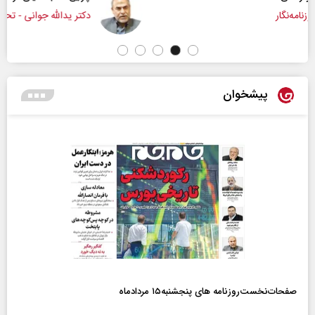
دکتر یدالله جوانی - تحلیلگر مسائل سیاسی
پیشخوان
صفحات‌نخست‌روزنامه ها‌ی پنجشنبه‌۱۵ مردادماه