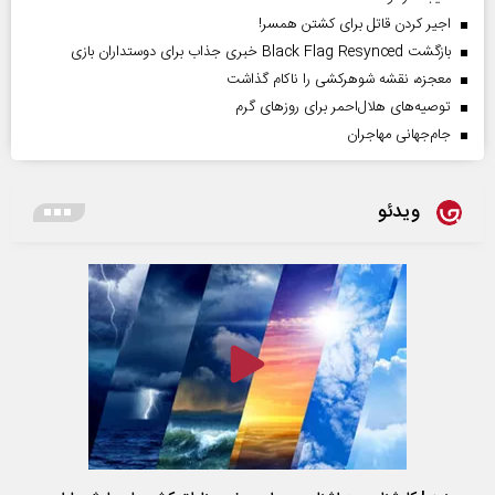
اجیر کردن قاتل برای کشتن همسر!
بازگشت Black Flag Resynced خبری جذاب برای دوستداران بازی
معجزه، نقشه شوهرکشی را ناکام گذاشت
توصیه‌های هلال‌احمر برای روز‌های گرم
جام‌جهانی مهاجران
ویدئو