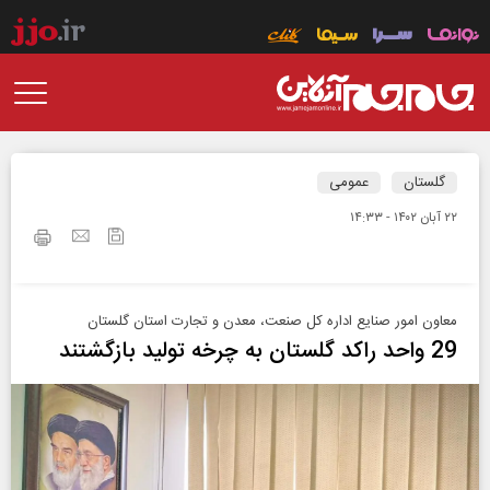
گلستان
عمومی
۲۲ آبان ۱۴۰۲ - ۱۴:۳۳
معاون امور صنایع اداره کل صنعت، معدن و تجارت استان گلستان
29 واحد راکد گلستان به چرخه تولید بازگشتند