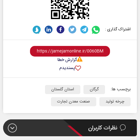
اشتراک گذاری :
گزارش خطا
پسندیدم
برچسب ها:
گرگان
استان گلستان
چرخه تولید
صنعت معدن تجارت
نظرات کاربران