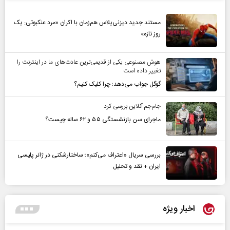
مستند جدید دیزنی‌پلاس هم‌زمان با اکران «مرد عنکبوتی: یک
روز تازه»
هوش مصنوعی یکی از قدیمی‌ترین عادت‌های ما در اینترنت را
تغییر داده است
گوگل جواب می‌دهد؛ چرا کلیک کنیم؟
جام‌جم آنلاین بررسی کرد
ماجرای سن بازنشستگی ۵۵ و ۶۲ ساله چیست؟
بررسی سریال «اعتراف می‌کنم»؛ ساختارشکنی در ژانر پلیسی
ایران + نقد و تحلیل
اخبار ویژه