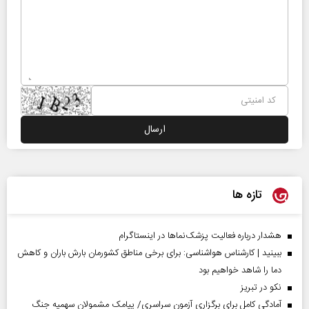
تازه ها
هشدار درباره فعالیت پزشک‌نما‌ها در اینستاگرام
ببینید | کارشناس هواشناسی: برای برخی مناطق کشورمان بارش باران و کاهش
دما را شاهد خواهیم بود
نکو در تبریز
آمادگی کامل برای برگزاری آزمون سراسری/ پیامک مشمولان سهمیه جنگ