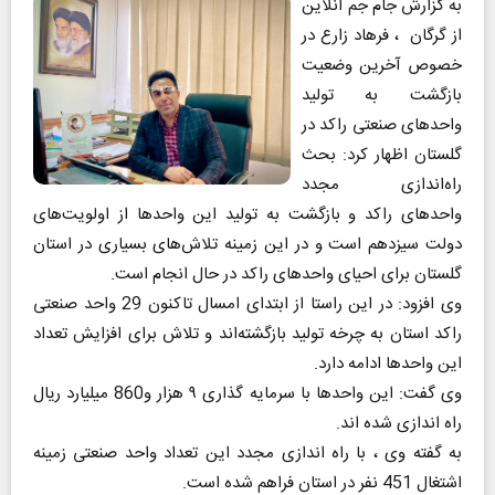
به گزارش جام جم آنلاین
از گرگان ، فرهاد زارع در
خصوص آخرین وضعیت
بازگشت به تولید
واحدهای صنعتی راکد در
گلستان اظهار کرد: بحث
راه‌اندازی مجدد
واحدهای راکد و بازگشت به تولید این واحدها از اولویت‌های
دولت سیزدهم است و در این زمینه تلاش‌های بسیاری در استان
گلستان برای احیای واحدهای راکد در حال انجام است
.
وی افزود: در این راستا از ابتدای امسال تاکنون 29 واحد صنعتی
راکد استان به چرخه تولید بازگشته‌اند و تلاش برای افزایش تعداد
این واحدها ادامه دارد
.
وی گفت: این واحدها با سرمایه گذاری ۹ هزار و860 میلیارد ریال
راه اندازی شده اند
.
به گفته وی ، با راه اندازی مجدد این تعداد واحد صنعتی زمینه
اشتغال 451 نفر در استان فراهم شده است
.