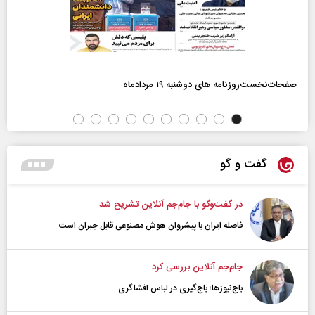
صفحات‌نخست‌روزنامه ها‌ی دوشنبه ۱۹ مردادماه
گفت و گو
در گفت‌و‌گو با جام‌جم آنلاین تشریح شد
فاصله ایران با پیشرو‌ان هوش مصنوعی قابل جبران است
جام‌جم آنلاین بررسی کرد
باج‌نیوزها؛ باج‌گیری در لباس افشاگری