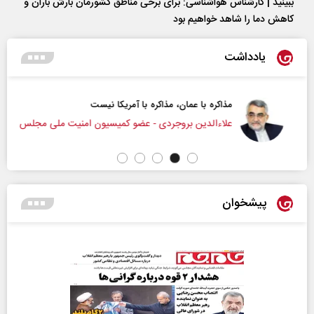
ببینید | کارشناس هواشناسی: برای برخی مناطق کشورمان بارش باران و
کاهش دما را شاهد خواهیم بود
یادداشت
مذاکره با عمان، مذاکره با آمریکا نیست
علاء‌الدین بروجردی - عضو کمیسیون امنیت ملی مجلس
پیشخوان