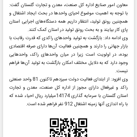
معاون امور صنایع اداره کل صنعت، معدن و تجارت گلستان گفت:
با توجه به اهمیت موضوع احیای واحدها در بحث ایجاد اشتغال و
همچنین رونق تولید، انتظار داریم همه دستگاه‌های اجرایی استان
پای کار بیایند و به بحث رونق تولید در استان کمک کنند
.
وی ادامه داد: بازگشت به تولید واحدهای راکدی که قدرت رقابت با
بازار جهانی را دارند و همچنین فعالیت آن‌ها دارای صرفه اقتصادی
بوده، در اولویت است زیرا در میان واحدهای راکد، واحدهایی
وجود دارد که به دلایل مختلف امکان بازگشت به تولید آن‌ها فراهم
نیست
.
وی افزود: از ابتدای فعالیت دولت سیزدهم تاکنون 81 واحد صنعتی
راکد و غیرفعال دارای مجوز از اداره کل صنعت، معدن و تجارت
استان گلستان با سرمایه گذاری 14174میلیارد ریال احیاء شده که
با راه اندازی آنها زمینه اشتغال 912 نفر فراهم شده است
.