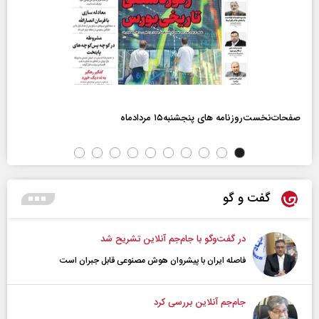
صفحات‌نخست‌روزنامه ها‌ی پنجشنبه‌۱۵ مردادماه
گفت و گو
در گفت‌و‌گو با جام‌جم آنلاین تشریح شد
فاصله ایران با پیشرو‌ان هوش مصنوعی قابل جبران است
جام‌جم آنلاین بررسی کرد