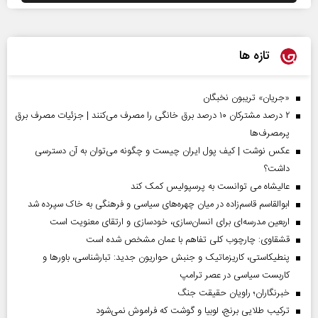
تازه ها
«جریان» تریبون نخبگان
۲ درصد مشترکان ۱۰ درصد برق خانگی را مصرف می‌کنند | جزئیات مصرف برق
پرمصرف‌ها
عکس نوشت | کیف پول ایران چیست و چگونه می‌توان به آن دسترسی
داشت؟
عالیشاه می توانست به پرسپولیس کمک کند
ابوالقاسم قاسم‌زاده در میان چهره‌های سیاسی و فرهنگی به خاک سپرده شد
اربعین مدرسه‌ای برای انسان‌سازی، خودسازی و ارتقای معنویت است
قشقاوی: چارچوب کلی تفاهم با عمان مشخص شده است
پنطیکاستی، کاریزماتیک و جنبش حواریون جدید: تبارشناسی، باور‌ها و
کاربست سیاسی در عصر ترامپ
خبرنگاران؛ راویان حقیقت جنگ
ترکیب طلایی برنج، لوبیا و گوشت که فراموش نمی‌شود