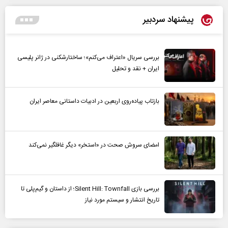
پیشنهاد سردبیر
بررسی سریال «اعتراف می‌کنم»؛ ساختارشکنی در ژانر پلیسی
ایران + نقد و تحلیل
بازتاب پیاده‌روی اربعین در ادبیات داستانی معاصر ایران
امضای سروش صحت در «استخر» دیگر غافلگیر نمی‌کند
بررسی بازی Silent Hill: Townfall؛ از داستان و گیم‌پلی تا
تاریخ انتشار و سیستم مورد نیاز