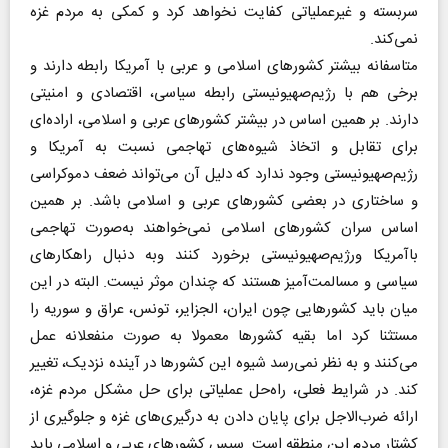
سربسته و غیرعملیاتی کفایت نخواهد کرد و کمکی به مردم غزه
نمی‌کند.
متاسفانه بیشتر کشورهای اسلامی و عربی با آمریکا رابطه دارند و
برخی هم با رژیم‌صهیونیستی رابطه سیاسی، اقتصادی و امنیتی
دارند. بر همین اساس در بیشتر کشورهای عربی و اسلامی، اراده‌ای
برای تقابل و اتخاذ شیوه‌های تهاجمی نسبت به آمریکا و
رژیم‌صهیونیستی وجود ندارد که دلیل آن می‌تواند ضعف دموکراسی
و ساختاری در بعضی کشورهای عربی و اسلامی باشد. بر همین
اساس سران کشورهای اسلامی نمی‌خواهند به‌صورت تهاجمی
باآمریکا ورژیم‌صهیونیستی برخورد کنند وبه دنبال راهکارهای
سیاسی و مسالمت‌آمیز هستند که چندان موثر نیست. البته در این
میان باید کشورهایی چون ایران، الجزایر، تونس، عراق و سوریه را
مستثنا کرد اما بقیه کشورها معمولا به صورت منفعلانه عمل
می‌کنند و به نظر نمی‌رسد شیوه این کشورها در آینده نزدیک، تغییر
کند. در شرایط فعلی، راه‌حل عملیاتی برای حل مشکل مردم غزه،
ارائه ضرب‌الاجل برای پایان دادن به درگیری‌های غزه و جلوگیری از
کشتار مردم این منطقه است. سپس کشورهای عربی و اسلامی باید