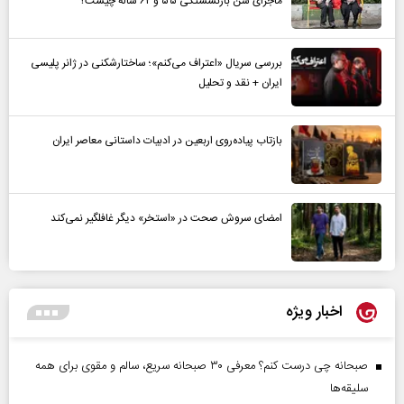
ماجرای سن بازنشستگی ۵۵ و ۶۲ ساله چیست؟
بررسی سریال «اعتراف می‌کنم»؛ ساختارشکنی در ژانر پلیسی
ایران + نقد و تحلیل
بازتاب پیاده‌روی اربعین در ادبیات داستانی معاصر ایران
امضای سروش صحت در «استخر» دیگر غافلگیر نمی‌کند
اخبار ویژه
صبحانه چی درست کنم؟ معرفی ۳۰ صبحانه سریع، سالم و مقوی برای همه
سلیقه‌ها