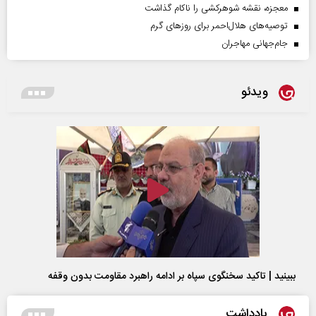
معجزه، نقشه شوهرکشی را ناکام گذاشت
توصیه‌های هلال‌احمر برای روز‌های گرم
جام‌جهانی مهاجران
ویدئو
ببینید | تاکید سخنگوی سپاه بر ادامه راهبرد مقاومت بدون وقفه
یادداشت