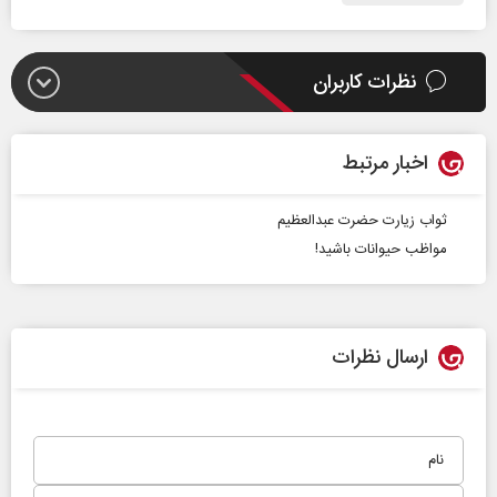
نظرات کاربران
اخبار مرتبط
ثواب زیارت حضرت عبدالعظیم
مواظب حیوانات باشید!
ارسال نظرات