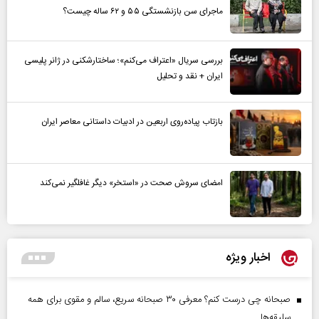
ماجرای سن بازنشستگی ۵۵ و ۶۲ ساله چیست؟
بررسی سریال «اعتراف می‌کنم»؛ ساختارشکنی در ژانر پلیسی
ایران + نقد و تحلیل
بازتاب پیاده‌روی اربعین در ادبیات داستانی معاصر ایران
امضای سروش صحت در «استخر» دیگر غافلگیر نمی‌کند
اخبار ویژه
صبحانه چی درست کنم؟ معرفی ۳۰ صبحانه سریع، سالم و مقوی برای همه
سلیقه‌ها