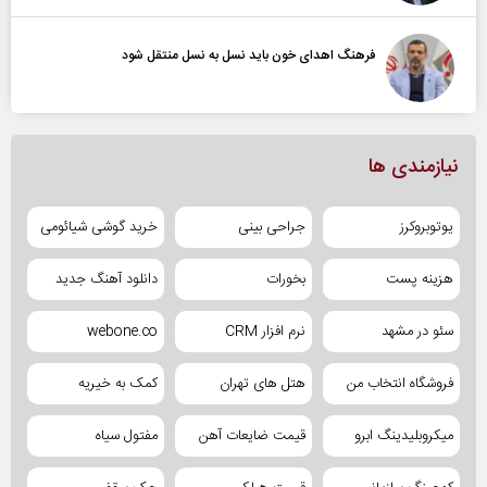
فرهنگ اهدای خون باید نسل به نسل منتقل شود
نیازمندی ها
یوتوبروکرز
جراحی بینی
خرید گوشی شیائومی
هزینه پست
بخورات
دانلود آهنگ جدید
سئو در مشهد
نرم افزار CRM
webone.co
فروشگاه انتخاب من
هتل های تهران
کمک به خیریه
میکروبلیدینگ ابرو
قیمت ضایعات آهن
مفتول سیاه