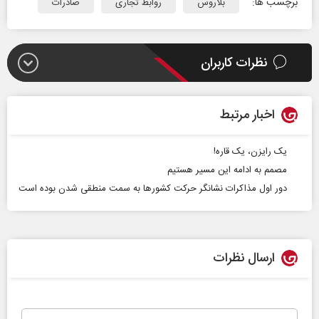
برچسب ها:
بلاروس
روابط تجاری
صادرات
نظرات کاربران
اخبار مرتبط
یک رایزن، یک قاره!
مصمم به ادامه این مسیر هستیم
دور اول مذاکرات نشانگر حرکت کشورها به سمت منطقی شدن بوده است
ارسال نظرات