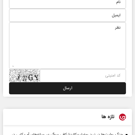
تازه ها
جنگ روایت‌ها در نبرد رمضان؛ کالبدشکافی سوگیری رسانه‌های آمریکایی در