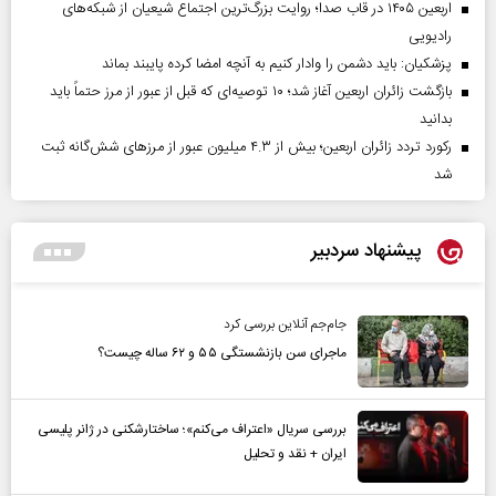
اربعین ۱۴۰۵ در قاب صدا؛ روایت بزرگ‌ترین اجتماع شیعیان از شبکه‌های
رادیویی
پزشکیان: باید دشمن را وادار کنیم به آنچه امضا کرده پایبند بماند
بازگشت زائران اربعین آغاز شد؛ ۱۰ توصیه‌ای که قبل از عبور از مرز حتماً باید
بدانید
رکورد تردد زائران اربعین؛ بیش از ۴.۳ میلیون عبور از مرزهای شش‌گانه ثبت
شد
پیشنهاد سردبیر
جام‌جم آنلاین بررسی کرد
ماجرای سن بازنشستگی ۵۵ و ۶۲ ساله چیست؟
بررسی سریال «اعتراف می‌کنم»؛ ساختارشکنی در ژانر پلیسی
ایران + نقد و تحلیل