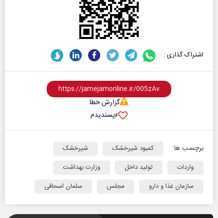
اشتراک گذاری :
گزارش خطا
پسندیدم
۶
برچسب ها:
کمبود شیرخشک
شیرخشک
واردات
تولید داخل
وزارت بهداشت
سازمان غذا و دارو
مجلس
سلمان اسحاقی