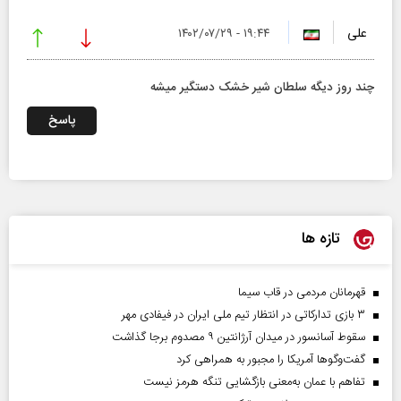
علی
۱۹:۴۴ - ۱۴۰۲/۰۷/۲۹
چند روز دیگه سلطان شیر خشک دستگیر میشه
پاسخ
تازه ها
قهرمانان مردمی در قاب سیما
۳ بازی تدارکاتی در انتظار تیم ملی ایران در فیفادی مهر
سقوط آسانسور در میدان آرژانتین ۹ مصدوم برجا گذاشت
گفت‌وگوها آمریکا را مجبور به همراهی کرد
تفاهم با عمان به‌معنی بازگشایی تنگه هرمز نیست