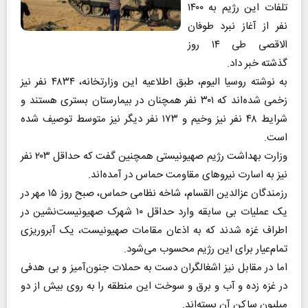
تلفات این رژیم به ۱۴۰۰
نفر از آغاز نبرد طوفان
الاقصی طی ۱۴ روز
گذشته خبر داد.
به نوشته روسیا الیوم، طبق اطلاعیه این وزارتخانه، ۴۸۳۴ نفر نیز
زخمی شده‌اند که ۳۰۱ نفر همچنان در بیمارستان بستری هستند و
شرایط ۴۸ نفر نیز وخیم و ۱۷۳ نفر دیگر نیز متوسط توصیف شده
است.
وزارت بهداشت رژیم صهیونیستی همچنین گفت که حداقل ۲۰۳ نفر
نیز به اسارت نیرو‌های مقاومت حماس در آمده‌اند.
رزمندگان عزالدین القسام، شاخه نظامی حماس، صبح روز ۱۵ مهر در
یک عملیات بی سابقه وارد حداقل ۱۰ شهرک صهیونیست‌نشین در
اطراف غزه شدند که به اذعان مقامات صهیونیست، یک آبروریزی
تمام‌عیار برای این رژیم محسوب می‌شود.
اما در مقابل نیز اشغالگران دست به حملات جنون‌آمیز و بی هدفی
در غزه زده و آب و برق و سوخت این منطقه را به روی بیش از دو
میلیون ساکن آن بسته‌اند.