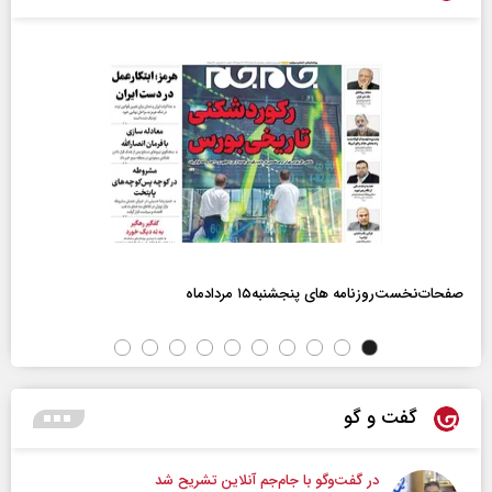
صفحات‌نخست‌روزنامه ها‌ی پنجشنبه‌۱۵ مردادماه
گفت و گو
در گفت‌و‌گو با جام‌جم آنلاین تشریح شد