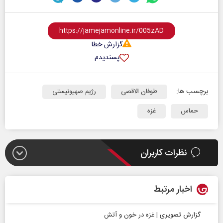
گزارش خطا
پسندیدم
برچسب ها:
طوفان الاقصی
رژیم صهیونیستی
حماس
غزه
نظرات کاربران
اخبار مرتبط
گزارش تصویری | غزه در خون و آتش