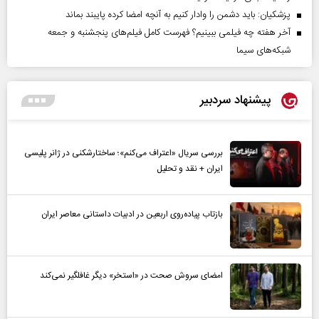
پزشکیان: باید دشمن را وادار کنیم به آنچه امضا کرده پایبند بماند
آخر هفته چه فیلمی ببینیم؟ فهرست کامل فیلم‌های پنجشنبه و جمعه
شبکه‌های سیما
پیشنهاد سردبیر
بررسی سریال «اعتراف می‌کنم»؛ ساختارشکنی در ژانر پلیسی
ایران + نقد و تحلیل
بازتاب پیاده‌روی اربعین در ادبیات داستانی معاصر ایران
امضای سروش صحت در «استخر» دیگر غافلگیر نمی‌کند