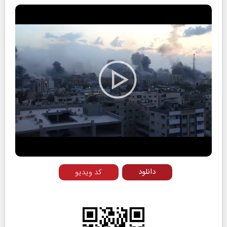
Play
Video
دانلود
کد ویدیو