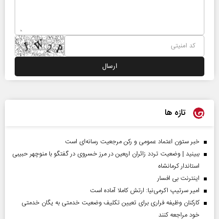
تازه ها
خبر ستون اعتماد عمومی و رکن مرجعیت رسانه‌ای است
ببینید | وضعیت تردد زائران اربعین در مرز خسروی در گفتگو با منوچهر حبیبی
استاندار کرمانشاه
اینترنت بی افسار
امیر سرتیپ اکرمی‌نیا: ارتش کاملا آماده است
کارکنان وظیفه فراری برای تعیین تکلیف وضعیت خدمتی به یگان خدمتی
خود مراجعه کنند