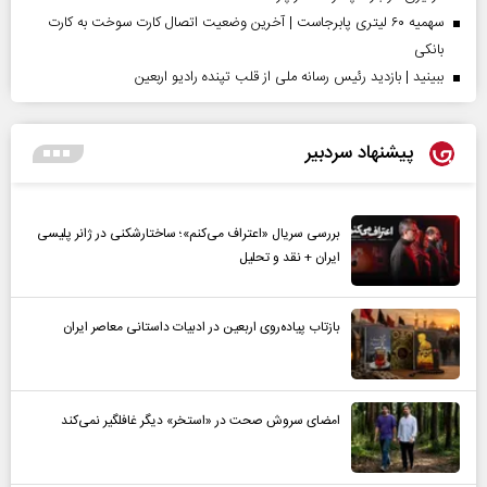
سهمیه ۶۰ لیتری پابرجاست | آخرین وضعیت اتصال کارت سوخت به کارت
بانکی
ببینید | بازدید رئیس رسانه ملی از قلب تپنده رادیو اربعین
پیشنهاد سردبیر
بررسی سریال «اعتراف می‌کنم»؛ ساختارشکنی در ژانر پلیسی
ایران + نقد و تحلیل
بازتاب پیاده‌روی اربعین در ادبیات داستانی معاصر ایران
امضای سروش صحت در «استخر» دیگر غافلگیر نمی‌کند