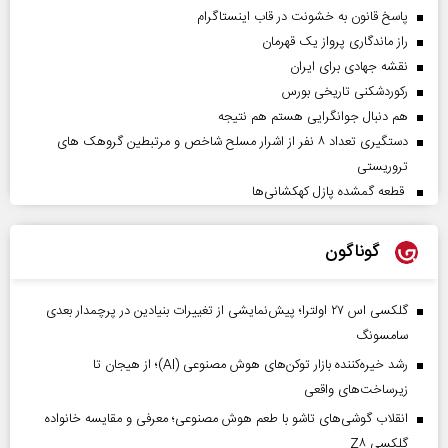
پاسخ قانون به خشونت در قاب اینستاگرام
راز ماندگاری پرواز یک قهرمان
نقشه جهادی برای ایران
رکوردشکنی تاریخی بورس
هم دنبال جوانگرایی هستم هم نتیجه
دستگیری تعداد ۸ نفر از اشرار مسلح شاخص و مرتبطین گروهک های
تروریستی
قطعه گمشده پازل کهکشانی‌ها
گوناگون
گلکسی اس ۲۷ اولترا؛ پیش‌نمایشی از تغییرات بنیادین در پرچمدار بعدی
سامسونگ
رشد خیره‌کننده بازار توکن‌های هوش مصنوعی (AI)؛ از هیجان تا
زیرساخت‌های واقعی
انقلاب گوشی‌های تاشو‌ با طعم هوش مصنوعی؛ معرفی و مقایسه خانواده
گلکسی Z۸