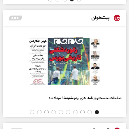
پیشخوان
صفحات‌نخست‌روزنامه ها‌ی پنجشنبه‌۱۵ مردادماه