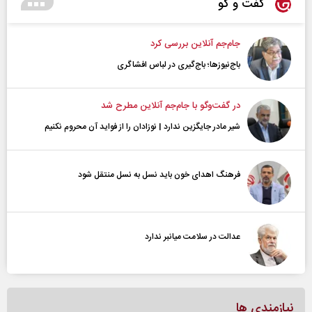
گفت و گو
جام‌جم آنلاین بررسی کرد
باج‌نیوزها؛ باج‌گیری در لباس افشاگری
در گفت‌و‌گو با جام‌جم آنلاین مطرح شد
شیر مادر جایگزین ندارد | نوزادان را از فواید آن محروم نکنیم
فرهنگ اهدای خون باید نسل به نسل منتقل شود
عدالت در سلامت میانبر ندارد
نیازمندی ها