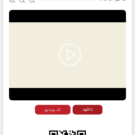
Play
Video
دانلود
کد ویدیو