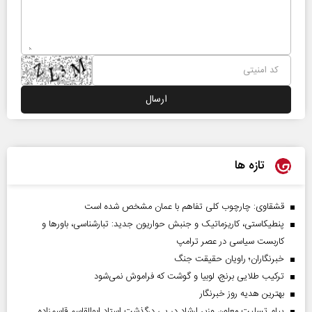
تازه ها
قشقاوی: چارچوب کلی تفاهم با عمان مشخص شده است
پنطیکاستی، کاریزماتیک و جنبش حواریون جدید: تبارشناسی، باور‌ها و
کاربست سیاسی در عصر ترامپ
خبرنگاران؛ راویان حقیقت جنگ
ترکیب طلایی برنج، لوبیا و گوشت که فراموش نمی‌شود
بهترین هدیه روز خبرنگار
پیام تسلیت معاون وزیر ارشاد در پی درگذشت استاد ابوالقاسم قاسم‌زاده