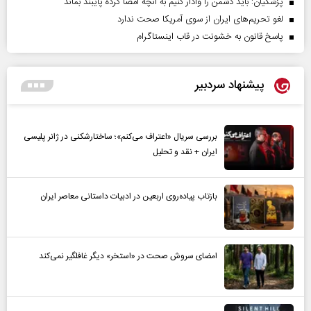
پزشکیان: باید دشمن را وادار کنیم به آنچه امضا کرده پایبند بماند
لغو تحریم‌های ایران از سوی آمریکا صحت ندارد
پاسخ قانون به خشونت در قاب اینستاگرام
پیشنهاد سردبیر
بررسی سریال «اعتراف می‌کنم»؛ ساختارشکنی در ژانر پلیسی
ایران + نقد و تحلیل
بازتاب پیاده‌روی اربعین در ادبیات داستانی معاصر ایران
امضای سروش صحت در «استخر» دیگر غافلگیر نمی‌کند