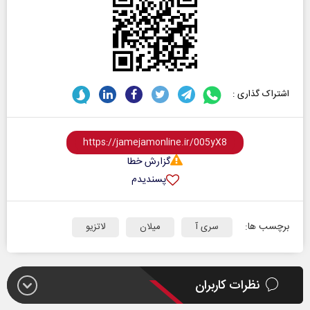
اشتراک گذاری :
گزارش خطا
پسندیدم
برچسب ها:
سری آ
میلان
لاتزیو
نظرات کاربران