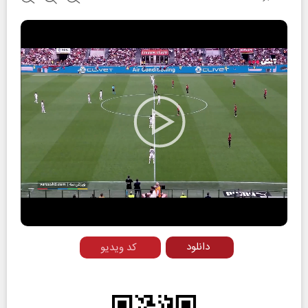
Play
Video
دانلود
کد ویدیو