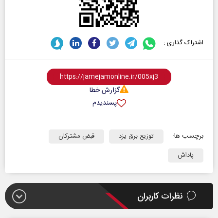
اشتراک گذاری :
گزارش خطا
پسندیدم
برچسب ها:
توزیع برق یزد
قبض مشترکان
پاداش
نظرات کاربران