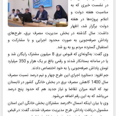
در نشست خبری که به
مناسبت هفته دولت و
اعلام پروژه‌ها در هفته
دولت برگزار شد، اظهار
داشت: سال گذشته در بخش مدیریت مصرف برق، طرح‌های
پاداش صرفه‌جویی به صورت محدود اجرایی و با مشارکت و
استقبال گسترده مردم رو به رو شد.
وی گفت: به‌گونه‌ای که قبوض برق 8 میلیون مشترک رایگان شد و
یا در سامانه بستانکار شدند و رقمی بالغ بر یک هزار و 350 میلیارد
تومان پاداش صرفه‌جویی را به خود اختصاص دادند.
جم افزود: دستاورد اجرای این طرح چهار و نیم درصد نسبت مصرف
سال 1400 کاهش مصرف برق در بخش خانگی کشور در تابستان
بود که البته میزان تقاضا و نیاز جدید هم که حدود پنج درصد
می‌باشد که به این رقم اضافه می‌شود.
وی با بیان اینکه امسال ۴۰درصد مشترکان بخش خانگی این استان
مشمول دریافت پاداش طرح مدیریت مصرف شدند، گفت: در قبض