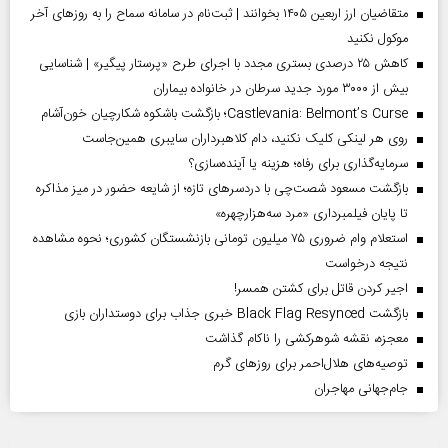
متقاضیان ارز اربعین ۱۴۰۵ بخوانند | ثبت‌نام در سامانه سماح را به روز‌های آخر
موکول نکنید
کاهش ۲۵ درصدی بستری مجدد با اجرای طرح «پرستار پیگیر» | شناسایی
بیش از ۳۰۰۰ مورد جدید سرطان در خانواده بیماران
Castlevania: Belmont’s Curse؛ بازگشت باشکوه شکارچیان خون‌آشام
روی هر لینکی کلیک نکنید، دام کلاهبرداران سایبری همین‌جاست
سرمایه‌گذاری برای رفاه؛ هزینه یا آینده‌سازی؟
بازگشت مسعود شصت‌چی با دردسر‌های تازه؛ از شایعه حضور در میز مذاکره
تا پایان فیلمبرداری «مرد سه‌هزارچهره»
استعلام وام ضروری ۷۵ میلیون تومانی بازنشستگان کشوری؛ نحوه مشاهده
نتیجه درخواست
اجیر کردن قاتل برای کشتن همسر!
بازگشت Black Flag Resynced خبری جذاب برای دوستداران بازی
معجزه، نقشه شوهرکشی را ناکام گذاشت
توصیه‌های هلال‌احمر برای روز‌های گرم
جام‌جهانی مهاجران