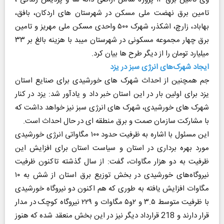
تامین برق نهضت ملی مسکن در شهرستان های اردکان، بافق،
بهاباد، زارچ، اشکذر، شهرک ۵۰۰ واحدی مسکن ملی مهریز و تامین
برق چهار مجموعه مسکونی در شهرستان میبد با هزینه بالغ بر ۳۳
میلیارد تومان را از دیگر طرح ها بیان کرد.
ایجاد شهرک‌های انرژی سبز در یزد
جم همچنین از احداث شهرک های خورشیدی برای صنایع استان
یزد برای اولین بار در این استان خبر داد و یادآور شد: یزد در کنار
شهرک های خورشیدی، شهرک های انرژی سبز نیز خواهد داشت که
با مشارکت سازمان صمت و برق منطقه ای در حال احداث است.
این مسئول با اشاره به ظرفیت حدود ۱۰۰ مگاواتی انرژی خورشیدی
مورد بهره برداری در استان و سیاست استان برای افزایش این
ظرفیت به دو هزار مگاوات، گفت: از سال گذشته تاکنون ظرفیت
نیروگاه‌های خورشیدی در بخش توزیع برق استان از شش به ۱۰
مگاوات افزایش یافته به طوری که هم اکنون دو نیروگاه خورشیدی
با ظرفیت متوسط ۳.۵ و ۲و۵ مگاوات و ۲۲۹ نیروگاه کوچک در مدار
قرار دارند و 218 قرارداد دیگر نیز در این بخش منعقد شده که هنوز