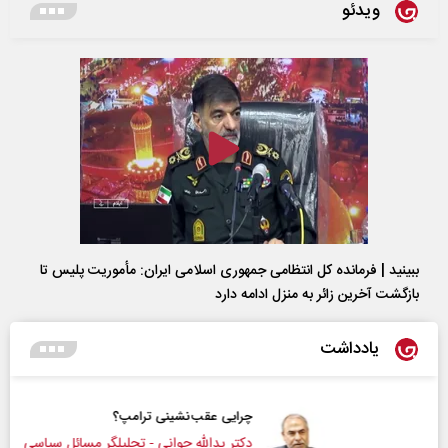
ویدئو
ببینید | فرمانده کل انتظامی جمهوری اسلامی ایران­: مأموریت پلیس تا
بازگشت آخرین زائر به منزل ادامه دارد
یادداشت
چرایی عقب‌نشینی ترامپ؟
دکتر یدالله جوانی - تحلیلگر مسائل سیاسی