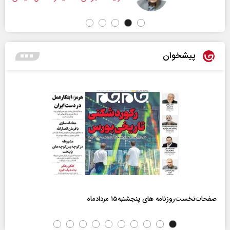
پیشخوان
صفحات‌نخست‌روزنامه ها‌ی پنجشنبه‌۱۵ مردادماه