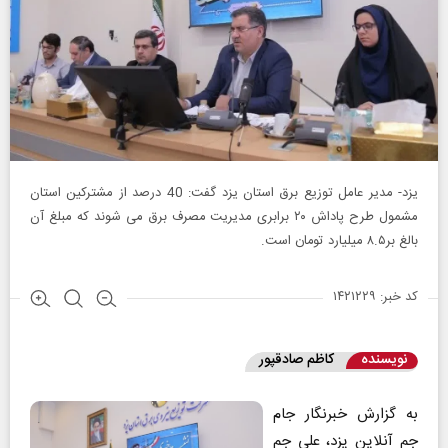
یزد- مدیر عامل توزیع برق استان یزد گفت: 40 درصد از مشترکین استان
مشمول طرح پاداش ۲۰ برابری مدیریت مصرف برق می شوند که مبلغ آن
بالغ بر۸.۵ میلیارد تومان است.
کد خبر: ۱۴۲۱۲۲۹
نویسنده
کاظم صادقپور
به گزارش خبرنگار جام
جم آنلاین یزد، علی جم