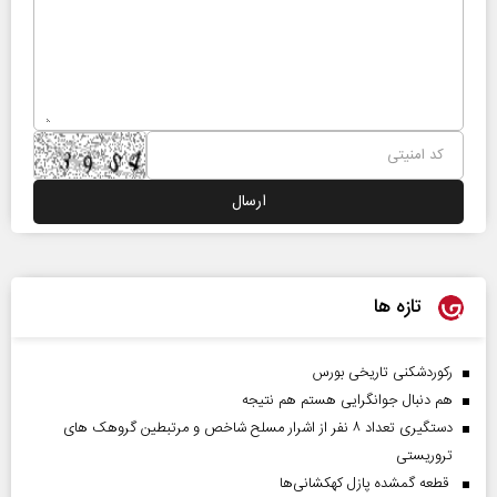
تازه ها
رکوردشکنی تاریخی بورس
هم دنبال جوانگرایی هستم هم نتیجه
دستگیری تعداد ۸ نفر از اشرار مسلح شاخص و مرتبطین گروهک های
تروریستی
قطعه گمشده پازل کهکشانی‌ها