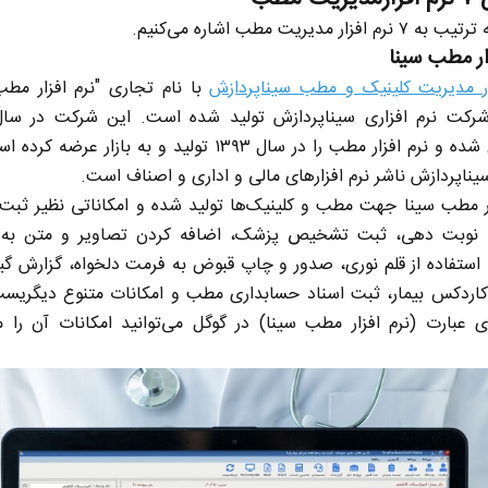
م افزار مدیریت مطب اشاره می‌کنیم.
ار مطب سینا
ار مدیریت کلینیک و مطب سیناپردازش
با نام تجاری "نرم افزار مطب
تأسیس شده و نرم افزار مطب را در سال ۱۳۹۳ تولید و به بازار عرضه
یناپردازش ناشر نرم افزار‌های مالی و اداری و اصناف است.
ار مطب سینا جهت مطب و کلینیک‌ها تولید شده و امکاناتی نظیر ثبت 
ن، نوبت دهی، ثبت تشخیص پزشک، اضافه کردن تصاویر و متن به 
، استفاده از قلم نوری، صدور و چاپ قبوض به فرمت دلخواه، گزارش گی
 نخست روزنامه ها‌ی یکشنبه ۴ مردادماه
صفحات نخست روزنامه ها‌ی شنبه ۳ مردادماه
کاردکس بیمار، ثبت اسناد حسابداری مطب و امکانات متنوع دیگریست
عبارت (نرم افزار مطب سینا) در گوگل می‌توانید امکانات آن را 