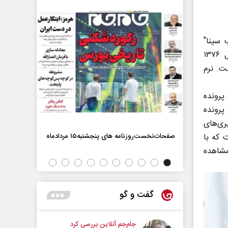
 سینا"
توسط شرکت نرم افزاری سیناپردازش تولید شده است. این شرکت در سال ۱۳۷۶
 کرده است. نرم
پرونده
پرونده
ری‌های
صفحات‌نخست‌روزنامه ها‌ی پنجشنبه‌۱۵ مردادماه
 که با
صفحات‌نخست‌رو
مشاهده
گفت و گو
جام‌جم آنلاین بررسی کرد