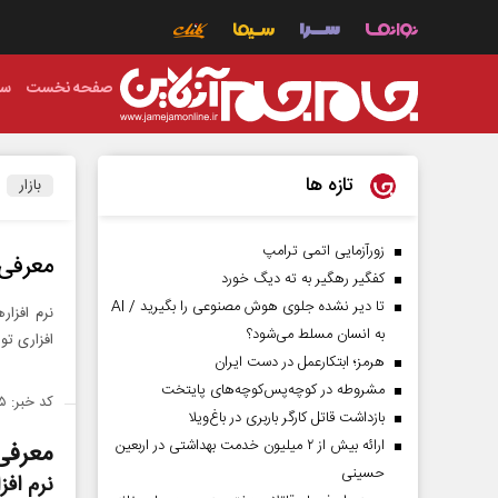
صفحه نخست
سی
تازه ها
بازار
زورآزمایی اتمی ترامپ
معرفی ۷ نرم افزار برتر مدیری
کفگیر رهگیر به ته دیگ خورد
تا دیر نشده جلوی هوش مصنوعی را بگیرید / AI
نرم افزا
به انسان مسلط می‌شود؟
افزاری تولید می‌شوند. 
هرمز؛ ابتکارعمل در دست ایران
مشروطه در کوچه‌پس‌کوچه‌های پایتخت
کد خبر: ۱۴۱۹۳۳۵
بازداشت قاتل کارگر باربری در باغ‌ویلا
ارائه بیش از ۲ میلیون خدمت بهداشتی در اربعین
معرفی ۷ نرم افزار برتر مدی
حسینی
نرم اف