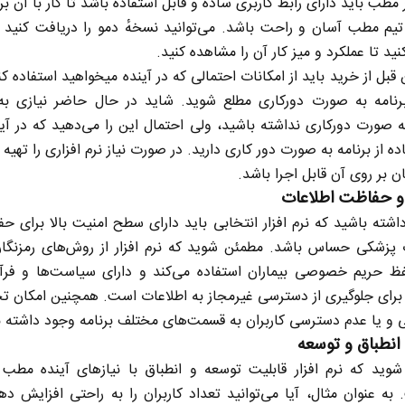
ر مطب باید دارای رابط کاربری ساده و قابل استفاده باشد تا کار با آن ب
یم مطب آسان و راحت باشد. می‌توانید نسخهٔ دمو را دریافت کنید و
ید تا عملکرد و میز کار آن را مشاهده کنید.
بل از خرید باید از امکانات احتمالی که در آینده میخواهید استفاده ک
رنامه به صورت دورکاری مطلع شوید. شاید در حال حاضر نیازی به
به صورت دورکاری نداشته باشید، ولی احتمال این را می‌دهید که در آیند
ده از برنامه به صورت دور کاری دارید. در صورت نیاز نرم افزاری را تهیه 
ن بر روی آن قابل اجرا باشد.
و حفاظت اطلاعات
داشته باشید که نرم افزار انتخابی باید دارای سطح امنیت بالا برای حف
 پزشکی حساس باشد. مطمئن شوید که نرم افزار از روش‌های رمزنگا
ظ حریم خصوصی بیماران استفاده می‌کند و دارای سیاست‌ها و فرآی
رای جلوگیری از دسترسی غیرمجاز به اطلاعات است. همچنین امکان
و یا عدم دسترسی کاربران به قسمت‌های مختلف برنامه وجود داشته ب
انطباق و توسعه
وید که نرم افزار قابلیت توسعه و انطباق با نیاز‌های آینده مطب 
 به عنوان مثال، آیا می‌توانید تعداد کاربران را به راحتی افزایش دهی