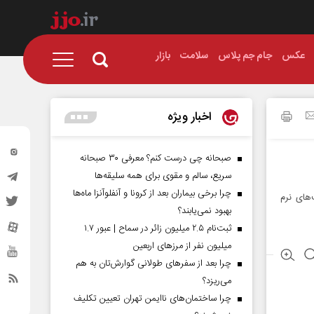
عکس
جام جم پلاس
سلامت
بازار
اخبار ویژه
صبحانه چی درست کنم؟ معرفی ۳۰ صبحانه
سریع، سالم و مقوی برای همه سلیقه‌ها
چرا برخی بیماران بعد از کرونا و آنفلوآنزا ماه‌ها
های نرم
بهبود نمی‌یابند؟
ثبت‌نام ۲.۵ میلیون زائر در سماح | عبور ۱.۷
میلیون نفر از مرز‌های اربعین
چرا بعد از سفرهای طولانی گوارش‌تان به هم
می‌ریزد؟
چرا ساختمان‌های ناایمن تهران تعیین تکلیف