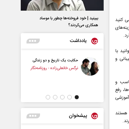
ببینید | خود فروخته‌ها چطور با موساد
ی کنید
همکاری می‌کردند؟
ینه‌های
د.
یادداشت
انید با
بانی و
ایت یک تاریخ و دو زندگی
چرایی عقب‌نشینی ترامپ؟
گس خانعلی‌زاده - روزنامه‌نگار
دکتر یدالله جوانی - تحلیلگر مسائل سیاسی
ناسب و
ا، رفع
آموزشی
 هستند
پیشخوان
ند.