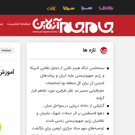
صفحه نخست
سی
تازه ها
صفحه 
بسته‌شدن تنگه هرمز ناشی از تجاوز نظامی آمریکا
آموزش 
و رژیم صهیونیستی علیه ایران و پیامد‌های
امنیتی آن برای کل منطقه بود/مختصات
جغرافیایی مسیر مد نظر طرفین، مورد تفاهم قرار
گرفته
گزارشی از حادثه دریایی در سواحل عمان
دهها فلسطینی بر اثر حملات شهرک نشینان و
نظامیان رژیم صهیونیستی زخمی شدند
توصیه‌های مهم ستاد مرکزی اربعین برای بازگشت