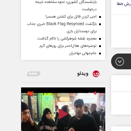
بازنشستگان کشوری؛ نحوه مشاهده نتیجه
رش خطا
درخواست
اجیر کردن قاتل برای کشتن همسر!
بازگشت Black Flag Resynced خبری جذاب
برای دوستداران بازی
معجزه، نقشه شوهرکشی را ناکام گذاشت
توصیه‌های هلال‌احمر برای روز‌های گرم
جام‌جهانی مهاجران
ویدئو