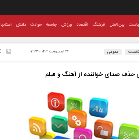
است
بین الملل
فرهنگ
اقتصاد
ورزش
جامعه
حوادث
دانش
استانها
نخست
عمومی
۲۴ ارديبهشت ۱۴۰۲ - ۱۲:۳۳
حذف صدای خواننده از آهنگ و فیلم