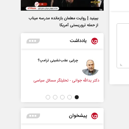
ببینید | روایت معلمان بازمانده مدرسه میناب
از حمله تروریستی آمریکا
یادداشت
چرایی عقب‌نشینی ترامپ؟
پشت‌پرده تهدیدات کوتاه‏
ادعا‌های خلاف واقع آمریکا
ه جوانی - تحلیلگر مسائل سیاسی
عباس سلیمی‌نمین - تحلیلگر مسائل سیا
پیشخوان