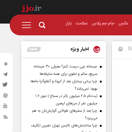
عکس
جام جم پلاس
سلامت
بازار
اخبار ویژه
صبحانه چی درست کنم؟ معرفی ۳۰ صبحانه
سریع، سالم و مقوی برای همه سلیقه‌ها
چرا برخی بیماران بعد از کرونا و آنفلوآنزا ماه‌ها
بهبود نمی‌یابند؟
ثبت‌نام ۲.۵ میلیون زائر در سماح | عبور ۱.۷
میلیون نفر از مرز‌های اربعین
چرا بعد از سفرهای طولانی گوارش‌تان به هم
می‌ریزد؟
چرا ساختمان‌های ناایمن تهران تعیین تکلیف