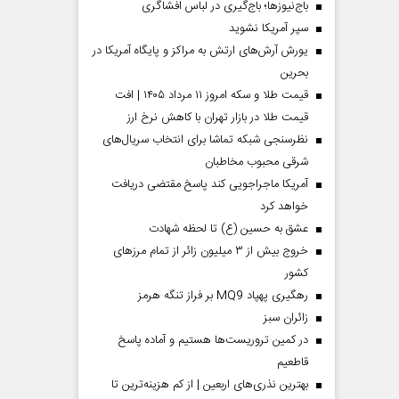
باج‌نیوزها؛ باج‌گیری در لباس افشاگری
سپر آمریکا نشوید
یورش آرش‌های ارتش به مراکز و پایگاه‌ آمریکا در
بحرین
قیمت طلا و سکه امروز ۱۱ مرداد ۱۴۰۵ | افت
قیمت طلا در بازار تهران با کاهش نرخ ارز
نظرسنجی شبکه تماشا برای انتخاب سریال‌های
شرقی محبوب مخاطبان
آمریکا ماجراجویی کند پاسخ مقتضی دریافت
خواهد کرد
عشق به حسین (ع) تا لحظه شهادت
خروج بیش از ۳ میلیون زائر از تمام مرز‌های
کشور
رهگیری پهپاد MQ9 بر فراز تنگه هرمز
‌زائران سبز
در کمین تروریست‌ها هستیم و آماده پاسخ
قاطعیم
بهترین نذری‌های اربعین | از کم هزینه‌ترین تا