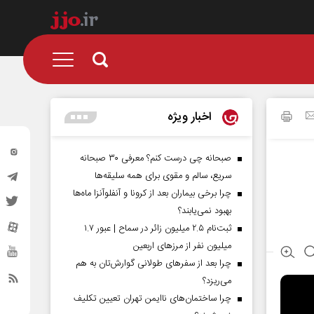
اخبار ویژه
صبحانه چی درست کنم؟ معرفی ۳۰ صبحانه
سریع، سالم و مقوی برای همه سلیقه‌ها
چرا برخی بیماران بعد از کرونا و آنفلوآنزا ماه‌ها
بهبود نمی‌یابند؟
ثبت‌نام ۲.۵ میلیون زائر در سماح | عبور ۱.۷
میلیون نفر از مرز‌های اربعین
چرا بعد از سفرهای طولانی گوارش‌تان به هم
می‌ریزد؟
چرا ساختمان‌های ناایمن تهران تعیین تکلیف