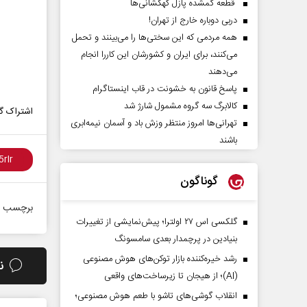
قطعه گمشده پازل کهکشانی‌ها
دربی دوباره خارج از تهران!
همه مردمی که این سختی‌ها را می‌بینند و تحمل
می‌کنند، برای ایران و کشورشان این کاررا انجام
می‌دهند
پاسخ قانون به خشونت در قاب اینستاگرام
کالابرگ سه گروه مشمول شارژ شد
اشتراک گذ
تهرانی‌ها امروز منتظر وزش باد و آسمان نیمه‌ابری
باشند
گوناگون
برچسب ه
گلکسی اس ۲۷ اولترا؛ پیش‌نمایشی از تغییرات
بنیادین در پرچمدار بعدی سامسونگ
رشد خیره‌کننده بازار توکن‌های هوش مصنوعی
ن
(AI)؛ از هیجان تا زیرساخت‌های واقعی
انقلاب گوشی‌های تاشو‌ با طعم هوش مصنوعی؛