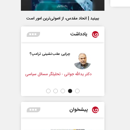
ببینید | اتحاد مقدس، از اصولی‌ترین امور است
یادداشت
و زندگی
چرایی عقب‌نشینی ترامپ؟
زنامه‌نگار
دکتر یدالله جوانی - تحلیلگر مسائل سیاسی
عباس سلیمی
پیشخوان