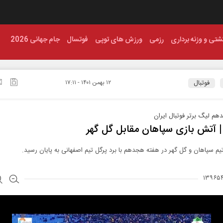
شتی و وزنه برداری
رزمی
ورزش های توپی
فوتسال
جام جهانی 2026
فوتبال
۱۲ بهمن ۱۴۰۱ - ۱۷:۱۱
م لیگ برتر فوتبال ایران
 | آتش‌ بازی سپاهان مقابل گل گهر
تیم سپاهان و گل گهر در هفته هجدهم با برد پرگل تیم اصفهانی به پایان رسید.