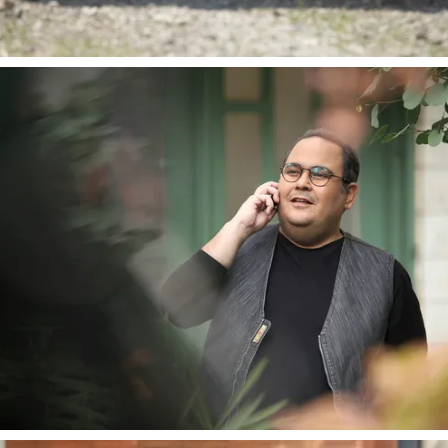
 نخست روزنامه ها‌ی یکشنبه ۴ مردادماه
صفحات نخست روزنامه ها‌ی شنبه ۳ مردادماه