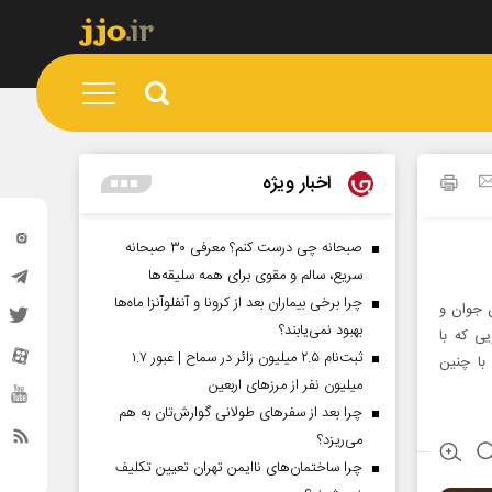
اخبار ویژه
صبحانه چی درست کنم؟ معرفی ۳۰ صبحانه
سریع، سالم و مقوی برای همه سلیقه‌ها
چرا برخی بیماران بعد از کرونا و آنفلوآنزا ماه‌ها
ن جوان و
بهبود نمی‌یابند؟
یی که با
ثبت‌نام ۲.۵ میلیون زائر در سماح | عبور ۱.۷
با چنین
میلیون نفر از مرز‌های اربعین
چرا بعد از سفرهای طولانی گوارش‌تان به هم
می‌ریزد؟
چرا ساختمان‌های ناایمن تهران تعیین تکلیف