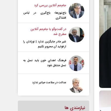
جام‌جم آنلاین بررسی کرد
باج‌نیوزها؛ باج‌گیری در لباس
افشاگری
در گفت‌و‌گو با جام‌جم آنلاین
مطرح شد
شیر مادر جایگزین ندارد | نوزادان را
از فواید آن محروم نکنیم
فرهنگ اهدای خون باید نسل به
نسل منتقل شود
عدالت در سلامت میانبر ندارد
نیازمندی ها