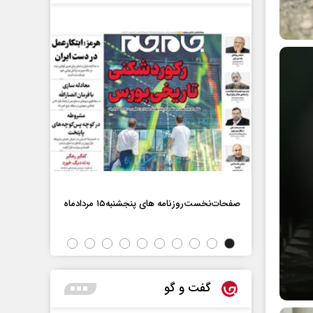
صفحات‌نخست‌روزنامه ها‌ی پنجشنبه‌۱۵ مردادماه
صفحات‌نخست‌رو
گفت و گو