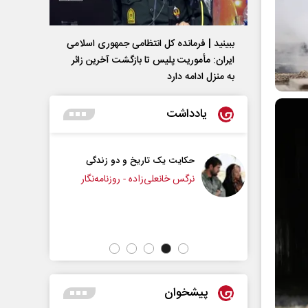
ببینید | فرمانده کل انتظامی جمهوری اسلامی
ایران­: مأموریت پلیس تا بازگشت آخرین زائر
به منزل ادامه دارد
یادداشت
 دو زندگی
چرایی عقب‌نشینی ترامپ؟
روزنامه‌نگار
دکتر یدالله جوانی - تحلیلگر مسائل سیاسی
عباس سلی
پیشخوان