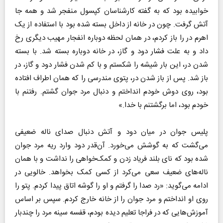
خوابیده بود که به گفته کارشناسان کپسول منفجر شد و همه جا
آتش گرفت. چون در خانه از داخل بسته شده بود با استفاده از یک
اهرم در را باز کردم، در همان لحظه دوباره انفجار مهیب دیگری رخ
داد و به علت فشار دود و گاز، در خانه دوباره بسته شد. با بسته
شدن در، این بار شیشه را شکستم و با کم شدن فشار دود و گاز، در
باز شد. پس از باز شدن در، پتوی مندرسی را که همان اطراف افتاده
بود، روی دوش خودم انداختم و دنبال مرد جوان گشتم. رفتنم با
خودم بود، اما برگشتنم با خدا.»
پلیس جوان در میان دود و آتش دنبال صدای ناله ضعیفی
می‌گشت که به گوشش می‌خورد. آن‌قدر دود وارد ریه مرد جوان
شده بود که نای بلند فریاد زدن و کمک‌خواهی را نداشت و با همان
ناله‌های ضعیف سعی می‌کرد از کسی کمک بخواهد. خالویی در
ادامه می‌گوید: «رد صدا را گرفتم و او را گوشه اتاق پیدا کردم. پتو را
روی او انداختم و مرد جوان را از خانه خارج کردم. سپس بر اساس
آموزش‌هایی که در فراجا تعلیم دیده بودم، قفسه سینه مرد را چندبار