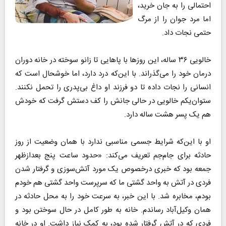
احتمالی را به جان خرید،
اما مرد جوان را از مرگ
حتمی نجات داد.
خالویی ۳۶ ساله، این روز‌ها با پا‌هایی تا زانو سوخته در خانه دوران
درمان خود را می‌گذراند. با این‌که درد دارد، اما خوشحال است که
انسانی را نجات داده تا دو فرزند او داغ بی‌پدری را تحمل نکنند.
ستوان‌یکم خالویی در حالی جانش را کف دستش گرفت که خودش
هم یک پسر هشت ساله دارد.
او با این‌که شرایط جسمی مناسبی ندارد با همان وضعیت از روز
حادثه برای جام‌جم تعریف می‌کند: «حدود ساعت پنج بعدازظهر
جمعه بود که خبری درخصوص یک مورد آتش‌سوزی و گرفتار شدن
فردی در آتش به واحد گشتی ما که سرپرست واحد گشتی هم خودم
بودم، مخابره شد. با این خبر، به سرعت خود را به محل حادثه در
همان وکیل‌آباد رساندم. خانه به طور کامل در حال سوختن بود و
فردی که در آتش گرفتار شده بود، به کمک نیاز داشت. او در خانه