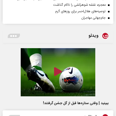
معجزه، نقشه شوهرکشی را ناکام گذاشت
توصیه‌های هلال‌احمر برای روز‌های گرم
جام‌جهانی مهاجران
ویدئو
ببینید | وقتی ستاره‌ها قبل از گل جشن گرفتند!