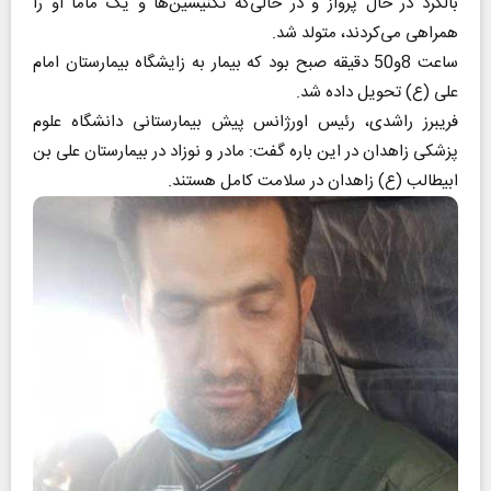
بالگرد در حال پرواز و در حالی‌که تکنیسین‌ها و یک ماما او را
همراهی می‌کردند، متولد شد.
ساعت 8و50 دقیقه صبح بود که بیمار به زایشگاه بیمارستان امام
علی (ع) تحویل داده شد.
فریبرز راشدی، رئیس اورژانس پیش بیمارستانی دانشگاه علوم
پزشکی زاهدان در این باره گفت: مادر و نوزاد در بیمارستان علی بن
ابیطالب (ع) زاهدان در سلامت کامل هستند.