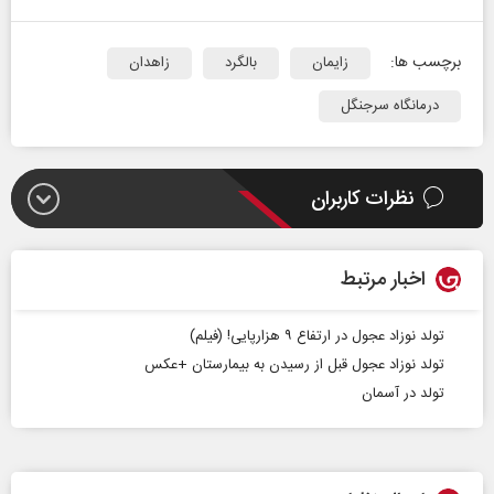
برچسب ها:
زایمان
بالگرد
زاهدان
درمانگاه سرجنگل
نظرات کاربران
اخبار مرتبط
تولد نوزاد عجول در ارتفاع ۹ هزارپایی! (فیلم)
تولد نوزاد عجول قبل از رسیدن به بیمارستان +عکس
تولد در آسمان