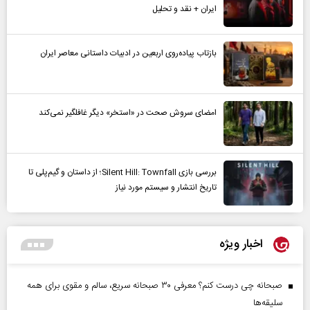
ایران + نقد و تحلیل
بازتاب پیاده‌روی اربعین در ادبیات داستانی معاصر ایران
امضای سروش صحت در «استخر» دیگر غافلگیر نمی‌کند
بررسی بازی Silent Hill: Townfall؛ از داستان و گیم‌پلی تا
تاریخ انتشار و سیستم مورد نیاز
اخبار ویژه
صبحانه چی درست کنم؟ معرفی ۳۰ صبحانه سریع، سالم و مقوی برای همه
سلیقه‌ها