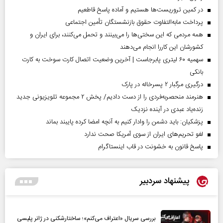
در کمین تروریست‌ها هستیم و آماده پاسخ قاطعیم
پرداخت مابه‌التفاوت حقوق بازنشستگان تأمین اجتماعی
همه مردمی که این سختی‌ها را می‌بینند و تحمل می‌کنند، برای ایران و
کشورشان این کاررا انجام می‌دهند
سهمیه ۶۰ لیتری پابرجاست | آخرین وضعیت اتصال کارت سوخت به کارت
بانکی
درگیری مرگبار ۲ پسرخاله در پارک
هنرمند منحصر‌به‌فردی را از دست دادیم/ پخش ۲ مجموعه تلویزیونی جدید
زنده‌یاد عبدی در آینده نزدیک
پزشکیان: باید دشمن را وادار کنیم به آنچه امضا کرده پایبند بماند
لغو تحریم‌های ایران از سوی آمریکا صحت ندارد
پاسخ قانون به خشونت در قاب اینستاگرام
پیشنهاد سردبیر
بررسی سریال «اعتراف می‌کنم»؛ ساختارشکنی در ژانر پلیسی