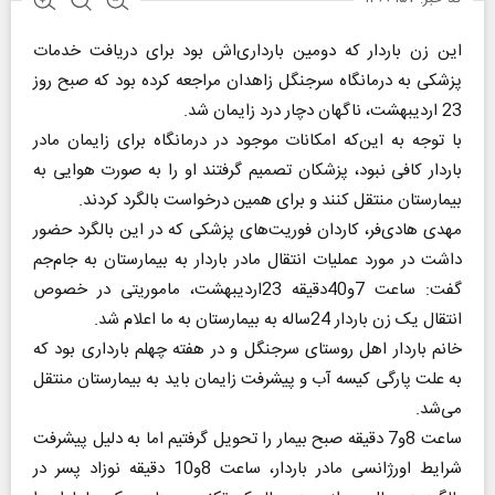
این زن باردار که دومین بارداری‌اش بود برای دریافت خدمات
پزشکی به درمانگاه سرجنگل زاهدان مراجعه کرده بود که صبح روز
23 اردیبهشت، ناگهان دچار درد زایمان شد.
با توجه به این‌که امکانات موجود در درمانگاه برای زایمان مادر
باردار کافی نبود، پزشکان تصمیم گرفتند او را به صورت هوایی به
بیمارستان منتقل کنند و برای همین درخواست بالگرد کردند.
مهدی هادی‌فر، کاردان فوریت‌های پزشکی که در این بالگرد حضور
داشت در مورد عملیات انتقال مادر باردار به بیمارستان به جام‌جم
گفت: ساعت 7و40دقیقه 23اردیبهشت، ماموریتی در خصوص
انتقال یک زن باردار 24ساله به بیمارستان به ما اعلام شد.
خانم باردار اهل روستای سرجنگل و در هفته چهلم بارداری بود که
به علت پارگی کیسه آب و پیشرفت زایمان باید به بیمارستان منتقل
می‌شد.
ساعت 8و7 دقیقه صبح بیمار را تحویل گرفتیم اما به دلیل پیشرفت
شرایط اورژانسی مادر باردار، ساعت 8و10 دقیقه نوزاد پسر در