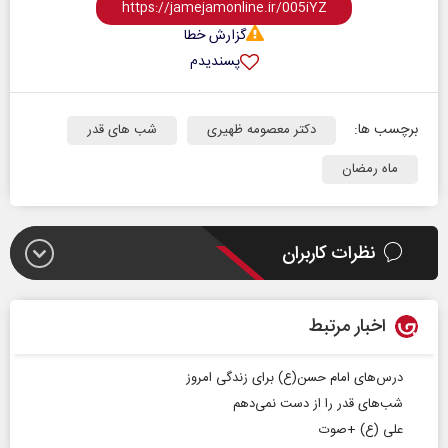
گزارش خطا
پسندیدم
برچسب ها:
دکتر معصومه ظهیری
شب های قدر
ماه رمضان
نظرات کاربران
اخبار مرتبط
درس‌های امام حسن(ع) برای زندگی امروز
شب‌های قدر را از دست نمی‌دهم
علی (ع) +صوت