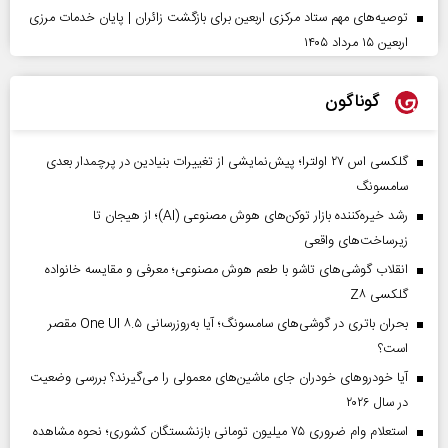
توصیه‌های مهم ستاد مرکزی اربعین برای بازگشت زائران | پایان خدمات مرزی
اربعین ۱۵ مرداد ۱۴۰۵
گوناگون
گلکسی اس ۲۷ اولترا؛ پیش‌نمایشی از تغییرات بنیادین در پرچمدار بعدی
سامسونگ
رشد خیره‌کننده بازار توکن‌های هوش مصنوعی (AI)؛ از هیجان تا
زیرساخت‌های واقعی
انقلاب گوشی‌های تاشو‌ با طعم هوش مصنوعی؛ معرفی و مقایسه خانواده
گلکسی Z۸
بحران باتری در گوشی‌های سامسونگ؛ آیا به‌روزرسانی One UI ۸.۵ مقصر
است؟
آیا خودروهای خودران جای ماشین‌های معمولی را می‌گیرند؟ بررسی وضعیت
در سال ۲۰۲۶
استعلام وام ضروری ۷۵ میلیون تومانی بازنشستگان کشوری؛ نحوه مشاهده