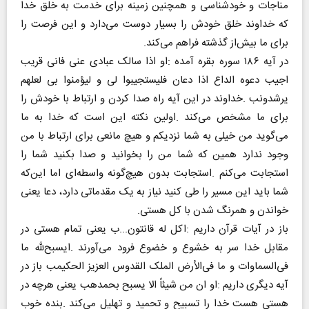
‬برای‭ ‬ما‭ ‬بیش‌از‭ ‬گذشته‭ ‬فراهم‭ ‬می‌کند‭.‬
‬خواندن‭ ‬و‭ ‬همرنگ‭ ‬شدن‭ ‬با‭ ‬کل‭ ‬هستی‭.‬