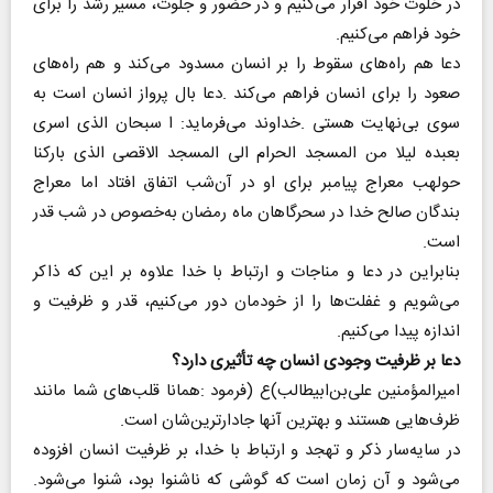
‬خود‭ ‬فراهم‭ ‬می‌کنیم‭.‬
‬‌است‭.‬
‬اندازه‭ ‬پیدا‭ ‬می‌کنیم‭.‬
‭‬دعا‭ ‬بر‭ ‬ظرفیت‭ ‬وجودی‭ ‬انسان‭ ‬چه‭ ‬تأثیری‭ ‬دارد؟
‬ظرف‌هایی‭ ‬هستند‭ ‬و‭ ‬بهترین‭ ‬آنها‭ ‬جادارترین‌شان‭ ‬است‭.‬
‬می‌شود‭ ‬و‭ ‬آن‭ ‬زمان‭ ‬است‭ ‬که‭ ‬گوشی‭ ‬که‭ ‬ناشنوا‭ ‬بود،‭ ‬شنوا‭ ‬می‌شود‭.