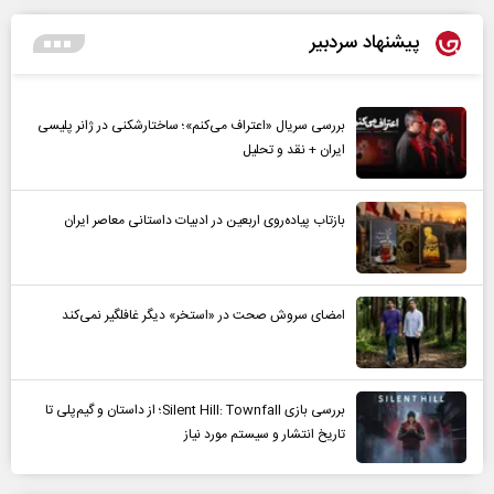
پیشنهاد سردبیر
بررسی سریال «اعتراف می‌کنم»؛ ساختارشکنی در ژانر پلیسی
ایران + نقد و تحلیل
بازتاب پیاده‌روی اربعین در ادبیات داستانی معاصر ایران
امضای سروش صحت در «استخر» دیگر غافلگیر نمی‌کند
بررسی بازی Silent Hill: Townfall؛ از داستان و گیم‌پلی تا
تاریخ انتشار و سیستم مورد نیاز