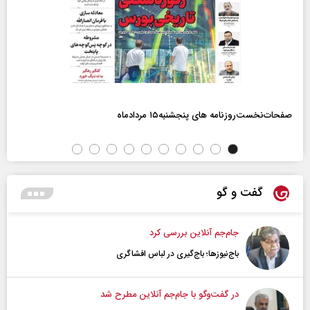
صفحات‌نخست‌روزنامه ها‌ی پنجشنبه‌۱۵ مردادماه
گفت و گو
جام‌جم آنلاین بررسی کرد
باج‌نیوزها؛ باج‌گیری در لباس افشاگری
در گفت‌و‌گو با جام‌جم آنلاین مطرح شد