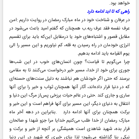
‬خواهد‭ ‬بود‭.‬
راهی‭ ‬که‭ ‬تا‭ ‬ابد‭ ‬ادامه‭ ‬دارد
‬یوم‭ ‬القیامه‭ ‬باید‭ ‬ادامه‭ ‬بدهیم‭.‬