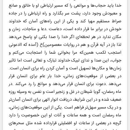
‬زمان‌ها‭ ‬و‭ ‬مکان‌ها‭ ‬تسهیل‭ ‬است‭ ‬و‭ ‬آسان‭ ‬کردن‭ ‬راه‭ ‬برای‭ ‬انسان‭ ‬است‭.‬