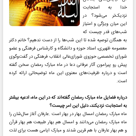
خدا به استجابت
نزدیک‌تر می‌شود؟ در
این میان ویژگی و امتیاز
شب‌های قدر چیست که
به همگان توصیه شده تا این شب‌ها را از دست ندهیم؟ خانم دکتر
معصومه ظهیری، استاد حوزه و دانشگاه و کارشناس فرهنگی و عضو
شورای تخصصی حوزوی شورای‌عالی انقلاب فرهنگی در گفت‌و‌گوی
پیش رو پیرامون آثار عرفانی دعا در ماه مبارک رمضان سخن گفته
است و درباره ظرفیت‌های معنوی این ماه توضیحاتی ارائه کرده
است.
‬به‭ ‬استجابت‭ ‬نزدیکند،‭ ‬دلیل‭ ‬این‭ ‬امر‭ ‬چیست؟