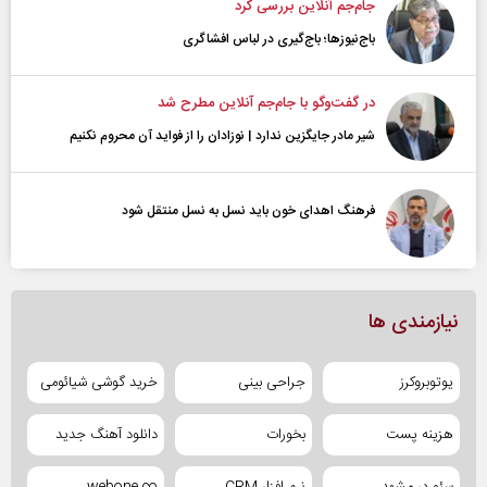
جام‌جم آنلاین بررسی کرد
باج‌نیوزها؛ باج‌گیری در لباس افشاگری
در گفت‌و‌گو با جام‌جم آنلاین مطرح شد
شیر مادر جایگزین ندارد | نوزادان را از فواید آن محروم نکنیم
فرهنگ اهدای خون باید نسل به نسل منتقل شود
نیازمندی ها
یوتوبروکرز
جراحی بینی
خرید گوشی شیائومی
هزینه پست
بخورات
دانلود آهنگ جدید