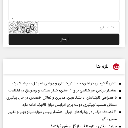
تازه ها
نقض آتش‌بس در لبنان؛ حمله توپخانه‌ای و پهپادی اسرائیل به چند شهرک
هشدار نارنجی هواشناسی برای ۴ استان؛ خطر سیلاب و رعدوبرق در ارتفاعات
با همراهی کارشناسان، دانشگاهیان، مدیران و فعالان اقتصادی در حال پیگیری
مسائل هستیم/پیگیری دولت برای افزایش مبلغ کالابرگ ادامه دارد
۳ تصادف مرگبار در بزرگراه‌های تهران؛ هشدار پلیس درباره بی‌توجهی و تغییر
مسیر ناگهانی
ببینید | وقتی ستاره‌ها قبل از گل جشن گرفتند!