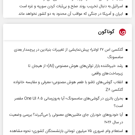
اسرائیل به دنبال تخریب روند صلح و بی‌ثبات کردن سوریه و غزه است
ایران و آمریکا در جنگی که عواقب آن محدود به دو کشور نخواهد ماند
گوناگون
گلکسی اس ۲۷ اولترا؛ پیش‌نمایشی از تغییرات بنیادین در پرچمدار بعدی
سامسونگ
رشد خیره‌کننده بازار توکن‌های هوش مصنوعی (AI)؛ از هیجان تا
زیرساخت‌های واقعی
انقلاب گوشی‌های تاشو‌ با طعم هوش مصنوعی؛ معرفی و مقایسه خانواده
گلکسی Z۸
بحران باتری در گوشی‌های سامسونگ؛ آیا به‌روزرسانی One UI ۸.۵ مقصر
است؟
آیا خودروهای خودران جای ماشین‌های معمولی را می‌گیرند؟ بررسی وضعیت
در سال ۲۰۲۶
استعلام وام ضروری ۷۵ میلیون تومانی بازنشستگان کشوری؛ نحوه مشاهده