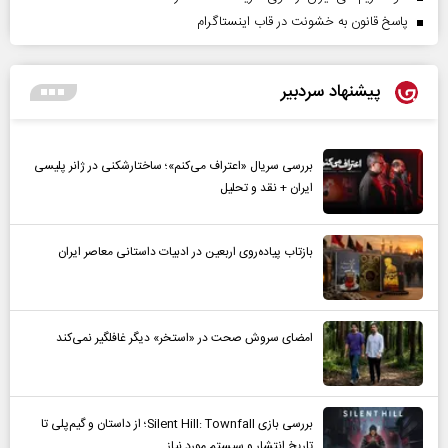
پاسخ قانون به خشونت در قاب اینستاگرام
پیشنهاد سردبیر
بررسی سریال «اعتراف می‌کنم»؛ ساختارشکنی در ژانر پلیسی
ایران + نقد و تحلیل
بازتاب پیاده‌روی اربعین در ادبیات داستانی معاصر ایران
امضای سروش صحت در «استخر» دیگر غافلگیر نمی‌کند
بررسی بازی Silent Hill: Townfall؛ از داستان و گیم‌پلی تا
تاریخ انتشار و سیستم مورد نیاز