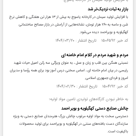
با افزایش تولید سیمان در کارخانه یاسوج؛
بازار به ثبات نزدیک‌تر شد
با افزایش تولید سیمان در کارخانه یاسوج به بیش از ۱۳ هزار تن هفتگی و کاهش نرخ
شن و ماسه به ۲۶۰ هزار تومان، نشانه‌هایی از آرامش در بازار مصالح ساختمانی
کهگیلویه و بویراحمد دیده می‌شود.
کد خبر: ۱۵۰۶۵۹۲ تاریخ انتشار : ۱۴۰۴/۰۳/۲۰
مردم و شهید مردم در کلام امام خامنه ای
نسبتی همگن بین قلب و زبان و عمل ، به عنوان ویژگی سه رکن اصیل حیات شهید
رئیسی در بیان امام خامنه ای ، اساس سخنی درس آموز بود برای همه روُسا و مدیران
امروز و فردای جمهوری اسلامی.
کد خبر: ۱۵۰۴۱۹۲ تاریخ انتشار : ۱۴۰۴/۰۲/۳۰
به خاطر نبودن کارگاه‌های تولیدی تامین مواد اولیه؛
چالش صنایع دستی کهگیلویه و بویر احمد
دسترسی سخت به مواد اولیه مرغوب چالش بزرگ هنرمندان صنایع دستی به ویژه
سازندگان دست بافته‌های سنتی در کهگیلویه و بویراحمد برای تولید محصولات
باکیفیت است.