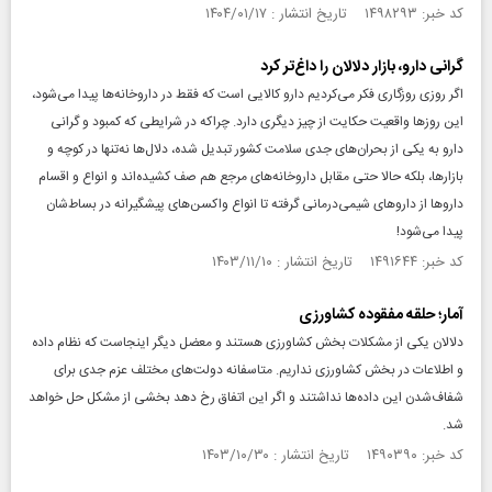
کد خبر: ۱۴۹۸۲۹۳ تاریخ انتشار : ۱۴۰۴/۰۱/۱۷
گرانی دارو، بازار دلالان را داغ‌تر کرد
اگر روزی روزگاری فکر می‌کردیم دارو کالایی است که فقط در داروخانه‌ها پیدا می‌شود،
این روزها واقعیت حکایت از چیز دیگری دارد. چراکه در شرایطی که کمبود و گرانی
دارو به یکی از بحران‌های جدی سلامت کشور تبدیل شده، دلال‌ها نه‌تنها در کوچه و
بازارها، بلکه حالا حتی مقابل داروخانه‌های مرجع هم صف کشیده‌اند و انواع و اقسام
داروها از داروهای شیمی‌درمانی گرفته تا انواع واکسن‌های پیشگیرانه در بساط‌شان
پیدا می‌شود!
کد خبر: ۱۴۹۱۶۴۴ تاریخ انتشار : ۱۴۰۳/۱۱/۱۰
آمار؛ حلقه مفقوده کشاورزی
دلالان یکی از مشکلات بخش کشاورزی هستند و معضل دیگر اینجاست که نظام داده
و اطلاعات در بخش کشاورزی نداریم. متاسفانه دولت‌های مختلف عزم جدی برای
شفاف‌شدن این داده‌ها نداشتند و اگر این اتفاق رخ دهد بخشی از مشکل حل خواهد
شد.
کد خبر: ۱۴۹۰۳۹۰ تاریخ انتشار : ۱۴۰۳/۱۰/۳۰