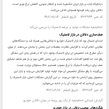
درحالیکه ثبات بر بازار ایران حکمفرما شده و انتظار عمونی، کاهش نرخ تورم است،
دلالان برای رشد قیمتها همچنان تلاش می‌کنند.
کد خبر: ۱۴۲۳۹۴۳ تاریخ انتشار : ۱۴۰۲/۰۷/۰۴
«جام‌جم» مشکلات تولید و عرضه لاستیک را بررسی می‌کند
صف‌سازی دلالان در بازار لاستیک
ابتدای امسال بود که بازار لاستیک خودرو با چالش‌هایی همراه شد و دستگاه‌های
نظارتی اعلام کردند با افزایش نظارت، معضلات این بخش را سامان می‌دهند. از سوی
دیگر، مطرح شد تخصیص ارز برای لاستیک وجود دارد که در همان زمان این مشکل
رفع شد؛ اما ظاهرا اقدامات انجام شده در این بخش کافی نبود و باز هم شاهد تشکیل
صف برای دریافت لاستیک با نرخ مصوب هستیم. حالا مسئولان وزارت صمت
می‌گویند با رفع مشکل تخصیص ارز مواد اولیه، تولید افزایش می‌یابد و بازار این
محصول روی آرامش به خود می‌بیند. در این گزارش مشکلات اصلی بازار لاستیک را
بررسی‌ کرده‌ایم که که جزئیات آن را در ادامه می‌خوانید.
کد خبر: ۱۴۲۲۱۸۴ تاریخ انتشار : ۱۴۰۲/۰۶/۱۸
گزارش میدانی «جام‌جم» از یک روز پرسه در میان دلالان خودرو
شگردهای عجیب دلالی در بازار خودرو