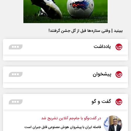
ببینید | وقتی ستاره‌ها قبل از گل جشن گرفتند!
یادداشت
پیشخوان
گفت و گو
در گفت‌و‌گو با جام‌جم آنلاین تشریح شد
فاصله ایران با پیشرو‌ان هوش مصنوعی قابل جبران است