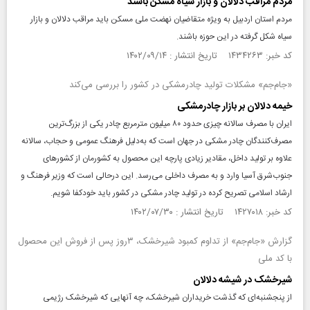
مردم مراقب دلالان و بازار سیاه مسکن باشند
مردم استان اردبیل به ویژه متقاضیان نهضت ملی مسکن باید مراقب دلالان و بازار
سیاه شکل گرفته در این حوزه باشند.
کد خبر: ۱۴۳۴۲۶۳ تاریخ انتشار : ۱۴۰۲/۰۹/۱۴
«جام‌‎جم» مشکلات تولید چادرمشکی در کشور را بررسی می‌کند
خیمه دلالان بر بازار چادرمشکی
ایران با مصرف سالانه چیزی حدود ۸۰ میلیون مترمربع چادر یکی از بزرگ‌ترین
مصرف‌کنندگان چادر مشکی در جهان است که به‌دلیل فرهنگ عمومی و حجاب، سالانه
علاوه بر تولید داخل، مقادیر زیادی پارچه این محصول به کشورمان از کشورهای
جنوب‌شرق آسیا وارد و به مصرف داخلی می‌رسد. این در‌حالی است که وزیر فرهنگ و
ارشاد اسلامی تصریح کرده در تولید چادر مشکی در کشور باید خودکفا شویم.
کد خبر: ۱۴۲۷۰۱۸ تاریخ انتشار : ۱۴۰۲/۰۷/۳۰
گزارش «جام‌جم» از تداوم کمبود شیرخشک، ۳روز پس از فروش این محصول
با کد ملی
شیرخشک‌ در شیشه دلالان
از پنجشنبه‌ای که گذشت خریداران شیرخشک، چه آنهایی که شیرخشک رژیمی