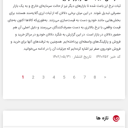
ثبات نرخ ارز باعث شده تا بازارهای دیگر نیز از حالت سرمایه‌ای خارج و به یک بازار
مصرفی تبدیل شوند. در این میان برخی دلالان که از ثبات ارزی گلایه‌مند هستند برای
بخش‌هایی مانند خودرو دست به قیمت‌سازی می‌زنند. به‌طوری‌که کالاها اکنون به‌جای
قیمت واقعی با نرخ بالاتری به دست مصرف‌کنندگان می‌رسند و دلیل اصلی آن هم
حضور دلالان در بازار است. در این گزارش به شگرد دلالان خودرو در مراکز خرید و
فروش و پارکینگ‌های واسطه‌ای پرداخته‌ایم. همچنین به ترفندهای آنها برای خرید و
فروش خودروی صفر نیز اشاره کرده‌ایم که جزئیات آن را در ادامه می‌خوانید.
کد خبر: ۱۴۲۰۲۵۲ تاریخ انتشار : ۱۴۰۲/۰۵/۳۱
1
2
3
4
5
6
7
8
>
تازه ها