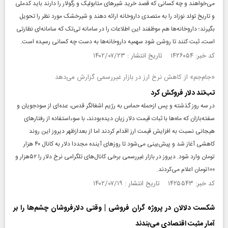
می‌خواهند و چه کسانی که قصد خرید شیرهای متابولیک و رگولار را دارند باید کدملی
و تاریخ تولد نوزاد را به متصدی داروخانه ارائه دهند و شیرخشک مورد نظر را تحویل
بگیرند؛ داروخانه‌ها هم موظفند این اطلاعات را در سامانه تی‌تک که سامانه‌ای نظارتی
است، ثبت کنند تا روشن شود سهمیه داروخانه‌ها به دست چه کسانی رسیده است.
کد خبر: ۱۴۲۶۰۵۴ تاریخ انتشار : ۱۴۰۲/۰۷/۲۳
«جام‌جم» از کاهش نرخ ارز در بازار غیررسمی گزارش می‌دهد
تب‌تند دلار فروکش کرد
در سه روز گذشته و پس ازحمله حماس به رژیم اشغالگر قدس، عده‌ای از سودجویان و
سفته‌بازان که ماه‌ها با ثبات قیمت دلار زیان دیده‌بودند، با سوءاستفاده از رفتارهای
هیجانی نسبت به افزایش قیمت ارز اقدام کردند اما از بعدازظهر دیروز این روند
کاهشی آغاز شد و پیش‌بینی می‌شود تا روزهای آینده مجددا دلار به کانال ۴۰ هزار
تومان وارد شود. دیروز در بازار غیررسمی برخی کانال‌های تلگرامی نرخ دلار را‌‌‌‌‌‌‌‌‌‌‌‌‌‌‌‌‌‌‌‌‌‌‌‌‌‌‌‌‌ ۵۲هزار و
۱۰۰تومان اعلام می‌کردند.
کد خبر: ۱۴۲۵۵۴۳ تاریخ انتشار : ۱۴۰۲/۰۷/۱۹
شکست دلالان در پروژه گران‌ فروشی | وقتی دلارفروشان چشم‌ها را بر
آمار مثبت اقتصادی می‌بندند