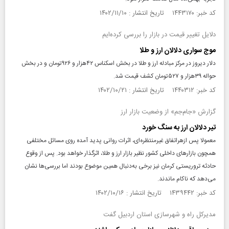
کد خبر: ۱۴۴۳۱۷۰ تاریخ انتشار : ۱۴۰۲/۱۱/۱۰
دلایل تغییر قیمت در بازار را بررسی کرده‌ایم
موج سواری دلالان ارز و طلا
دلار دیروز در مرکز مبادله ارز و طلا در بخش اسکناس ۴۲‌هزار و ۹۲۶‌تومان و در بخش
حواله‌ ۳۹‌هزار و ۵۲۷‌تومان کشف قیمت شد‌.
کد خبر: ۱۴۴۰۳۱۲ تاریخ انتشار : ۱۴۰۲/۱۰/۲۱
گزارش «جام‌جم» از وضعیت بازار ارز
تیر دلالان ارز به سنگ خورد
معمولا پس ازهراتفاق غیرمنتظره‌ای، اثرات روانی پدید آمده روی مسائل مختلفی
همچون بازارهای داخلی کشور نظیر بازار ارز و طلا، اثرگذار خواهد بود. پس از وقوع
حادثه تروریستی کرمان نیز برخی به‌دنبال همین موضوع بودند اما بررسی‌ها نشان
می‌دهد که ناکام ماندند.
کد خبر: ۱۴۳۹۴۴۲ تاریخ انتشار : ۱۴۰۲/۱۰/۱۶
مدیرکل راه و شهرسازی استان اردبیل گفت