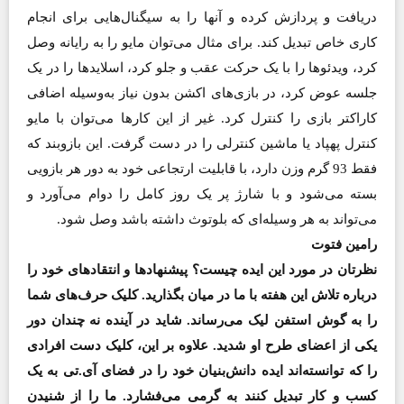
دریافت و پردازش کرده و آنها را به سیگنال‌هایی برای انجام
کاری خاص تبدیل کند. برای مثال می‌توان مایو را به رایانه وصل
کرد، ویدئوها را با یک حرکت عقب و جلو کرد، اسلایدها را در یک
جلسه عوض کرد، در بازی‌های اکشن بدون نیاز به‌وسیله اضافی
کاراکتر بازی را کنترل کرد. غیر از این کارها می‌توان با مایو
کنترل پهپاد یا ماشین کنترلی را در دست گرفت. این بازوبند که
فقط 93 گرم وزن دارد، با قابلیت ارتجاعی خود به دور هر بازویی
بسته می‌شود و با شارژ پر یک روز کامل را دوام می‌آورد و
می‌تواند به هر وسیله‌ای که بلوتوث داشته باشد وصل شود.
رامین فتوت
نظرتان در مورد این ایده چیست؟ پیشنهادها و انتقادهای خود را
درباره تلاش این هفته با ما در میان بگذارید. کلیک حرف‌های شما
را به گوش استفن لیک می‌رساند. شاید در آینده نه چندان دور
یکی از اعضای طرح او شدید. علاوه بر این،‌ کلیک دست افرادی
را که توانسته‌اند ایده دانش‌بنیان خود را در فضای آی.تی به یک
کسب و کار تبدیل کنند به گرمی می‌فشارد. ما را از شنیدن