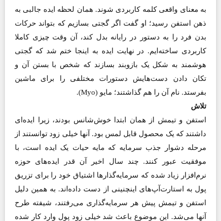
به معنای واقعی کلمه کاربردی شوند. همان لحظه ایده جالبی به
ذهن استفن رسید؛ او گفت اگر گجتی بسازیم که بتواند حرکات
بدن فرد را به دستور در رایانه بدل کند، آن وقت چیزی کاملا
کاربردی ساخته‌ایم. در نهایت ایده به اینجا ختم شد که گجتی
هوشمند به شکل یک بازوبند بسازند که شخص با بستن آن و
تکان دادن دست‌هایش دستورات مختلفی را برای ماشین
بفرستد. نام آن را هم گذاشتند؛ مایو (Myo).
تلاش
استفن و تیمش از همان ابتدا خوش‌شانس بودند، زیرا ایده‌ای
داشتند که یک محصول قابل لمس بود. آنها خیلی زود توانستند از
مرحله دشوار جذب سرمایه که مایه حیات یک ایده است، با
موفقیت عبور کنند. چند سال اخیر آن قدر ایده‌های حوزه
نرم‌افزار زیاد شده که سرمایه‌گذارها اشتیاق خود را برای تزریق
پول به استارت‌آپ‌های اینچنینی از دست داده‌اند. به همین دلیل
استفن و تیمش پیش هر سرمایه‌گذاری می‌رفتند، شیفته طرح
آنها می‌شد. این موضوع باعث شد خیلی زود پول وارد کار شده