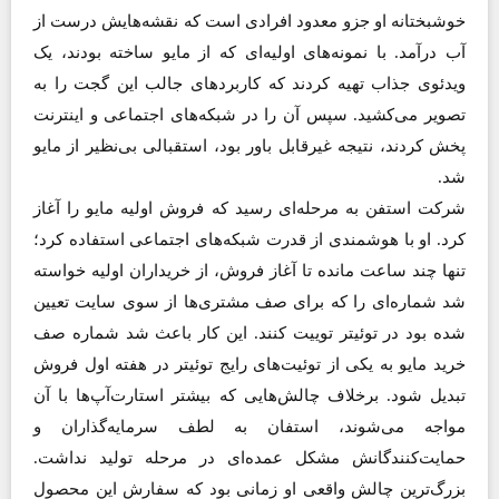
خوشبختانه او جزو معدود افرادی است که نقشه‌هایش درست از
آب درآمد. با نمونه‌های اولیه‌ای که از مایو ساخته بودند، یک
ویدئوی جذاب تهیه کردند که کاربردهای جالب این گجت را به
تصویر می‌کشید. سپس آن را در شبکه‌های اجتماعی و اینترنت
پخش کردند، نتیجه غیرقابل باور بود، استقبالی بی‌نظیر از مایو
شد.
شرکت استفن به مرحله‌ای رسید که فروش اولیه مایو را آغاز
کرد. او با هوشمندی از قدرت شبکه‌های اجتماعی استفاده کرد؛
تنها چند ساعت مانده تا آغاز فروش، از خریداران اولیه خواسته
شد شماره‌ای را که برای صف مشتری‌ها از سوی سایت تعیین
شده بود در توئیتر توییت کنند. این کار باعث شد شماره صف
خرید مایو به یکی از توئیت‌های رایج توئیتر در هفته اول فروش
تبدیل شود. برخلاف چالش‌هایی که بیشتر استارت‌آپ‌ها با آن
مواجه می‌شوند، استفان به لطف سرمایه‌گذاران و
حمایت‌کنندگانش مشکل عمده‌ای در مرحله تولید نداشت.
بزرگ‌ترین چالش واقعی او زمانی بود که سفارش این محصول