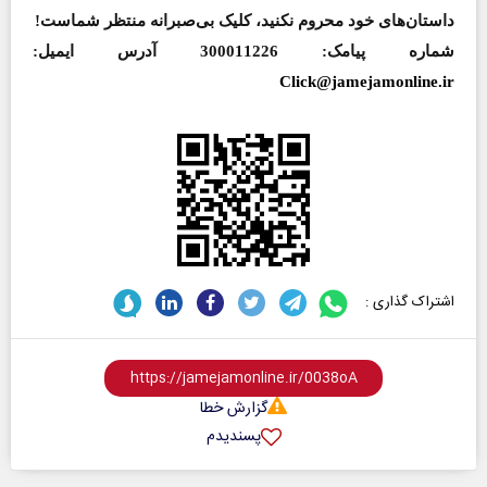
داستان‌های خود محروم نکنید، کلیک بی‌صبرانه منتظر شماست!
شماره پیامک: 300011226
آدرس ایمیل:
Click@jamejamonline.ir
اشتراک گذاری :
گزارش خطا
پسندیدم