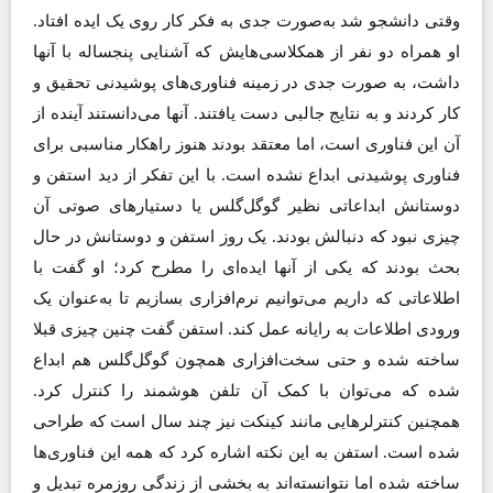
وقتی دانشجو شد به‌صورت جدی به فکر کار روی یک ایده افتاد.
او همراه دو نفر از همکلاسی‌هایش که آشنایی پنجساله با آنها
داشت، به صورت جدی در زمینه فناوری‌های پوشیدنی تحقیق و
کار ‌کردند و به نتایج جالبی دست یافتند. آنها می‌دانستند آینده از
آن این فناوری است، اما معتقد بودند هنوز راهکار مناسبی برای
فناوری پوشیدنی ابداع نشده است. با این تفکر از دید استفن و
دوستانش ابداعاتی نظیر گوگل‌گلس یا دستیارهای صوتی آن
چیزی نبود که دنبالش بودند. یک روز استفن و دوستانش در حال
بحث بودند که یکی از آنها ایده‌ای را مطرح کرد؛ او گفت با
اطلاعاتی که داریم می‌توانیم نرم‌افزاری بسازیم تا به‌عنوان یک
ورودی اطلاعات به رایانه عمل کند. استفن گفت چنین چیزی قبلا
ساخته شده و حتی سخت‌افزاری همچون گوگل‌گلس هم ابداع
شده که می‌توان با کمک آن تلفن هوشمند را کنترل کرد.
همچنین کنترلرهایی مانند کینکت نیز چند سال است که طراحی
شده است. استفن به این نکته اشاره کرد که همه این فناوری‌ها
ساخته شده اما نتوانسته‌اند به بخشی از زندگی روزمره تبدیل و