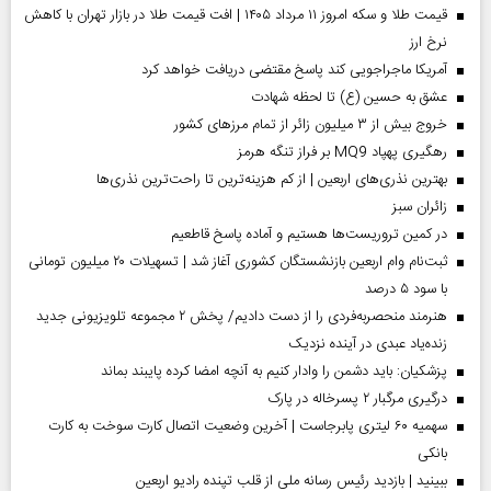
قیمت طلا و سکه امروز ۱۱ مرداد ۱۴۰۵ | افت قیمت طلا در بازار تهران با کاهش
نرخ ارز
آمریکا ماجراجویی کند پاسخ مقتضی دریافت خواهد کرد
عشق به حسین (ع) تا لحظه شهادت
خروج بیش از ۳ میلیون زائر از تمام مرز‌های کشور
رهگیری پهپاد MQ9 بر فراز تنگه هرمز
بهترین نذری‌های اربعین | از کم هزینه‌ترین تا راحت‌ترین نذری‌ها
‌زائران سبز
در کمین تروریست‌ها هستیم و آماده پاسخ قاطعیم
ثبت‌نام وام اربعین بازنشستگان کشوری آغاز شد | تسهیلات ۲۰ میلیون تومانی
با سود ۵ درصد
هنرمند منحصر‌به‌فردی را از دست دادیم/ پخش ۲ مجموعه تلویزیونی جدید
زنده‌یاد عبدی در آینده نزدیک
پزشکیان: باید دشمن را وادار کنیم به آنچه امضا کرده پایبند بماند
درگیری مرگبار ۲ پسرخاله در پارک
سهمیه ۶۰ لیتری پابرجاست | آخرین وضعیت اتصال کارت سوخت به کارت
بانکی
ببینید | بازدید رئیس رسانه ملی از قلب تپنده رادیو اربعین