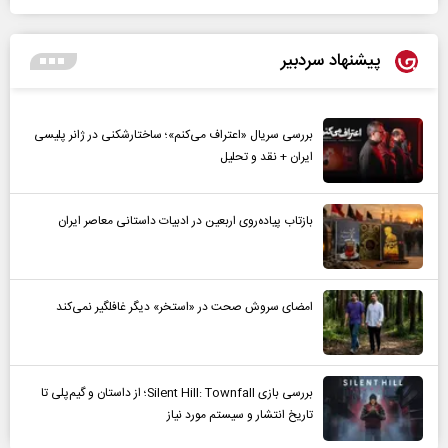
پیشنهاد سردبیر
بررسی سریال «اعتراف می‌کنم»؛ ساختارشکنی در ژانر پلیسی
ایران + نقد و تحلیل
بازتاب پیاده‌روی اربعین در ادبیات داستانی معاصر ایران
امضای سروش صحت در «استخر» دیگر غافلگیر نمی‌کند
بررسی بازی Silent Hill: Townfall؛ از داستان و گیم‌پلی تا
تاریخ انتشار و سیستم مورد نیاز