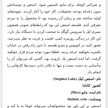
و شرکتی کوچک برای مایو تاسیس شود. استفن و دوستانش
بدون دغدغه بودجه تحقیقات، کار خود را آغاز کردند. نمونه‌های
اولیه ساخته شد و زمان آن رسیده بود تا محصول را به مردم
معرفی کنند. فلسفه استفن این بود که رابط‌های صوتی همچون
سیری اپل یا سرویس گوگل به صحبت کردن با دستگاه نیاز دارد،
این کار در زندگی روزمره کمی عجیب‌ و‌ غریب به نظر می‌رسد.
تصور کنید در اتوبوس و مترو هستید یا حین راه رفتن در خیابان
یکسره بخواهید حرف بزنید، قطعا مورد توجه مردم قرار خواهید
گرفت، اما ایده استفن یک بازوبند بود، گجتی که می‌توان آن را
به‌آسانی به دست بست و تنها با تکان دادن دست‌ها کارهایی را
انجام داد.
نام: استفن لیک (Stephen Lake)
کشور: کانادا
نام ایده: مایو (Myo)
وبسایت: thalmic.com
استفن بر این باور بود محصولشان می‌تواند غوغا به پا کند و