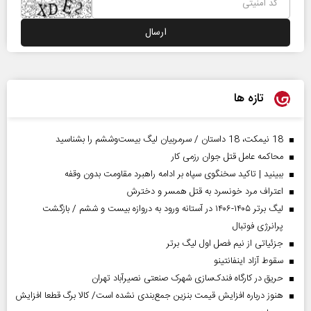
تازه ها
18 نیمکت، 18 داستان / سرمربیان لیگ بیست‌وششم را بشناسید
محاکمه عامل قتل جوان رزمی کار
ببینید | تاکید سخنگوی سپاه بر ادامه راهبرد مقاومت بدون وقفه
اعتراف مرد خونسرد به قتل همسر و دخترش
لیگ برتر ۱۴۰۵-۱۴۰۶ در آستانه ورود به دروازه بیست و ششم / بازگشت
پرانرژی فوتبال
جزئیاتی از نیم فصل اول لیگ برتر
سقوط آزاد اینفانتینو
حریق در کارگاه فندک‌سازی شهرک صنعتی نصیرآباد تهران
هنوز درباره افزایش قیمت بنزین جمع‌بندی نشده است/ کالا برگ قطعا افزایش