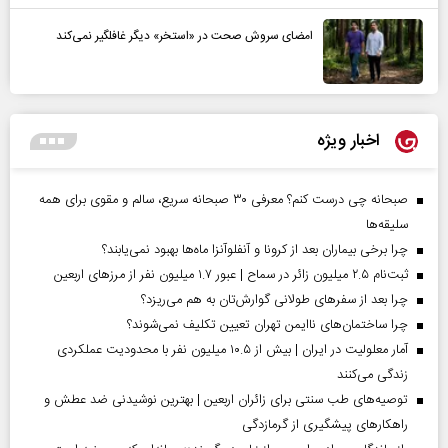
امضای سروش صحت در «استخر» دیگر غافلگیر نمی‌کند
اخبار ویژه
صبحانه چی درست کنم؟ معرفی ۳۰ صبحانه سریع، سالم و مقوی برای همه
سلیقه‌ها
چرا برخی بیماران بعد از کرونا و آنفلوآنزا ماه‌ها بهبود نمی‌یابند؟
ثبت‌نام ۲.۵ میلیون زائر در سماح | عبور ۱.۷ میلیون نفر از مرز‌های اربعین
چرا بعد از سفرهای طولانی گوارش‌تان به هم می‌ریزد؟
چرا ساختمان‌های ناایمن تهران تعیین تکلیف نمی‌شوند؟
آمار معلولیت در ایران | بیش از ۱۰.۵ میلیون نفر با محدودیت عملکردی
زندگی می‌کنند
توصیه‌های طب سنتی برای زائران اربعین | بهترین نوشیدنی ضد عطش و
راهکارهای پیشگیری از گرمازدگی