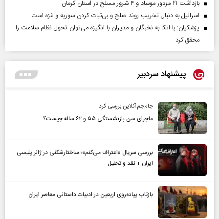
بازداشت ۲۱ مزدور موساد و ۴ شرور مسلح در استان کرمان
اسرائیل به دنبال تخریب روند صلح و بی‌ثبات کردن سوریه و غزه است
پزشکیان: با اتکا به نخبگان و مدیران با انگیزه می‌توان تحول نظام سلامت را
محقق کرد
پیشنهاد سردبیر
جام‌جم آنلاین بررسی کرد
ماجرای سن بازنشستگی ۵۵ و ۶۲ ساله چیست؟
بررسی سریال «اعتراف می‌کنم»؛ ساختارشکنی در ژانر پلیسی
ایران + نقد و تحلیل
بازتاب پیاده‌روی اربعین در ادبیات داستانی معاصر ایران