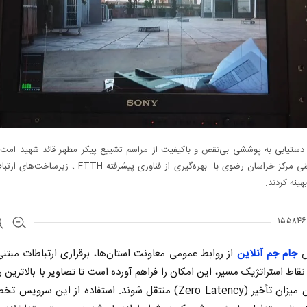
 دستیابی به پوششی بی‌نقص و باکیفیت از مراسم تشییع پیکر مطهر قائد شهید امت، 
معاونت فنی مرکز خراسان رضوی با بهره‌گیری از فناوری پیشرفته FTTH 
هینه کردند.
ش
جام جم آنلاین
از روابط عمومی معاونت استان‌ها، برقراری ارتباطات مبتنی 
نقاط استراتژیک مسیر، این امکان را فراهم آورده است تا تصاویر با بالاترین 
و کمترین میزان تأخیر (Zero Latency) منتقل شوند. استفاده از این سرو