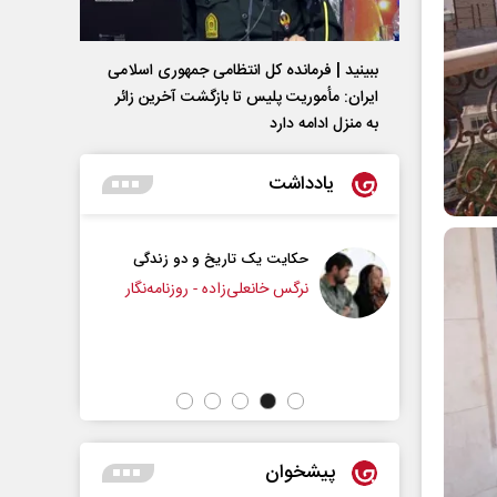
ببینید | فرمانده کل انتظامی جمهوری اسلامی
ایران­: مأموریت پلیس تا بازگشت آخرین زائر
به منزل ادامه دارد
یادداشت
 دو زندگی
چرایی عقب‌نشینی ترامپ؟
روزنامه‌نگار
دکتر یدالله جوانی - تحلیلگر مسائل سیاسی
عباس سل
پیشخوان