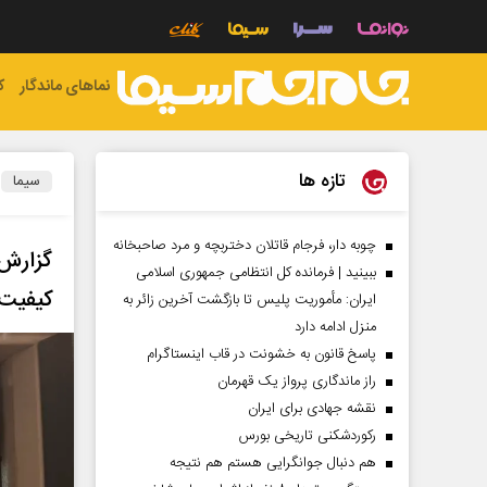
نماهای ماندگار
ک
تازه ها
سیما
چوبه دار، فرجام قاتلان دختربچه و مرد صاحبخانه
ببینید | فرمانده کل انتظامی جمهوری اسلامی
کیفیت
ایران­: مأموریت پلیس تا بازگشت آخرین زائر به
منزل ادامه دارد
پاسخ قانون به خشونت در قاب اینستاگرام
راز ماندگاری پرواز یک قهرمان
نقشه جهادی برای ایران
رکوردشکنی تاریخی بورس
هم دنبال جوانگرایی هستم هم نتیجه