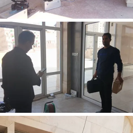
 نخست روزنامه ها‌ی یکشنبه ۴ مردادماه
صفحات نخست روزنامه ها‌ی شنبه ۳ مردادماه