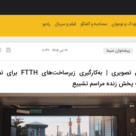
ودک و نوجوان
مصاحبه و گفتگو
فیلم و سریال
رادیو
پیشخوان سیما
۱۷ تير ۱۴۰۵ - ۱۱:۴۹
گزارش تصویری | به‌کارگیری زیرساخ
 پخش زنده مراسم تشییع