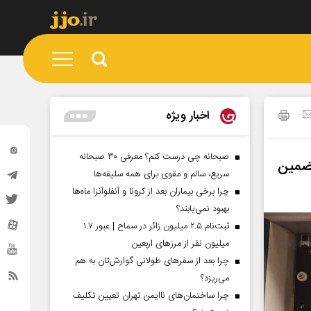
اخبار ویژه
صبحانه چی درست کنم؟ معرفی ۳۰ صبحانه
ت‌های FTTH برای تضمین
سریع، سالم و مقوی برای همه سلیقه‌ها
چرا برخی بیماران بعد از کرونا و آنفلوآنزا ماه‌ها
بهبود نمی‌یابند؟
ثبت‌نام ۲.۵ میلیون زائر در سماح | عبور ۱.۷
میلیون نفر از مرز‌های اربعین
چرا بعد از سفرهای طولانی گوارش‌تان به هم
می‌ریزد؟
چرا ساختمان‌های ناایمن تهران تعیین تکلیف