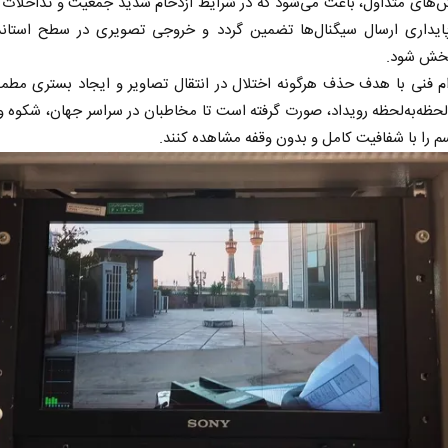
‌های متداول، باعث می‌شود که در شرایط ازدحام شدید جمعیت و تداخلات ا
پایداری ارسال سیگنال‌ها تضمین گردد و خروجی تصویری در سطح استاند
خش شود.
م فنی با هدف حذف هرگونه اختلال در انتقال تصاویر و ایجاد بستری مطم
ظه‌به‌لحظه رویداد، صورت گرفته است تا مخاطبان در سراسر جهان، شکوه 
م را با شفافیت کامل و بدون وقفه مشاهده کنند.