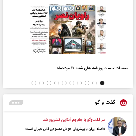
صفحات‌نخست‌روزنامه ها‌ی شنبه ۱۷ مردادماه
گفت و گو
در گفت‌و‌گو با جام‌جم آنلاین تشریح شد
فاصله ایران با پیشرو‌ان هوش مصنوعی قابل جبران است