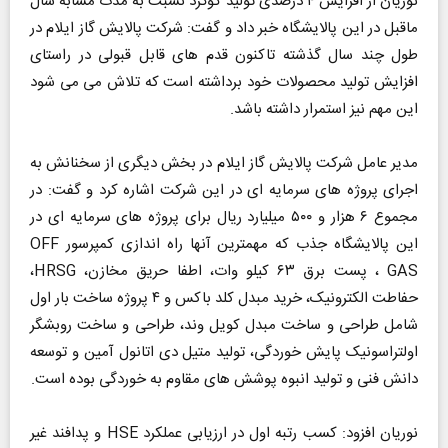
نوریان از افزایش ۴ درصدی تولید گوگرد نسبت به مدت مشابه سال
ماقبل در این پالایشگاه خبر داد و گفت: شرکت پالایش گاز ایلام در
طول چند سال گذشته تاکنون قدم های قابل قبولی در راستای
افزایش تولید محصولات خود برداشته است که تلاش می می شود
این مهم نیز استمرار داشته باشد.
مدیر عامل شرکت پالایش گاز ایلام در بخش دیگری از سخنانش به
اجرای پروژه های سرمایه ای در این شرکت اشاره کرد و گفت: در
مجموع ۶ هزار و ۵۰۰ میلیارد ریال برای پروژه های سرمایه ای در
این پالایشگاه جذب که مهمترین آنها راه اندازی کمپرسور OFF
GAS ، پست برق ۶۳ کیلو وات، اطفا حریق مخازن، HRSG،
حفاطت الکترونیک، خرید مبدل کلد باکس و ۴ پروژه ساخت بار اول
شامل طراحی و ساخت مبدل کویل وند، طراحی و ساخت روبشگر
اولتراسونیک پایش خوردگی، تولید متیل دی اتانول آمین و توسعه
دانش فنی و تولید انبوه پوشش های مقاوم به خوردگی بوده است.
نوریان افزود: کسب رتبه اول در ارزیابی عملکرد HSE و پدافند غیر