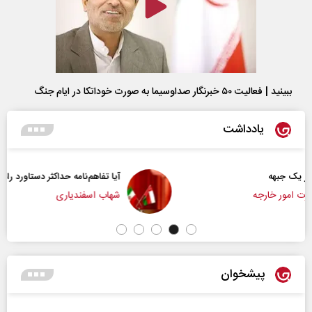
ببینید | فعالیت ۵۰ خبرنگار صداوسیما به صورت خوداتکا در ایام جنگ
یادداشت
آیا تفاهم‌نامه حداکثر دستاورد راهبردی ایران بود؟
شهاب اسفندیاری
پیشخوان