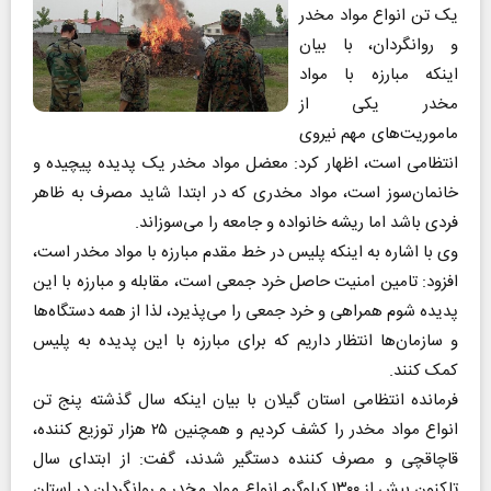
یک تن انواع مواد مخدر
و روانگردان، با بیان
اینکه مبارزه با مواد
مخدر یکی از
ماموریت‌های مهم نیروی
انتظامی است، اظهار کرد: معضل مواد مخدر یک پدیده پیچیده و
خانمان‌سوز است، مواد مخدری که در ابتدا شاید مصرف به ظاهر
فردی باشد اما ریشه خانواده و جامعه را می‌سوزاند.
وی با اشاره به اینکه پلیس در خط مقدم مبارزه با مواد مخدر است،
افزود: تامین امنیت حاصل خرد جمعی است، مقابله و مبارزه با این
پدیده شوم همراهی و خرد جمعی را می‌پذیرد، لذا از همه دستگاه‌ها
و سازمان‌ها انتظار داریم که برای مبارزه با این پدیده به پلیس
کمک کنند.
فرمانده انتظامی استان گیلان با بیان اینکه سال گذشته پنج تن
انواع مواد مخدر را کشف کردیم و همچنین ۲۵ هزار توزیع کننده،
قاچاقچی و مصرف کننده دستگیر شدند، گفت: از ابتدای سال
تاکنون بیش از ۱۳۰۰ کیلوگرم انواع مواد مخدر و روانگردان در استان