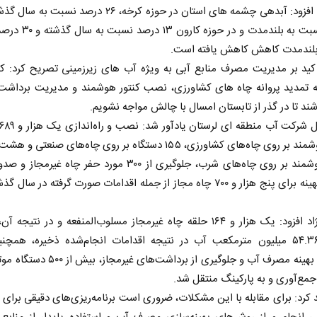
درصد نسبت به بلندمدت و در حوزه
 بلندمدت کاهش کاهش یافته است.
کید بر مدیریت مصرف منابع آبی به ویژه آب های زیرزمینی تصریح کرد: ک
 تمدید پروانه چاه های کشاورزی، نصب کنتور هوشمند و مدیریت برداشت 
شند تا در گذر از تابستان امسال با چالش مواجه نشویم.
کنتور هوشمند بر روی چاه‌های کشاورزی، ۱۵۵ دستگاه بر روی چاه‌های صنعتی
کنتور هوشمند بر روی چاه‌های شرب، جلوگیری از ۳۰۰ مورد حفر چاه غیرم
مصرف بهینه برای پنج هزار و ۷۰۰ چاه مجاز از جمله اقدامات صورت گرفته در سال
حسن نژاد افزود: یک هزار و ۱۶۴ حلقه چاه غیرمجاز مسلوب‌المنفعه و در نتی
معادل ۵۴.۳۶ میلیون مترمکعب آب در نتیجه اقدامات انجام‌شده ذخیره، همچن
مدیریت بهینه مصرف آب و جلوگیری از برداشت‌های غیرم
جمع‌آوری و به پارکینگ منتقل شد.
 کرد: برای مقابله با این مشکلات، ضروری است برنامه‌ریزی‌های دقیقی برای