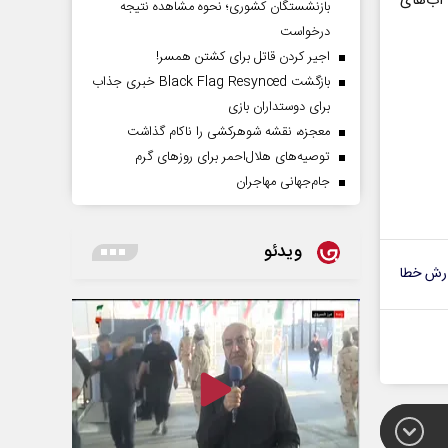
 آب‌های
بازنشستگان کشوری؛ نحوه مشاهده نتیجه
درخواست
اجیر کردن قاتل برای کشتن همسر!
بازگشت Black Flag Resynced خبری جذاب
برای دوستداران بازی
معجزه، نقشه شوهرکشی را ناکام گذاشت
توصیه‌های هلال‌احمر برای روز‌های گرم
جام‌جهانی مهاجران
ویدئو
رش خطا