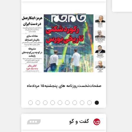
صفحات‌نخست‌روزنامه ها‌ی پنجشنبه‌۱۵ مردادماه
صفحات‌نخست‌رو
گفت و گو