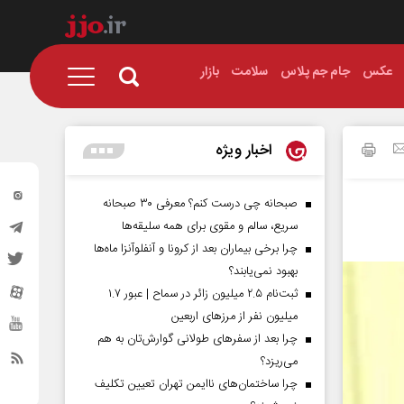
عکس
جام جم پلاس
سلامت
بازار
اخبار ویژه
صبحانه چی درست کنم؟ معرفی ۳۰ صبحانه
سریع، سالم و مقوی برای همه سلیقه‌ها
چرا برخی بیماران بعد از کرونا و آنفلوآنزا ماه‌ها
بهبود نمی‌یابند؟
ثبت‌نام ۲.۵ میلیون زائر در سماح | عبور ۱.۷
میلیون نفر از مرز‌های اربعین
چرا بعد از سفرهای طولانی گوارش‌تان به هم
می‌ریزد؟
چرا ساختمان‌های ناایمن تهران تعیین تکلیف