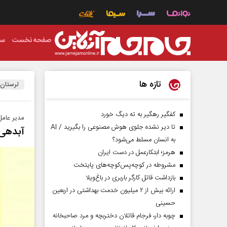
صفحه نخست
سی
تازه ها
لرستان
کفگیر رهگیر به ته دیگ خورد
مدیر عامل
تا دیر نشده جلوی هوش مصنوعی را بگیرید / AI
آبدهی چشم
به انسان مسلط می‌شود؟
هرمز؛ ابتکارعمل در دست ایران
مشروطه در کوچه‌پس‌کوچه‌های پایتخت
بازداشت قاتل کارگر باربری در باغ‌ویلا
ارائه بیش از ۲ میلیون خدمت بهداشتی در اربعین
حسینی
چوبه دار، فرجام قاتلان دختربچه و مرد صاحبخانه