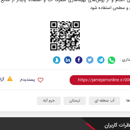
ی انجام و از روش‌های بهینه‌سازی مصرف آب و استفاده پایدار از منابع
ی و سطحی استفاده شود
اری :
گزا
پسندیدم
ا:
آب منطقه ای
لرستان
خرم آباد
ظرات کاربران