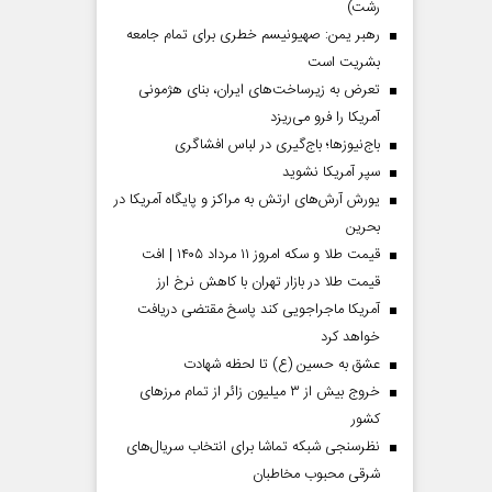
رشت)
رهبر یمن: صهیونیسم خطری برای تمام جامعه
بشریت است
تعرض به زیرساخت‌های ایران، بنای هژمونی
آمریکا را فرو می‌ریزد
باج‌نیوزها؛ باج‌گیری در لباس افشاگری
سپر آمریکا نشوید
یورش آرش‌های ارتش به مراکز و پایگاه‌ آمریکا در
بحرین
قیمت طلا و سکه امروز ۱۱ مرداد ۱۴۰۵ | افت
قیمت طلا در بازار تهران با کاهش نرخ ارز
آمریکا ماجراجویی کند پاسخ مقتضی دریافت
خواهد کرد
عشق به حسین (ع) تا لحظه شهادت
خروج بیش از ۳ میلیون زائر از تمام مرز‌های
کشور
نظرسنجی شبکه تماشا برای انتخاب سریال‌های
شرقی محبوب مخاطبان