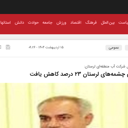
است
بین الملل
فرهنگ
اقتصاد
ورزش
جامعه
حوادث
دانش
استانها
عمومی
۱۵ ارديبهشت ۱۴۰۴ - ۰۹:۲۶
 شرکت آب منطقه‌ای لرستان:
ه‌های لرستان ۲۳ درصد کاهش یافت