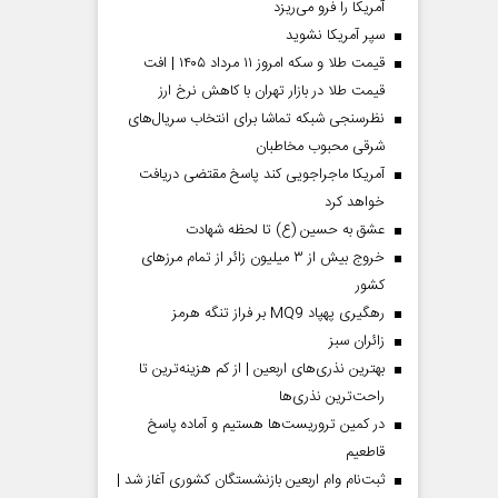
آمریکا را فرو می‌ریزد
سپر آمریکا نشوید
قیمت طلا و سکه امروز ۱۱ مرداد ۱۴۰۵ | افت
قیمت طلا در بازار تهران با کاهش نرخ ارز
نظرسنجی شبکه تماشا برای انتخاب سریال‌های
شرقی محبوب مخاطبان
آمریکا ماجراجویی کند پاسخ مقتضی دریافت
خواهد کرد
عشق به حسین (ع) تا لحظه شهادت
خروج بیش از ۳ میلیون زائر از تمام مرز‌های
کشور
رهگیری پهپاد MQ9 بر فراز تنگه هرمز
‌زائران سبز
بهترین نذری‌های اربعین | از کم هزینه‌ترین تا
راحت‌ترین نذری‌ها
در کمین تروریست‌ها هستیم و آماده پاسخ
قاطعیم
ثبت‌نام وام اربعین بازنشستگان کشوری آغاز شد |