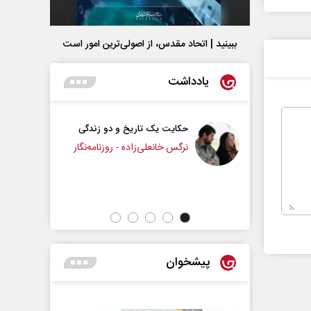
ببینید | اتحاد مقدس، از اصولی‌ترین امور است
یادداشت
حکایت یک تاریخ و دو زندگی
چرایی عقب‌نشینی ترامپ؟
نرگس خانعلی‌زاده - روزنامه‌نگار
دکتر یدالله جوانی - تحلیلگر مسائل سیاس
پیشخوان