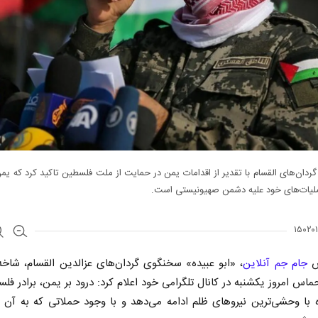
دان‌های القسام با تقدیر از اقدامات یمن در حمایت از ملت فلسطین تاکید کرد که یم
لیات‌های خود علیه دشمن صهیونیستی است.
ش
جام جم آنلاین
، «ابو عبیده» سخنگوی گردان‌های عزالدین القسام، شاخ
س امروز یکشنبه در کانال تلگرامی خود اعلام کرد: درود بر یمن، برادر فل
ه با وحشی‌ترین نیروهای ظلم ادامه می‌دهد و با وجود حملاتی که به آن 