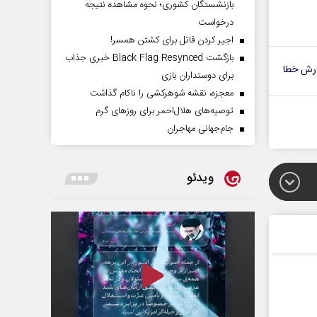
بازنشستگان کشوری؛ نحوه مشاهده نتیجه
درخواست
اجیر کردن قاتل برای کشتن همسر!
بازگشت Black Flag Resynced خبری جذاب
رش خطا
برای دوستداران بازی
معجزه، نقشه شوهرکشی را ناکام گذاشت
توصیه‌های هلال‌احمر برای روز‌های گرم
جام‌جهانی مهاجران
ویدئو