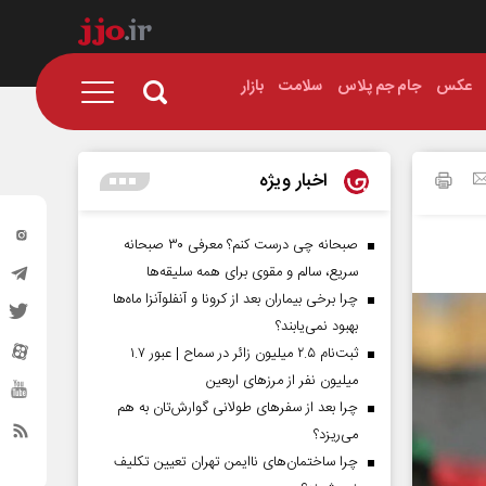
عکس
جام جم پلاس
سلامت
بازار
اخبار ویژه
صبحانه چی درست کنم؟ معرفی ۳۰ صبحانه
سریع، سالم و مقوی برای همه سلیقه‌ها
چرا برخی بیماران بعد از کرونا و آنفلوآنزا ماه‌ها
بهبود نمی‌یابند؟
ثبت‌نام ۲.۵ میلیون زائر در سماح | عبور ۱.۷
میلیون نفر از مرز‌های اربعین
چرا بعد از سفرهای طولانی گوارش‌تان به هم
می‌ریزد؟
چرا ساختمان‌های ناایمن تهران تعیین تکلیف