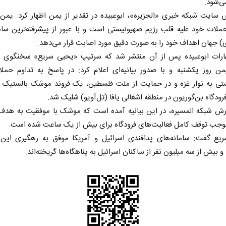
ی‌شود.
 سایت شبکه خبری «الجزیره»، ابوعبیده در تقدیر از یمن اظهار کرد: یمن
لات خود علیه قلب رژیم صهیونیستی است و با عبور از پیشرفته‌ترین سام
) جهان اهداف خود را به صورت دقیق مورد اصابت قرار می‌دهد.
ارات ابوعبیده پس از آن منتشر شد که سرتیپ «یحیی سریع» سخنگوی ن
ن روز یکشنبه و با صدور بیانیه‌ای اعلام کرد: در پاسخ به تداوم حملا
تی به نوار غزه و در حمایت از ملت فلسطین، یک فروند موشک بالستیک 
رودگاه بن‌گوریون در منطقه اشغالی یافا (تل‌آویو) شلیک شد.
رش شبکه المسیره، در این بیانیه آمده است که موشک با موفقیت به هدف
موجب توقف کامل فعالیت‌های فرودگاه برای بیش از یک ساعت شده است.
یع گفت: سامانه‌های پدافندی اسرائیل و آمریکا موفق به رهگیری ای
و بیش از سه میلیون نفر از ساکنان اسرائیل به پناهگاه‌ها گریخته‌اند.