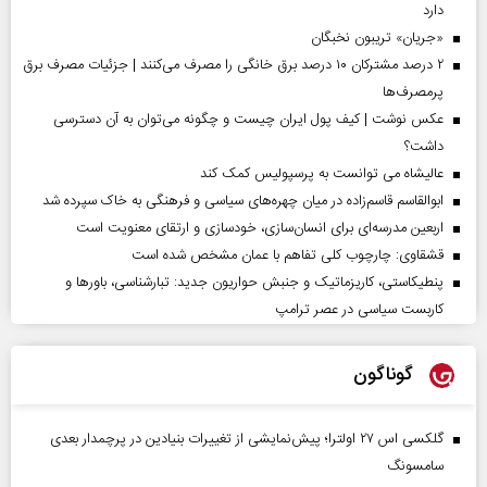
دارد
«جریان» تریبون نخبگان
۲ درصد مشترکان ۱۰ درصد برق خانگی را مصرف می‌کنند | جزئیات مصرف برق
پرمصرف‌ها
عکس نوشت | کیف پول ایران چیست و چگونه می‌توان به آن دسترسی
داشت؟
عالیشاه می توانست به پرسپولیس کمک کند
ابوالقاسم قاسم‌زاده در میان چهره‌های سیاسی و فرهنگی به خاک سپرده شد
اربعین مدرسه‌ای برای انسان‌سازی، خودسازی و ارتقای معنویت است
قشقاوی: چارچوب کلی تفاهم با عمان مشخص شده است
پنطیکاستی، کاریزماتیک و جنبش حواریون جدید: تبارشناسی، باور‌ها و
کاربست سیاسی در عصر ترامپ
گوناگون
گلکسی اس ۲۷ اولترا؛ پیش‌نمایشی از تغییرات بنیادین در پرچمدار بعدی
سامسونگ