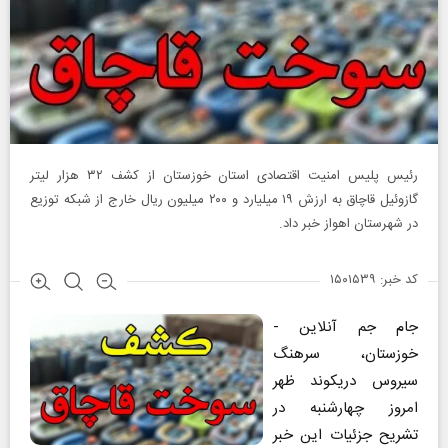
رئیس پلیس امنیت اقتصادی استان خوزستان از کشف ۳۲ هزار لیتر
گازوئیل قاچاق به ارزش ۱۹ میلیارد و ۲۰۰ میلیون ریال خارج از شبکه توزیع
در شهرستان اهواز خبر داد.
کد خبر: ۱۵۰۱۵۳۹
جام جم آنلاین -
خوزستان، سرهنگ
سیروس دریکوند ظهر
امروز چهارشنبه در
تشریح جزئیات این خبر