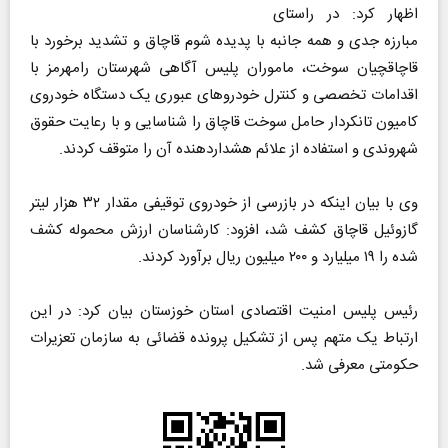
اظهار کرد: در راستای
مبارزه جدی و همه جانبه با پدیده شوم قاچاق و تشدید برخورد با
قاچاقچیان سوخت، ماموران پلیس آگاهی شهرستان رامهرمز با
اقدامات تخصصی و کنترل خودرو‌های عبوری یک دستگاه خودروی
کامیون تانکردار حامل سوخت قاچاق را شناسایی و با رعایت حقوق
شهروندی و استفاده از علائم هشداردهنده آن را متوقف کردند.
وی با بیان اینکه در بازرسی از خودروی توقیفی مقدار ۳۲ هزار لیتر
گازوئیل قاچاق کشف شد، افزود: کارشناسان ارزش محموله کشف
شده را ۱۹ میلیارد و ۲۰۰ میلیون ریال برآورد کردند.
رئیس پلیس امنیت اقتصادی استان خوزستان بیان کرد: در این
ارتباط یک متهم پس از تشکیل پرونده قضائی به سازمان تعزیرات
حکومتی معرفی شد.