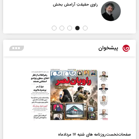
راوی حقیقتِ آرامش‌ بخش
پیشخوان
صفحات‌نخست‌روزنامه ها‌ی شنبه ۱۷ مردادماه