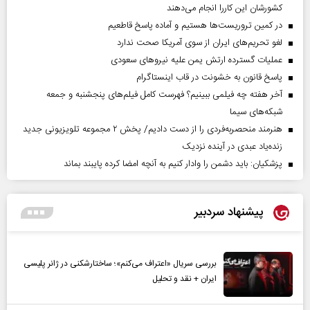
کشورشان این کاررا انجام می‌دهند
در کمین تروریست‌ها هستیم و آماده پاسخ قاطعیم
لغو تحریم‌های ایران از سوی آمریکا صحت ندارد
عملیات گسترده ارتش یمن علیه نیروهای سعودی
پاسخ قانون به خشونت در قاب اینستاگرام
آخر هفته چه فیلمی ببینیم؟ فهرست کامل فیلم‌های پنجشنبه و جمعه
شبکه‌های سیما
هنرمند منحصر‌به‌فردی را از دست دادیم/ پخش ۲ مجموعه تلویزیونی جدید
زنده‌یاد عبدی در آینده نزدیک
پزشکیان: باید دشمن را وادار کنیم به آنچه امضا کرده پایبند بماند
پیشنهاد سردبیر
بررسی سریال «اعتراف می‌کنم»؛ ساختارشکنی در ژانر پلیسی
ایران + نقد و تحلیل