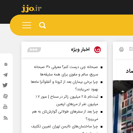
اخبار ویژه
صبحانه چی درست کنم؟ معرفی ۳۰ صبحانه
سریع، سالم و مقوی برای همه سلیقه‌ها
چرا برخی بیماران بعد از کرونا و آنفلوآنزا ماه‌ها
بهبود نمی‌یابند؟
ثبت‌نام ۲.۵ میلیون زائر در سماح | عبور ۱.۷
میلیون نفر از مرز‌های اربعین
چرا بعد از سفرهای طولانی گوارش‌تان به هم
می‌ریزد؟
چرا ساختمان‌های ناایمن تهران تعیین تکلیف