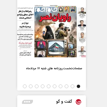
صفحات‌نخست‌رو
صفحات‌نخست‌روزنامه ها‌ی شنبه ۱۷ مردادماه
اه
گفت و گو