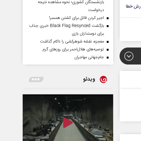
بازنشستگان کشوری؛ نحوه مشاهده نتیجه
رش خطا
درخواست
اجیر کردن قاتل برای کشتن همسر!
بازگشت Black Flag Resynced خبری جذاب
برای دوستداران بازی
معجزه، نقشه شوهرکشی را ناکام گذاشت
توصیه‌های هلال‌احمر برای روز‌های گرم
جام‌جهانی مهاجران
ویدئو