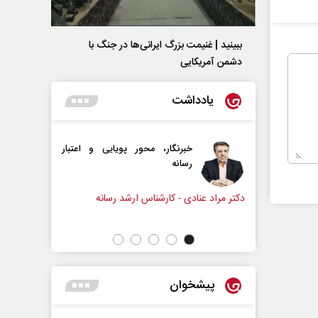
ببینید | غنیمت بزرگ ایرانی‌ها در جنگ با
دشمن آمریکایی
یادداشت
خبرنگار، محور پویایی و اعتبار
دروازه‌بانی اندوه در مسیر امی
رسانه
سپیده اشرفی - روزنامه‌نگار
ادی - کارشناس ارشد رسانه
پیشخوان