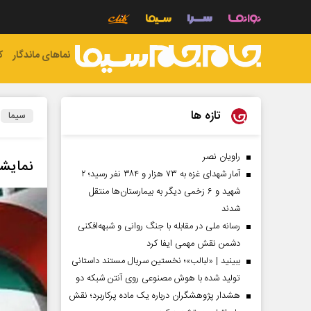
نماهای ماندگار
ک
تازه ها
سیما
راویان نصر
نمایشگاه ایران اک
آمار شهدای غزه به ۷۳ هزار و ۳۸۴ نفر رسید؛ ۲
شهید و ۶ زخمی دیگر به بیمارستان‌ها منتقل
شدند
رسانه ملی در مقابله با جنگ روانی و شبهه‌افکنی
دشمن نقش مهمی ایفا کرد
ببینید | «لبالب»؛ نخستین سریال مستند داستانی
تولید شده با هوش مصنوعی روی آنتن شبکه دو
هشدار پژوهشگران درباره یک ماده پرکاربرد؛ نقش