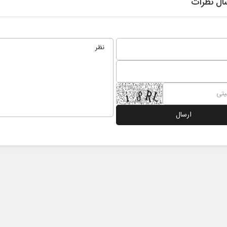
ال نظرات
ادامه جنگ برای آمریکا یعنی
شکست مفتضحانه
ابط عمومی
دکتر محمد باقر خرمشاد - استاد دانشگاه
دکتر مراد عن