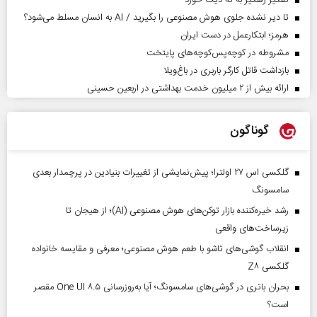
کفگیر رهگیر به ته دیگ خورد
تا دیر نشده جلوی هوش مصنوعی را بگیرید / AI به انسان مسلط می‌شود؟
هرمز؛ ابتکارعمل در دست ایران
مشروطه در کوچه‌پس‌کوچه‌های پایتخت
بازداشت قاتل کارگر باربری در باغ‌ویلا
ارائه بیش از ۲ میلیون خدمت بهداشتی در اربعین حسینی
گوناگون
گلکسی اس ۲۷ اولترا؛ پیش‌نمایشی از تغییرات بنیادین در پرچمدار بعدی
سامسونگ
رشد خیره‌کننده بازار توکن‌های هوش مصنوعی (AI)؛ از هیجان تا
زیرساخت‌های واقعی
انقلاب گوشی‌های تاشو‌ با طعم هوش مصنوعی؛ معرفی و مقایسه خانواده
گلکسی Z۸
بحران باتری در گوشی‌های سامسونگ؛ آیا به‌روزرسانی One UI ۸.۵ مقصر
است؟