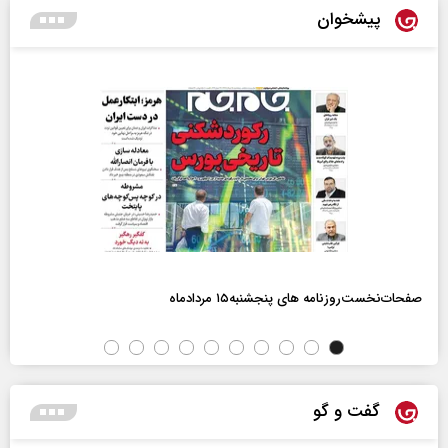
پیشخوان
صفحات‌نخست‌روزنامه ها‌ی پنجشنبه‌۱۵ مردادماه
گفت و گو