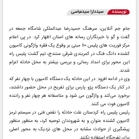
نویسنده
سیددارا سیدعباسی
جام جم آنلاین، سرهنگ حمیدرضا عبدالملکی شامگاه جمعه در
گفت و گو با خبرنگاران رسانه های استان اظهار کرد: در پی اعلام
مرکز فوریت های پلیس ۱۱۰ مبنی بر وقوع یک فقره واژگونی کامیون
کشنده دانگ فنگ در کمربندی شرقی سنندج، تیم گشت پلیس راه
این محور برای امداد رسانی و بررسی بیشتر به محل حادثه اعزام
شدند.
وی در ادامه افزود: در این حادثه یک دستگاه کامیون با چهار نفر که
در کنار یک دستگاه پژو پارس برای تفریح در محل حضور داشتند،
برخورد می‌کند و واژگون می شود و متاسفانه هر چهار نفر و راننده
کامیون فوت می کنند.
رئیس پلیس راه کردستان علت حادثه را نقص فنی در سیستم ترمز
کامیون کشنده عنوان و به شهروندان توصیه کرد، به منظور منظور
پیشگیری از حوادث مشابه در محل های نزدیک به محور اصلی
برای تفرجگاه استفاده نکنند.