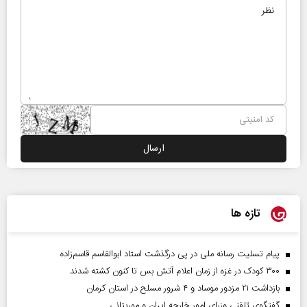
تازه ها
پیام تسلیت رسانه ملی در پی درگذشت استاد ابوالقاسم قاسم‌زاده
۳۰۰ کودک در غزه از زمان اعلام آتش بس تا کنون کشته شدند
بازداشت ۲۱ مزدور موساد و ۴ شرور مسلح در استان کرمان
گفتگوی تلفنی وزرای امور خارجه ایران و موریتانی