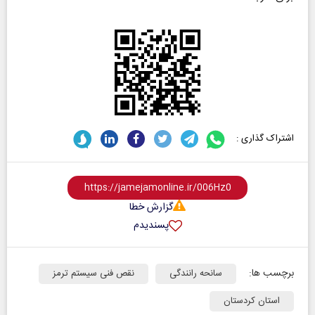
اشتراک گذاری :
گزارش خطا
پسندیدم
برچسب ها:
سانحه رانندگی
نقص فنی سیستم ترمز
استان کردستان