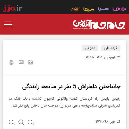
کردستان
عمومی
۲۳ فروردين ۱۴۰۴ - ۱۲:۴۵
جانباختن دلخراش 5 نفر در سانحه رانندگی
رئیس پلیس راه کردستان گفت: واژگونی کامیون کشنده دانگ فنگ در
کمربندی شرقی سنندج(سه راهی مریوان) موجب جان باختن پنج نفر شد.
کد خبر: ۱۴۹۹۰۹۸