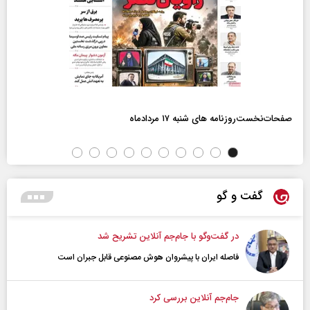
صفحات‌نخست‌روزنامه ها‌ی شنبه ۱۷ مردادماه
گفت و گو
در گفت‌و‌گو با جام‌جم آنلاین تشریح شد
فاصله ایران با پیشرو‌ان هوش مصنوعی قابل جبران است
جام‌جم آنلاین بررسی کرد