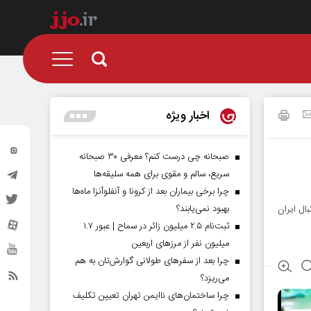
اخبار ویژه
صبحانه چی درست کنم؟ معرفی ۳۰ صبحانه
سریع، سالم و مقوی برای همه سلیقه‌ها
چرا برخی بیماران بعد از کرونا و آنفلوآنزا ماه‌ها
بهبود نمی‌یابند؟
ال ایران
ثبت‌نام ۲.۵ میلیون زائر در سماح | عبور ۱.۷
میلیون نفر از مرز‌های اربعین
چرا بعد از سفرهای طولانی گوارش‌تان به هم
می‌ریزد؟
چرا ساختمان‌های ناایمن تهران تعیین تکلیف