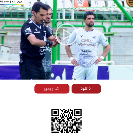
Play
Video
دانلود
کد ویدیو