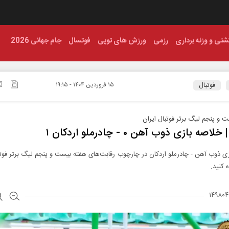
شتی و وزنه برداری
رزمی
ورزش های توپی
فوتسال
جام جهانی 2026
فوتبال
۱۵ فروردين ۱۴۰۴ - ۱۹:۱۵
 و پنجم لیگ برتر فوتبال ایران
لاصه بازی ذوب آهن ۰ - چادرملو اردکان ۱
ی ذوب آهن - چادرملو اردکان در چارچوب رقابت‌های هفته بیست و پنجم لیگ برتر فوتب
 کنید.