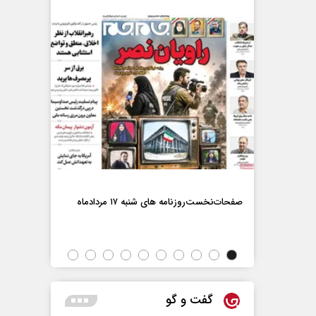
صفحات‌نخست‌رو
صفحات‌نخست‌روزنامه ها‌ی شنبه ۱۷ مردادماه
اه
گفت و گو