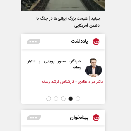
ببینید | غنیمت بزرگ ایرانی‌ها در جنگ با
دشمن آمریکایی
یادداشت
ر، محور پویایی و اعتبار
دروازه‌بانی اندوه در مسیر امید
سپیده اشرفی - روزنامه‌نگار
ارشناس ارشد رسانه
پیشخوان