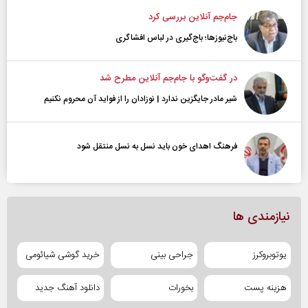
جام‌جم آنلاین بررسی کرد
باج‌نیوزها؛ باج‌گیری در لباس افشاگری
در گفت‌و‌گو با جام‌جم آنلاین مطرح شد
شیر مادر جایگزین ندارد | نوزادان را از فواید آن محروم نکنیم
فرهنگ اهدای خون باید نسل به نسل منتقل شود
نیازمندی ها
یوتوبروکرز
جراحی بینی
خرید گوشی شیائومی
هزینه پست
بخورات
دانلود آهنگ جدید