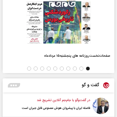
صفحات‌نخست‌روزنامه ها‌ی پنجشنبه‌۱۵ مردادماه
گفت و گو
در گفت‌و‌گو با جام‌جم آنلاین تشریح شد
فاصله ایران با پیشرو‌ان هوش مصنوعی قابل جبران است