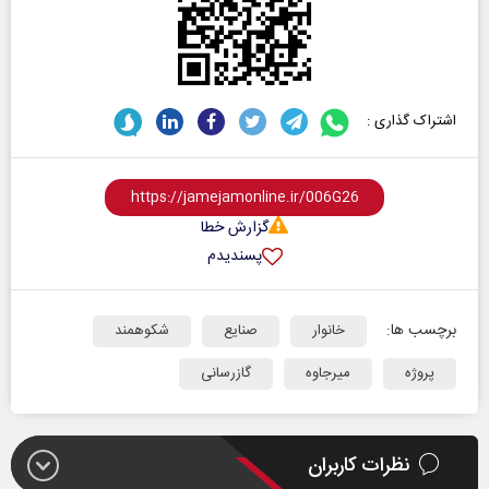
اشتراک گذاری :
گزارش خطا
پسندیدم
برچسب ها:
خانوار
صنایع
شکوهمند
پروژه
میرجاوه
گازرسانی
نظرات کاربران