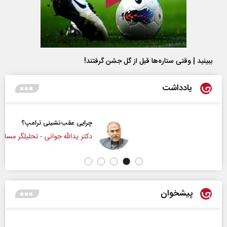
ببینید | وقتی ستاره‌ها قبل از گل جشن گرفتند!
یادداشت
چرایی عقب‌نشینی ترامپ؟
دکتر یدالله جوانی - تحلیلگر مسائل سیاسی
پیشخوان