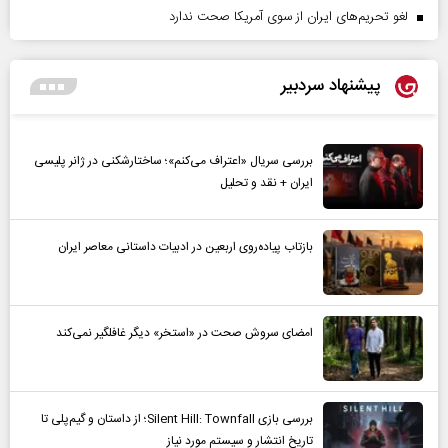
لغو تحریم‌های ایران از سوی آمریکا صحت ندارد
پیشنهاد سردبیر
بررسی سریال «اعتراف می‌کنم»؛ ساختارشکنی در ژانر پلیسی
ایران + نقد و تحلیل
بازتاب پیاده‌روی اربعین در ادبیات داستانی معاصر ایران
امضای سروش صحت در «استخر» دیگر غافلگیر نمی‌کند
بررسی بازی Silent Hill: Townfall؛ از داستان و گیم‌پلی تا
تاریخ انتشار و سیستم مورد نیاز