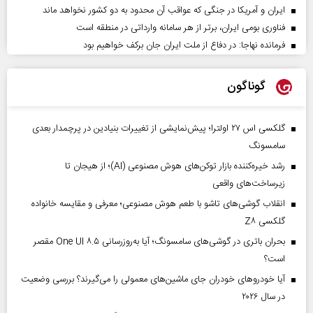
ایران و آمریکا در جنگی که عواقب آن محدود به دو کشور نخواهد ماند
فناوری بومی ایران، برتر از هر سامانه وارداتی در منطقه است
فرمانده نهاجا: در دفاع از ملت ایران جان برکف خواهیم بود
گوناگون
گلکسی اس ۲۷ اولترا؛ پیش‌نمایشی از تغییرات بنیادین در پرچمدار بعدی
سامسونگ
رشد خیره‌کننده بازار توکن‌های هوش مصنوعی (AI)؛ از هیجان تا
زیرساخت‌های واقعی
انقلاب گوشی‌های تاشو‌ با طعم هوش مصنوعی؛ معرفی و مقایسه خانواده
گلکسی Z۸
بحران باتری در گوشی‌های سامسونگ؛ آیا به‌روزرسانی One UI ۸.۵ مقصر
است؟
آیا خودروهای خودران جای ماشین‌های معمولی را می‌گیرند؟ بررسی وضعیت
در سال ۲۰۲۶