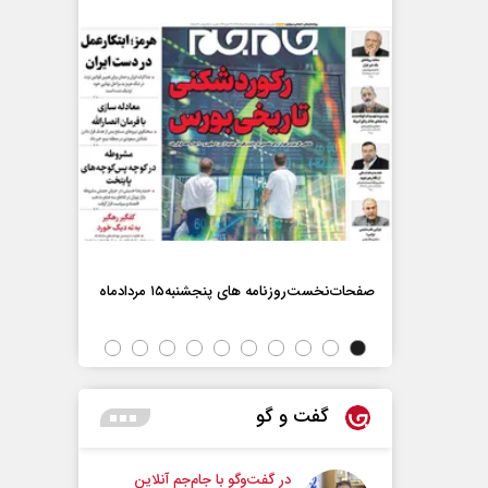
صفحات‌نخست‌روزنامه ها‌ی پنجشنبه‌۱۵ مردادماه
صفحات‌نخست‌رو
گفت و گو
در گفت‌و‌گو با جام‌جم آنلاین