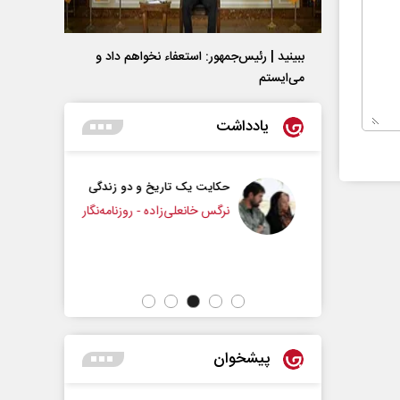
ببینید | رئیس‌جمهور: استعفاء نخواهم داد و
می‌ایستم
یادداشت
م
حکایت یک تاریخ و دو زندگی
نرگس خانعلی‌زاده - روزنامه‌نگار
یار دانشگاه
دکتر یدالل
پیشخوان