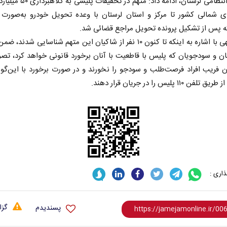
فرمانده انتظامی لرستان، ادامه داد: متهم د
ای شمالی کشور تا مرکز و استان لرستان با وعده تحویل خودرو به‌صورت ل
ه پس از تشکیل پرونده تحویل مراجع قضائی شد.
سردار الهی با اشاره به اینکه تا کنون ۱۰ نفر از شاکیان این متهم شناسایی شدن
ن و سودجویان که پلیس با قاطعیت با آنان برخورد قانونی خواهد کرد، تصر
 فریب افراد فرصت‌طلب و سودجو را نخورند و در صورت برخورد با این‌گون
ن ۱۱۰ پلیس را در جریان قرار دهند.
اری :
گزا
پسندیدم