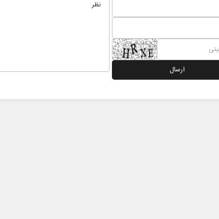
خبرنگار، محور پویایی و اعتبار
همه مدافع حرم هستی
رسانه
مراد عنادی - کارشناس ارشد رسانه
دکتر حکیمه سقای بی‌ریا - استاد
تهران