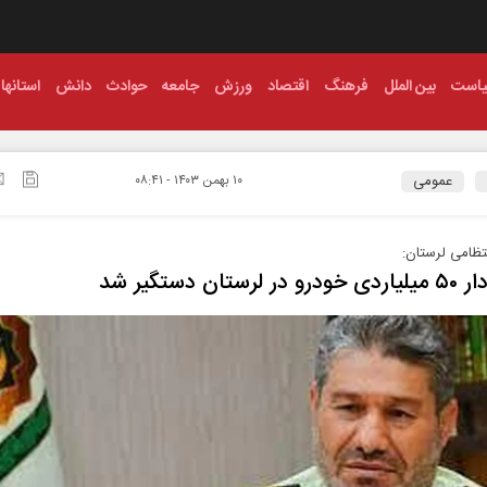
است
بین الملل
فرهنگ
اقتصاد
ورزش
جامعه
حوادث
دانش
استانها
عمومی
۱۰ بهمن ۱۴۰۳ - ۰۸:۴۱
نتظامی لرستان:
لرستان دستگیر شد