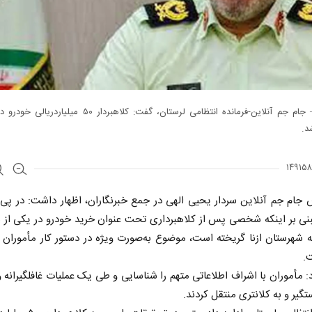
خرم‌آباد – جام جم آنلاین-فرمانده انتظامی لرستان، گفت: کلاهبردار ۵۰ م
د.
 جام جم آنلاین سردار یحیی الهی در جمع خبرنگاران، اظهار داشت: در پی
نی بر اینکه شخصی پس از کلاهبرداری تحت عنوان خرید خودرو در یکی از 
 شهرستان ازنا گریخته است، موضوع به‌صورت ویژه در دستور کار مأموران 
ت.
: مأموران با اشراف اطلاعاتی متهم را شناسایی و طی یک عملیات غافلگیرانه 
تگیر و به کلانتری منتقل کردند.