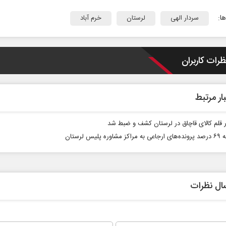
ا:
سردار الهی
لرستان
خرم آباد
ظرات کاربران
ار مرتبط
وره پلیس لرستان
ال نظرات