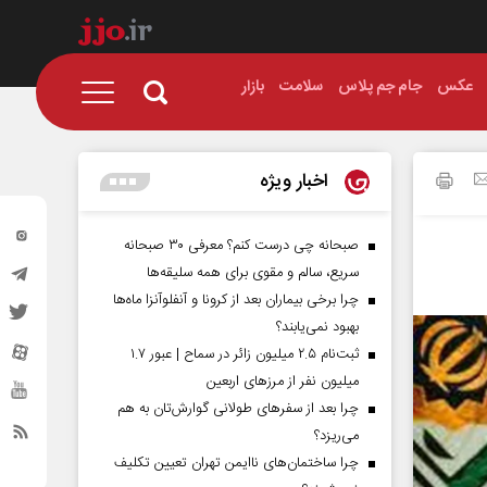
عکس
جام جم پلاس
سلامت
بازار
اخبار ویژه
صبحانه چی درست کنم؟ معرفی ۳۰ صبحانه
سریع، سالم و مقوی برای همه سلیقه‌ها
چرا برخی بیماران بعد از کرونا و آنفلوآنزا ماه‌ها
بهبود نمی‌یابند؟
ثبت‌نام ۲.۵ میلیون زائر در سماح | عبور ۱.۷
میلیون نفر از مرز‌های اربعین
چرا بعد از سفرهای طولانی گوارش‌تان به هم
می‌ریزد؟
چرا ساختمان‌های ناایمن تهران تعیین تکلیف