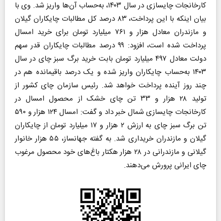
کارخانجات چایسازی در سال ۱۴۰۳، به‌حساب آن‌ها واریز شد.
وی با
بیان اینکه با این پرداخت، ۸۳ درصد کل مطالبات چایکاران گیلان
و مازندران معادل هزار و ۷۶۱ میلیارد تومان برای خرید امسال
پرداخت شده است، افزود: ۹۹ درصد مطالبات چایکاران قدر سهم
دولت معادل ۴۹۷ میلیارد تومان بابت خرید برگ سبز چای در سال
۱۴۰۳ به‌حساب چایکاران واریز شده و یک درصد باقیمانده هم در
چند روز آینده پرداخت خواهد شد.
رئیس سازمان چای کشور از
تولید ۲۸ هزار و ۳۳ تن چای خشک از محصول امسال در
کارخانجات چایسازی شمال خبر داد و گفت: امسال ۱۲۴ هزار و ۵۹۰
تن برگ سبز چای به ارزش ۲ هزار و ۱۷ میلیارد تومان از چایکاران
گیلان و مازندران خریداری شد.
به گفته جهانساز، ۵۵ هزار خانوار
گیلانی و مازندرانی در ۲۸ هزار هکتار باغ‌های خود محصول مرغوب
چای ایرانی پرورش می‌دهند.