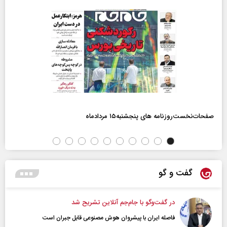
صفحات‌نخست‌روزنامه ها‌ی پنجشنبه‌۱۵ مردادماه
گفت و گو
در گفت‌و‌گو با جام‌جم آنلاین تشریح شد
فاصله ایران با پیشرو‌ان هوش مصنوعی قابل جبران است