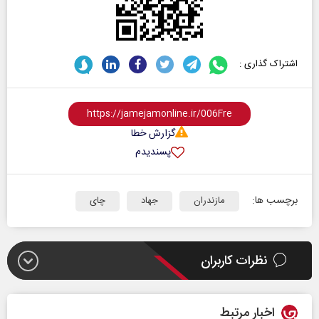
اشتراک گذاری :
گزارش خطا
پسندیدم
برچسب ها:
مازندران
جهاد
چای
نظرات کاربران
اخبار مرتبط