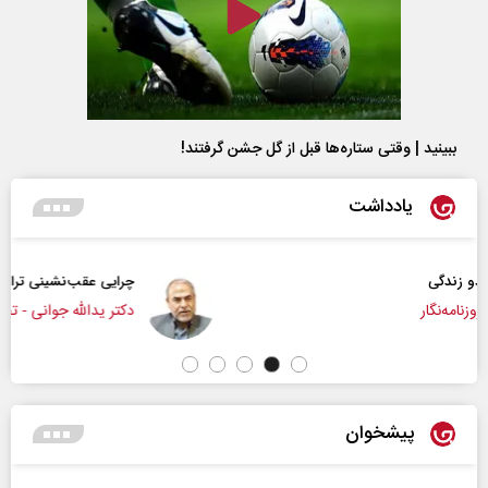
ببینید | وقتی ستاره‌ها قبل از گل جشن گرفتند!
یادداشت
چرایی عقب‌نشینی ترامپ؟
دکتر یدالله جوانی - تحلیلگر مسائل سیاسی
پیشخوان