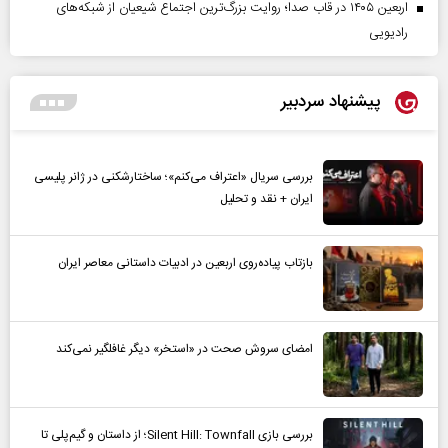
اربعین ۱۴۰۵ در قاب صدا؛ روایت بزرگ‌ترین اجتماع شیعیان از شبکه‌های
رادیویی
پیشنهاد سردبیر
بررسی سریال «اعتراف می‌کنم»؛ ساختارشکنی در ژانر پلیسی
ایران + نقد و تحلیل
بازتاب پیاده‌روی اربعین در ادبیات داستانی معاصر ایران
امضای سروش صحت در «استخر» دیگر غافلگیر نمی‌کند
بررسی بازی Silent Hill: Townfall؛ از داستان و گیم‌پلی تا