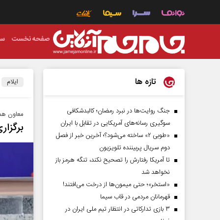
صفحه نخست
سی
تازه ها
ایلام
جنگ روایت‌ها در نبرد رمضان؛ کالبدشکافی
معاون هما
سوگیری رسانه‌های آمریکایی در تقابل با ایران
برگزاری جش
«طوبی ۲» ساخته می‌شود؟؛ آخرین خبر از فصل
دوم سریال پربیننده تلویزیون
تا آمریکا رفتارش را تصحیح نکند، تنگه هرمز باز
نخواهد شد
«استخر»‌‌؛ حتی میمون‌ها از درخت می‌افتند!
قهرمانان مردمی در قاب سیما
۳ بازی تدارکاتی در انتظار تیم ملی ایران در