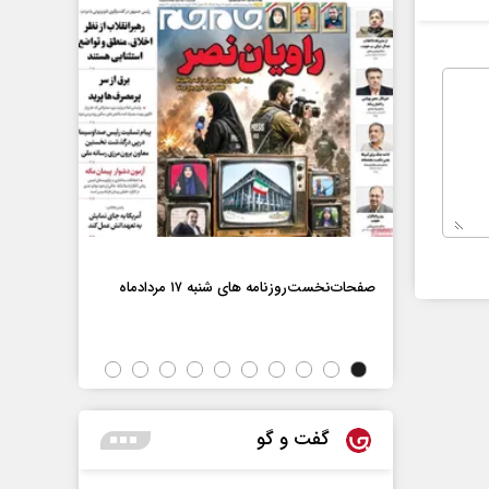
صفحات‌نخست‌رو
صفحات‌نخست‌روزنامه ها‌ی شنبه ۱۷ مردادماه
اه
گفت و گو