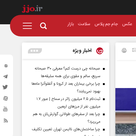
عکس
جام جم پلاس
سلامت
بازار
اخبار ویژه
صبحانه چی درست کنم؟ معرفی ۳۰ صبحانه
سریع، سالم و مقوی برای همه سلیقه‌ها
چرا برخی بیماران بعد از کرونا و آنفلوآنزا ماه‌ها
بهبود نمی‌یابند؟
ثبت‌نام ۲.۵ میلیون زائر در سماح | عبور ۱.۷
میلیون نفر از مرز‌های اربعین
چرا بعد از سفرهای طولانی گوارش‌تان به هم
می‌ریزد؟
چرا ساختمان‌های ناایمن تهران تعیین تکلیف