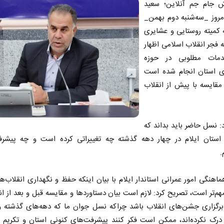
ش جام جم آنلاین؛ سعید
مروز _سه‌شنبه دوم بهمن_
 کمیته روستایی و عشایری
 فجر انقلاب اسلامی اظهار
دمات مطلوبی در حوزه
ای استان انجام شده است
مقایسه با پیش از انقلاب
: نسل حاضر باید بداند که
ستان ایلام در چهار دهه گذشته چه تغییراتی کرده است و چه پیشرف
.
اهنگی امور عمرانی استاندار ایلام با بیان اینکه حفظ و نگهداری انقلاب‌ها
هم‌تر است، تصریح کرد: لازم است بیان دستاورد‌ها و مقایسه قبل و بعد از ان
برگزاری جشن‌های انقلاب باشد چراکه نسل جوان ما که دهه‌های گذشته 
 درک نکرده‌اند، ممکن است فکر کنند پیشرفت‌های کنونی استان و تکریم ع