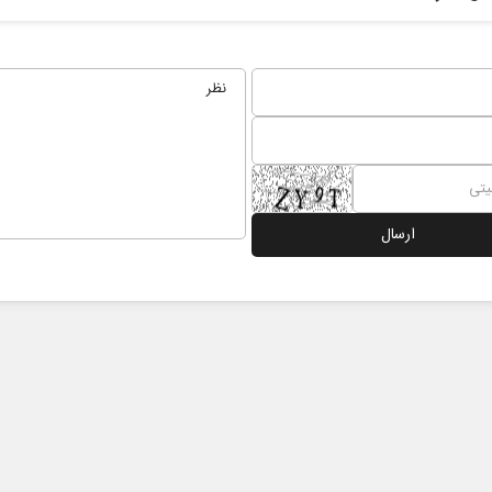
نخست روزنامه ها‌ی‌سه‌شنبه ۶ مردادماه
صفحات نخست روزنامه ها‌ی یکشنبه ۴ مردادم