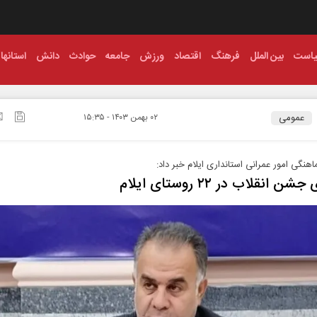
است
بین الملل
فرهنگ
اقتصاد
ورزش
جامعه
حوادث
دانش
استانها
عمومی
۰۲ بهمن ۱۴۰۳ - ۱۵:۳۵
هنگی امور عمرانی استانداری ایلام خبر داد:
ن انقلاب در ۲۲ روستای ایلام