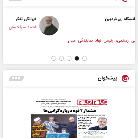
فرزانگی تفکر
احمد میراحسان
گی مقام
پیشخوان