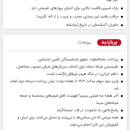
پارک شیرین قابلیت‌ بالایی برای اجرای پروژهای تفریحی دارد
مراقب باشید این بیماری عجیب و غریب را از کنه نگیرید!
خاوران؛ گمشده‌ای در تاریخ کرمانشاه
پربازدید
پربحث
پرداخت مابه‌التفاوت حقوق بازنشستگان تأمین اجتماعی
نظرسنجی شبکه تماشا برای انتخاب سریال‌های شرقی محبوب مخاطبان
«نظم ایرانی» در تنگه هرمز غیرقابل بازگشت است
واریز سود سهام عدالت ۱۴۰۴ تا هفته دولت؛ زمان پرداخت مرحله دوم اعلام
شد
آخر هفته چه فیلمی ببینیم؟ فهرست کامل فیلم‌های پنجشنبه و جمعه
شبکه‌های سیما
پاسخ قانون به خشونت در قاب اینستاگرام
همه مردمی که این سختی‌ها را می‌بینند و تحمل می‌کنند، برای ایران و
کشورشان این کاررا انجام می‌دهند