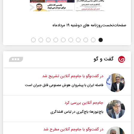
صفحات‌نخست‌روزنامه ها‌ی دوشنبه ۱۹ مردادماه
گفت و گو
در گفت‌و‌گو با جام‌جم آنلاین تشریح شد
فاصله ایران با پیشرو‌ان هوش مصنوعی قابل جبران است
جام‌جم آنلاین بررسی کرد
باج‌نیوزها؛ باج‌گیری در لباس افشاگری
در گفت‌و‌گو با جام‌جم آنلاین مطرح شد