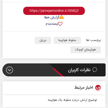
گزارش خطا
پسندیدم
برچسب ها:
سقوط هواپیما
برزیل
هواپیمای کوچک
نظرات کاربران
اخبار مرتبط
توضیح ارتش درباره سقوط یک هواپیما