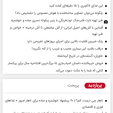
این غذای لاکچری را ۱۵ دقیقه‌ای آماده کنید
چگونه می‌توان تصاویر ساخته‌شده با هوش مصنوعی را تشخیص داد؟
طرز تهیه تارت فلپ‌جک توت‌فرنگی با پنیر ریکوتا؛ دسری ساده و خوشمزه
آشنایی با آش‌های اصیل ایرانی؛ از آش عباسعلی تا آش ترخینه + خواص و
طرز تهیه
پارک شیرین قابلیت‌ بالایی برای اجرای پروژهای تفریحی دارد
مراقب باشید این بیماری عجیب و غریب را از کنه نگیرید!
خاوران؛ گمشده‌ای در تاریخ کرمانشاه
فروش خیره‌کننده داستان اسباب‌بازی ۵؛ بزرگ‌ترین افتتاحیه سال برای پیکسار
کتابی که شما را به مکث دعوت می‌کند
پربازدید
پربحث
ناهار چی درست کنم؟ | ۲۰ پیشنهاد خوشمزه و ساده برای ناهار امروز + غذاهای
فوری و اقتصادی