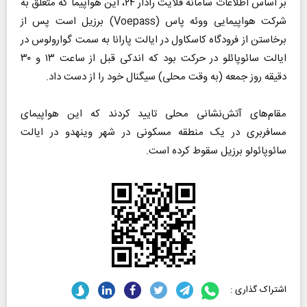
بر اساس اطلاعات سامانه فلایت رادار ۲۴، این هواپیما که متعلق به
شرکت هواپیمایی ووئه پاس (Voepass) برزیل است پس از
برخاستن از فرودگاه کاسکاول در ایالت پارانا به سمت گوارولوس در
ایالت سائوپائلو در حرکت بود که اندکی قبل از ساعت ۱۳ و ۳۰
دقیقه روز جمعه (به وقت محلی) سیگنال خود را از دست داد.
مقام‌های آتش‌نشانی محلی تایید کردند که این هواپیمای
مسافربری در یک منطقه مسکونی در شهر وینهدو در ایالت
سائوپائولو برزیل سقوط کرده است.
اشتراک گذاری :