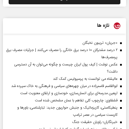
تازه ها
«جریان» تریبون نخبگان
۲ درصد مشترکان ۱۰ درصد برق خانگی را مصرف می‌کنند | جزئیات مصرف برق
پرمصرف‌ها
عکس نوشت | کیف پول ایران چیست و چگونه می‌توان به آن دسترسی
داشت؟
عالیشاه می توانست به پرسپولیس کمک کند
ابوالقاسم قاسم‌زاده در میان چهره‌های سیاسی و فرهنگی به خاک سپرده شد
اربعین مدرسه‌ای برای انسان‌سازی، خودسازی و ارتقای معنویت است
قشقاوی: چارچوب کلی تفاهم با عمان مشخص شده است
پنطیکاستی، کاریزماتیک و جنبش حواریون جدید: تبارشناسی، باور‌ها و
کاربست سیاسی در عصر ترامپ
خبرنگاران؛ راویان حقیقت جنگ