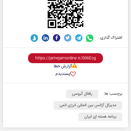
اشتراک گذاری :
گزارش خطا
پسندیدم
برچسب ها:
رافائل گروسی
مدیرکل آژانس بین المللی انرژی اتمی
برنامه هسته ای ایران