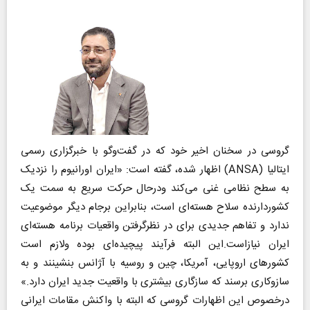
گروسی در سخنان اخیر خود که در گفت‌وگو با خبرگزاری رسمی
ایتالیا (ANSA) اظهار شده، گفته است: «ایران اورانیوم را نزدیک
به سطح نظامی غنی می‌کند ودرحال حرکت سریع به سمت یک
کشوردارنده سلاح هسته‌ای است، بنابراین برجام دیگر موضوعیت
ندارد و تفاهم جدیدی برای در نظرگرفتن واقعیات برنامه هسته‌ای
ایران نیازاست.این البته فرآیند پیچیده‌ای بوده ولازم است
کشورهای اروپایی، آمریکا، چین و روسیه با آژانس بنشینند و به
سازوکاری برسند که سازگاری بیشتری با واقعیت جدید ایران دارد.»
درخصوص این اظهارات گروسی که البته با واکنش مقامات ایرانی