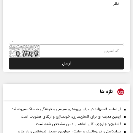
تازه ها
ابوالقاسم قاسم‌زاده در میان چهره‌های سیاسی و فرهنگی به خاک سپرده شد
اربعین مدرسه‌ای برای انسان‌سازی، خودسازی و ارتقای معنویت است
قشقاوی: چارچوب کلی تفاهم با عمان مشخص شده است
پنطیکاستی، کاریزماتیک و جنبش حواریون جدید: تبارشناسی، باور‌ها و