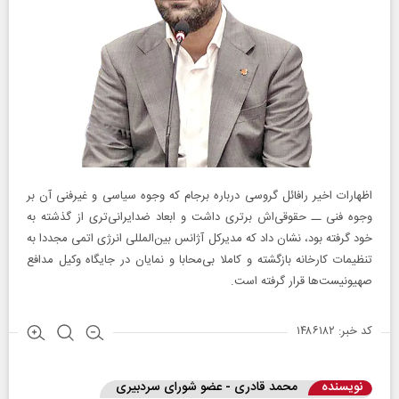
اظهارات اخیر رافائل گروسی درباره برجام که وجوه سیاسی و غیرفنی آن بر
وجوه فنی ــ‌ حقوقی‌اش برتری داشت و ابعاد ضدایرانی‌تری از گذشته به
خود گرفته بود، نشان داد که مدیرکل آژانس بین‌المللی انرژی اتمی مجددا به
تنظیمات کارخانه بازگشته و کاملا بی‌محابا و نمایان در جایگاه وکیل مدافع
صهیونیست‌ها قرار گرفته است.
کد خبر: ۱۴۸۶۱۸۲
نویسنده
محمد قادری - عضو شورای سردبیری