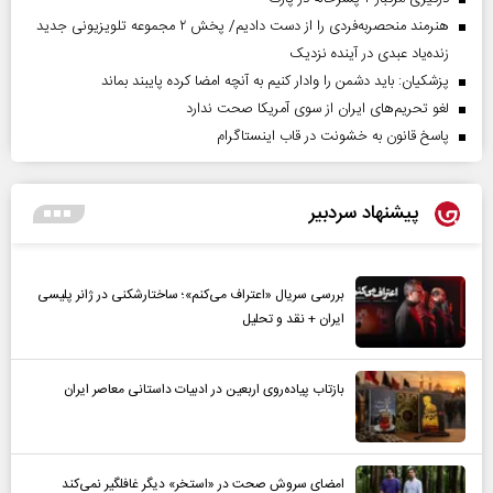
هنرمند منحصر‌به‌فردی را از دست دادیم/ پخش ۲ مجموعه تلویزیونی جدید
زنده‌یاد عبدی در آینده نزدیک
پزشکیان: باید دشمن را وادار کنیم به آنچه امضا کرده پایبند بماند
لغو تحریم‌های ایران از سوی آمریکا صحت ندارد
پاسخ قانون به خشونت در قاب اینستاگرام
پیشنهاد سردبیر
بررسی سریال «اعتراف می‌کنم»؛ ساختارشکنی در ژانر پلیسی
ایران + نقد و تحلیل
بازتاب پیاده‌روی اربعین در ادبیات داستانی معاصر ایران
امضای سروش صحت در «استخر» دیگر غافلگیر نمی‌کند