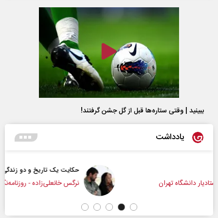
ببینید | وقتی ستاره‌ها قبل از گل جشن گرفتند!
یادداشت
حکایت یک تاریخ و دو زندگی
نرگس خانعلی‌زاده - روزنامه‌نگار