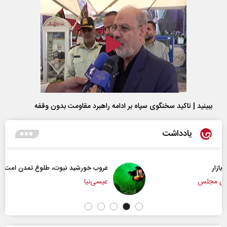
ببینید | تاکید سخنگوی سپاه بر ادامه راهبرد مقاومت بدون وقفه
یادداشت
غروب خورشید نبوت، طلوع تمدن امت
عیسی‌نیا