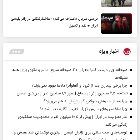
بررسی سریال «اعتراف می‌کنم»؛ ساختارشکنی در ژانر پلیسی
ایران + نقد و تحلیل
اخبار ویژه
صبحانه چی درست کنم؟ معرفی ۳۰ صبحانه سریع، سالم و مقوی برای همه
سلیقه‌ها
چرا برخی بیماران بعد از کرونا و آنفلوآنزا ماه‌ها بهبود نمی‌یابند؟
ثبت‌نام ۲.۵ میلیون زائر در سماح | عبور ۱.۷ میلیون نفر از مرز‌های اربعین
چرا بعد از سفرهای طولانی گوارش‌تان به هم می‌ریزد؟
چرا ساختمان‌های ناایمن تهران تعیین تکلیف نمی‌شوند؟
آمار معلولیت در ایران | بیش از ۱۰.۵ میلیون نفر با محدودیت عملکردی
زندگی می‌کنند
توصیه‌های طب سنتی برای زائران اربعین | بهترین نوشیدنی ضد عطش و