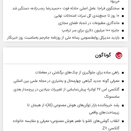
می‌رود
سخنگوی فراجا: عامل اصلی حادثه فوت «حمیدرضا رجب‌زاده» دستگیر شد
۱۰ روز تا جمع‌بندی کل نمرات امتحانات نهایی
ماندگاری مطبوعات در تندباد فضای مجازی
جایزه ۱۰۰ میلیون دلاری برای سر ترامپ
بازدید مدیرکل روابط‌عمومی رسانه ملی از روزنامه جام‌جم به‌مناسبت روز خبرنگار
گوناگون
راهی ساده برای جلوگیری از چک‌های برگشتی در معاملات
معرفی گونه جدید گیاهی چهارمحال و بختیاری در مجله علمی بین المللی
گلکسی اس ۲۷ اولترا؛ پیش‌نمایشی از تغییرات بنیادین در پرچمدار بعدی
سامسونگ
رشد خیره‌کننده بازار توکن‌های هوش مصنوعی (AI)؛ از هیجان تا
زیرساخت‌های واقعی
انقلاب گوشی‌های تاشو‌ با طعم هوش مصنوعی؛ معرفی و مقایسه خانواده
گلکسی Z۸