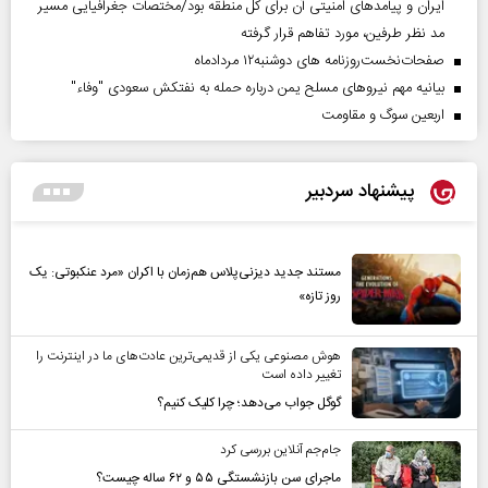
ایران و پیامد‌های امنیتی آن برای کل منطقه بود/مختصات جغرافیایی مسیر
مد نظر طرفین، مورد تفاهم قرار گرفته
صفحات‌نخست‌روزنامه ها‌ی دوشنبه‌۱۲ مردادماه
بیانیه مهم نیروهای مسلح یمن درباره حمله به نفتکش سعودی "وفاء"
اربعین سوگ و مقاومت
پیشنهاد سردبیر
مستند جدید دیزنی‌پلاس هم‌زمان با اکران «مرد عنکبوتی: یک
روز تازه»
هوش مصنوعی یکی از قدیمی‌ترین عادت‌های ما در اینترنت را
تغییر داده است
گوگل جواب می‌دهد؛ چرا کلیک کنیم؟
جام‌جم آنلاین بررسی کرد
ماجرای سن بازنشستگی ۵۵ و ۶۲ ساله چیست؟