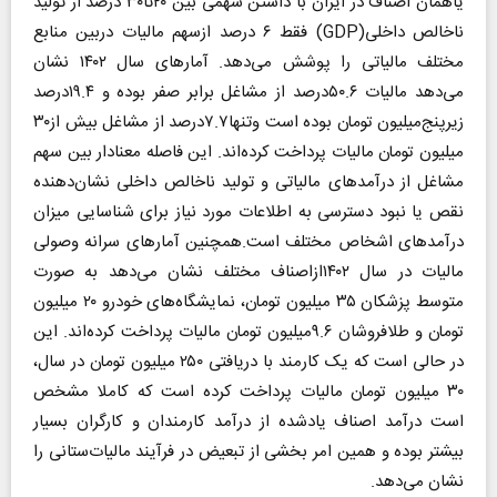
یاهمان اصناف در ایران با داشتن سهمی بین ۲۰تا۳۰ درصد از تولید
ناخالص داخلی(GDP) فقط ۶ درصد ازسهم مالیات دربین منابع
مختلف مالیاتی را پوشش می‌دهد. آمارهای سال ۱۴۰۲ نشان
می‌دهد مالیات ۵۰.۶درصد از مشاغل برابر صفر بوده و ۱۹.۴درصد
زیرپنج‌میلیون تومان بوده است وتنها۷.۷درصد از مشاغل بیش از۳۰
میلیون تومان مالیات پرداخت کرده‌اند. این فاصله معنا‌دار بین سهم
مشاغل از درآمدهای مالیاتی و تولید ناخالص داخلی نشان‌دهنده
نقص یا نبود دسترسی به اطلاعات مورد نیاز برای شناسایی میزان
درآمدهای اشخاص مختلف است.همچنین آمارهای سرانه وصولی
مالیات در سال ۱۴۰۲ازاصناف مختلف نشان می‌دهد به صورت
متوسط پزشکان ۳۵ میلیون تومان، نمایشگاه‌های خودرو ۲۰ میلیون
تومان و طلافروشان ۹.۶میلیون تومان مالیات پرداخت کرده‌اند. این
در حالی است که یک کارمند با دریافتی ۲۵۰ میلیون تومان در سال،
۳۰ میلیون تومان مالیات پرداخت کرده است که کاملا مشخص
است درآمد اصناف یادشده از درآمد کارمندان و کارگران بسیار
بیشتر بوده و همین امر بخشی از تبعیض در فرآیند مالیات‌ستانی را
نشان می‌دهد.