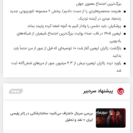
بزرگ‌ترین اجتماع معنوی جهان
هنرمند منحصر‌به‌فردی را از دست دادیم/ پخش ۲ مجموعه تلویزیونی جدید
زنده‌یاد عبدی در آینده نزدیک
پزشکیان: باید دشمن را وادار کنیم به آنچه امضا کرده پایبند بماند
اربعین ۱۴۰۵ در قاب صدا؛ روایت بزرگ‌ترین اجتماع شیعیان از شبکه‌های
رادیویی
بازگشت زائران اربعین آغاز شد؛ ۱۰ توصیه‌ای که قبل از عبور از مرز حتماً باید
بدانید
رکورد تردد زائران اربعین؛ بیش از ۴.۳ میلیون عبور از مرزهای شش‌گانه ثبت
شد
پیشنهاد سردبیر
بررسی سریال «اعتراف می‌کنم»؛ ساختارشکنی در ژانر پلیسی
ایران + نقد و تحلیل