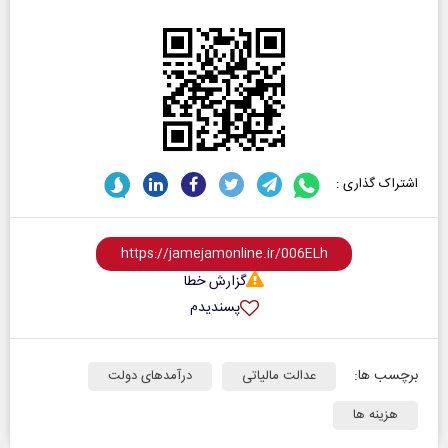
اشتراک گذاری :
گزارش خطا
پسندیدم
برچسب ها:
عدالت مالیاتی
درآمدهای دولت
هزینه ها