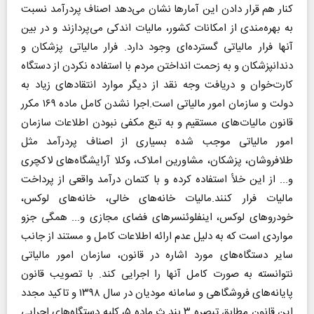
کنار هم قرار دادن این آمارها نشان می‌دهد اصناف پردرآمد نسبت
به بهره‌مندی از امکانات کشور، مالیات اندکی می‌پردازند و در بین
آنها فرار مالیاتی گسترده‌ای وجود دارد. فرار مالیاتی پزشکان و
دندانپزشکان و به زحمت انداختن مردم با استفاده نکردن از دستگاه
کارت‌خوان و دریافت وجه نقد از دیگر موارد انتقادهای زیاد به
دولت و سازمان امور مالیاتی است.اجرا نشدن کامل ماده ۱۶۹ مکرر
قانون مالیات‌های مستقیم و به تبع مکفی نبودن اطلاعات سازمان
امور مالیاتی موجب شده بسیاری از اصناف پردرآمد مثل
طلافروشان، پزشکان، مشاورین املاک، وکلا آرایشگاه‌های لاکچری
و... از این خلأ استفاده کرده و با کتمان درآمد واقعی از پرداخت
مالیات فرار کنند.مالیات خانه‌های خالی، خانه‌های لوکس،
خودروهای لوکس، اینفلوئنسرهای فضای مجازی و... همگی جزو
مواردی است که به دلیل عدم ارائه اطلاعات کامل و مستند از جانب
سایر دستگاه‌های مورد اشاره در قانون، سازمان امور مالیاتی
نتوانسته به صورت کامل آنها را اجرایی کند. با تصویب قانون
پایانه‌های فروشگاهی و سامانه مودیان در سال ۱۳۹۸ و تاکید مجدد
این قانون مطابق تبصره ۳ بند ث ماده ۵، کلیه دستگاه‌های اجرایی